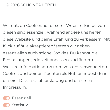
© 2026 SCHÖNER LEBEN.
Wir nutzen Cookies auf unserer Website. Einige von
diesen sind essenziell, während andere uns helfen,
diese Website und deine Erfahrung zu verbessern. Mit
Impressum
Daten­schutz­erklärung
AGB
Klick auf "Alle akzeptieren" setzen wir neben
essenziellen auch solche Cookies. Du kannst die
Einstellungen jederzeit anpassen und ändern.
Weitere Informationen zu den von uns verwendeten
Barrierefreiheitserklärung
Widerrufs­recht
Cookies und deinen Rechten als Nutzer findest du in
unserer
Daten­schutz­erklärung
und unserem
Impressum
.
Essenziell
Kontakt
VERTRAG WIDERRUFEN
Statistik