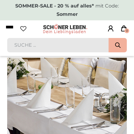
SOMMER-SALE
- 20 % auf alles*
mit Code:
Sommer
0