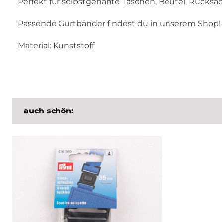
Perfekt für selbstgenähte Taschen, Beutel, Rucksä
Passende Gurtbänder findest du in unserem Shop!
Material: Kunststoff
auch schön: