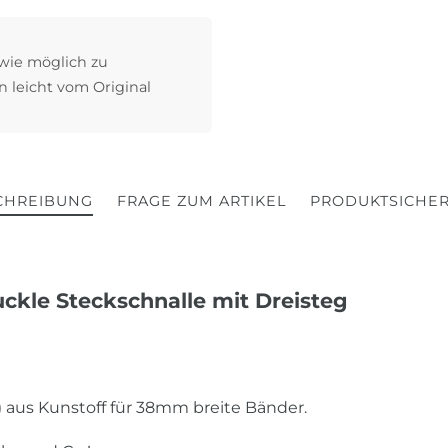
 wie möglich zu
n leicht vom Original
CHREIBUNG
FRAGE ZUM ARTIKEL
PRODUKTSICHER
ckle Steckschnalle mit Dreisteg
e) aus Kunstoff für 38mm breite Bänder.