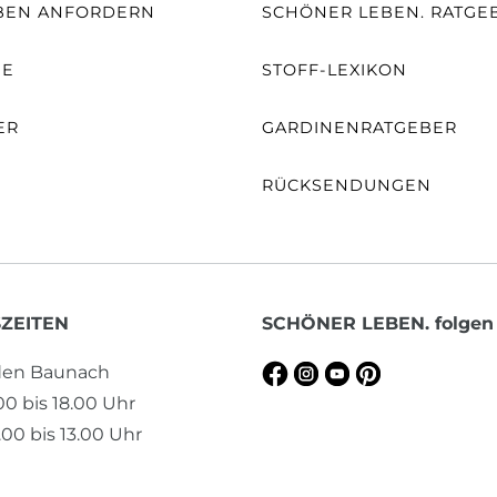
BEN ANFORDERN
SCHÖNER LEBEN. RATGE
NE
STOFF-LEXIKON
ER
GARDINENRATGEBER
RÜCKSENDUNGEN
ZEITEN
SCHÖNER LEBEN. folgen
aden Baunach
.00 bis 18.00 Uhr
00 bis 13.00 Uhr