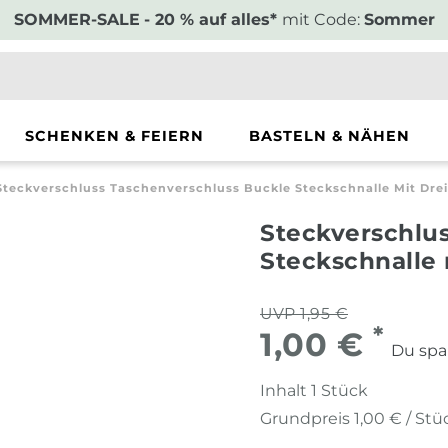
SOMMER-SALE
- 20 % auf alles*
mit Code:
Sommer
SCHENKEN & FEIERN
BASTELN & NÄHEN
Steckverschluss Taschenverschluss Buckle Steckschnalle Mit Dr
Steckverschlu
Steckschnalle
UVP 1,95 €
*
1,00 €
Du spa
Inhalt
1
Stück
Grundpreis
1,00 € / Stü