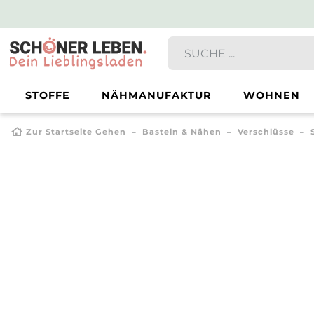
STOFFE
NÄHMANUFAKTUR
WOHNEN
Zur Startseite Gehen
Basteln & Nähen
Verschlüsse