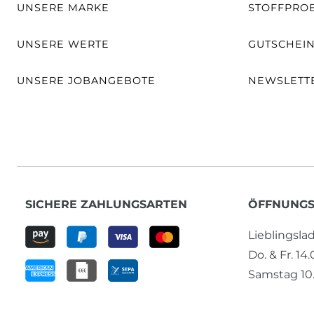
UNSERE MARKE
STOFFPRO
UNSERE WERTE
GUTSCHEI
UNSERE JOBANGEBOTE
NEWSLETT
SICHERE ZAHLUNGSARTEN
ÖFFNUNGS
Lieblingsl
Do. & Fr. 14
Samstag 10.