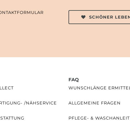
ONTAKTFORMULAR
SCHÖNER LEBEN
FAQ
LLECT
WUNSCHLÄNGE ERMITTE
TIGUNG- /NÄHSERVICE
ALLGEMEINE FRAGEN
SSTATTUNG
PFLEGE- & WASCHANLEI