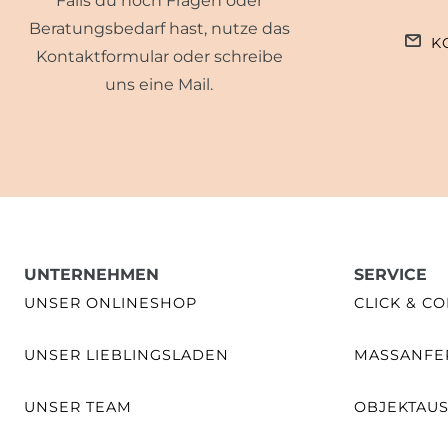
Falls du noch Fragen oder
Beratungsbedarf hast, nutze das
K
Kontaktformular oder schreibe
uns eine Mail.
UNTERNEHMEN
SERVICE
UNSER ONLINESHOP
CLICK & CO
UNSER LIEBLINGSLADEN
MASSANFER
UNSER TEAM
OBJEKTAU