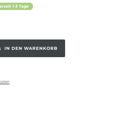
erzeit 1-3 Tage
IN DEN WARENKORB
osten