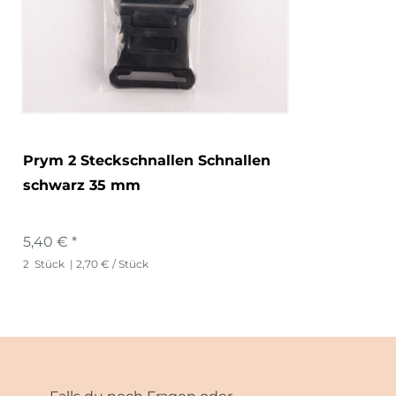
Prym 2 Steckschnallen Schnallen
schwarz 35 mm
5,40 € *
2
Stück
| 2,70 € / Stück