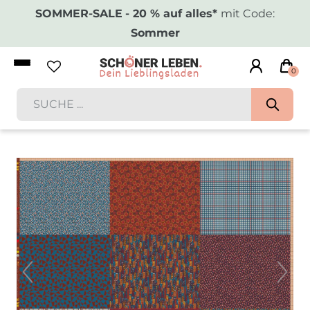
SOMMER-SALE
- 20 % auf alles*
mit Code:
Sommer
0