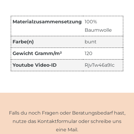
Materialzusammensetzung
100%
Baumwolle
Farbe(n)
bunt
Gewicht Gramm/m²
120
Youtube Video-ID
RjvTw46a9Ic
Falls du noch Fragen oder Beratungsbedarf hast,
nutze das Kontaktformular oder schreibe uns
eine Mail.