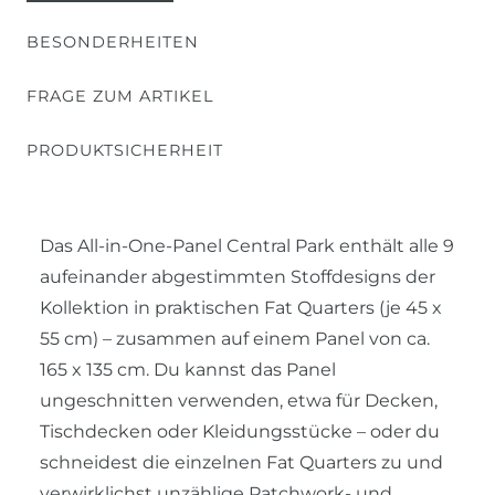
BESONDERHEITEN
FRAGE ZUM ARTIKEL
PRODUKTSICHERHEIT
Das All-in-One-Panel Central Park enthält alle 9
aufeinander abgestimmten Stoffdesigns der
Kollektion in praktischen Fat Quarters (je 45 x
55 cm) – zusammen auf einem Panel von ca.
165 x 135 cm. Du kannst das Panel
ungeschnitten verwenden, etwa für Decken,
Tischdecken oder Kleidungsstücke – oder du
schneidest die einzelnen Fat Quarters zu und
verwirklichst unzählige Patchwork- und