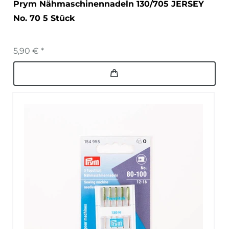
Prym Nähmaschinennadeln 130/705 JERSEY
No. 70 5 Stück
5,90 € *