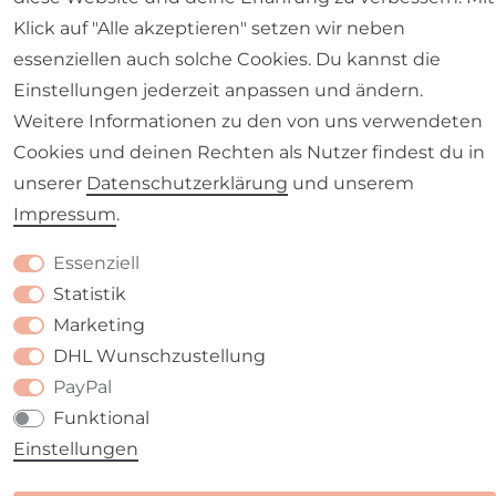
Klick auf "Alle akzeptieren" setzen wir neben
essenziellen auch solche Cookies. Du kannst die
Einstellungen jederzeit anpassen und ändern.
Weitere Informationen zu den von uns verwendeten
Barrierefreiheitserklärung
Widerrufs­recht
Cookies und deinen Rechten als Nutzer findest du in
unserer
Daten­schutz­erklärung
und unserem
Impressum
.
Essenziell
Kontakt
VERTRAG WIDERRUFEN
Statistik
Marketing
DHL Wunschzustellung
PayPal
Funktional
Einstellungen