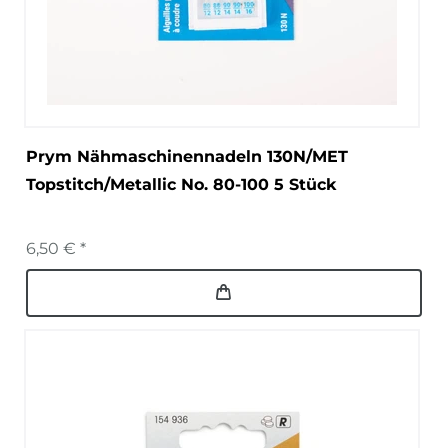
Prym Nähmaschinennadeln 130N/MET
Topstitch/Metallic No. 80-100 5 Stück
6,50 € *