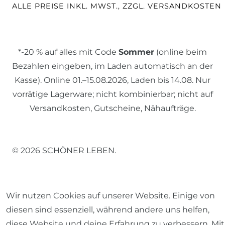
ALLE PREISE INKL. MWST., ZZGL. VERSANDKOSTEN
*-20 % auf alles mit Code
Sommer
(online beim
Bezahlen eingeben, im Laden automatisch an der
Kasse). Online 01.–15.08.2026, Laden bis 14.08. Nur
vorrätige Lagerware; nicht kombinierbar; nicht auf
Versandkosten, Gutscheine, Nähaufträge.
© 2026 SCHÖNER LEBEN.
Wir nutzen Cookies auf unserer Website. Einige von
diesen sind essenziell, während andere uns helfen,
Impressum
Daten­schutz­erklärung
AGB
diese Website und deine Erfahrung zu verbessern. Mit