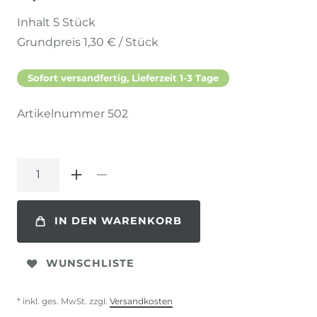
Inhalt
5
Stück
Grundpreis
1,30 € / Stück
Sofort versandfertig, Lieferzeit 1-3 Tage
Artikelnummer
502
IN DEN WARENKORB
WUNSCHLISTE
* inkl. ges. MwSt. zzgl.
Versandkosten