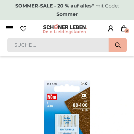
SOMMER-SALE
- 20 % auf alles*
mit Code:
Sommer
0