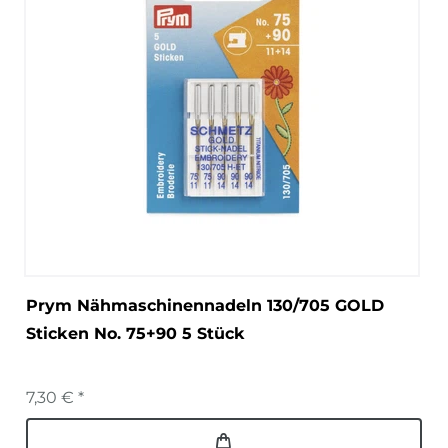
Prym Nähmaschinennadeln 130/705 GOLD
Sticken No. 75+90 5 Stück
7,30 € *