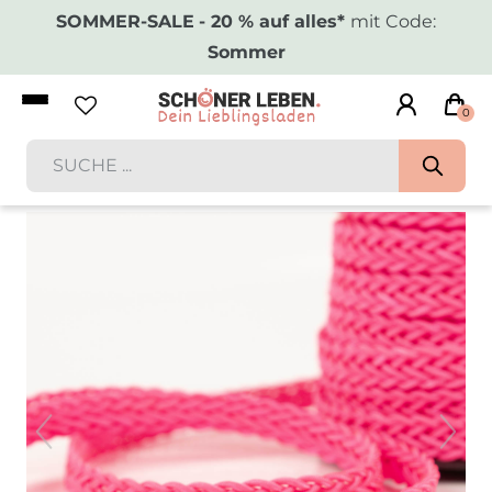
SOMMER-SALE
- 20 % auf alles*
mit Code:
Sommer
0