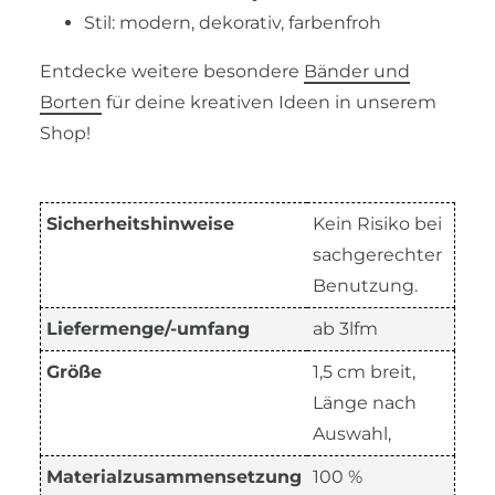
Stil: modern, dekorativ, farbenfroh
Entdecke weitere besondere
Bänder und
Borten
für deine kreativen Ideen in unserem
Shop!
Sicherheitshinweise
Kein Risiko bei
sachgerechter
Benutzung.
Liefermenge/-umfang
ab 3lfm
Größe
1,5 cm breit,
Länge nach
Auswahl,
Materialzusammensetzung
100 %