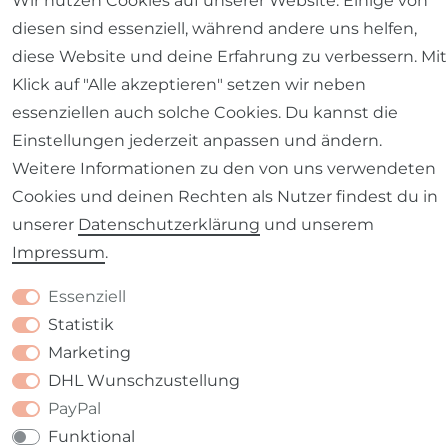
Wir nutzen Cookies auf unserer Website. Einige von
diesen sind essenziell, während andere uns helfen,
Impressum
Daten­schutz­erklärung
AGB
diese Website und deine Erfahrung zu verbessern. Mit
Klick auf "Alle akzeptieren" setzen wir neben
essenziellen auch solche Cookies. Du kannst die
Einstellungen jederzeit anpassen und ändern.
Weitere Informationen zu den von uns verwendeten
Barrierefreiheitserklärung
Widerrufs­recht
Cookies und deinen Rechten als Nutzer findest du in
unserer
Daten­schutz­erklärung
und unserem
Impressum
.
Kontakt
Essenziell
VERTRAG WIDERRUFEN
Statistik
Marketing
DHL Wunschzustellung
PayPal
Funktional