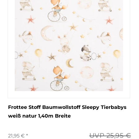
Frottee Stoff Baumwollstoff Sleepy Tierbabys
weiß natur 1,40m Breite
UVP 25,95 €
21,95 € *