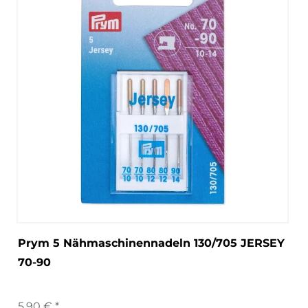
Prym 5 Nähmaschinennadeln 130/705 JERSEY
70-90
5,90 € *