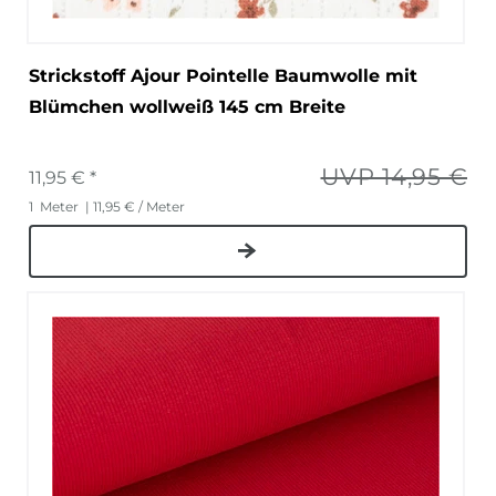
Strickstoff Ajour Pointelle Baumwolle mit
Blümchen wollweiß 145 cm Breite
UVP 14,95 €
11,95 € *
1
Meter
| 11,95 € / Meter