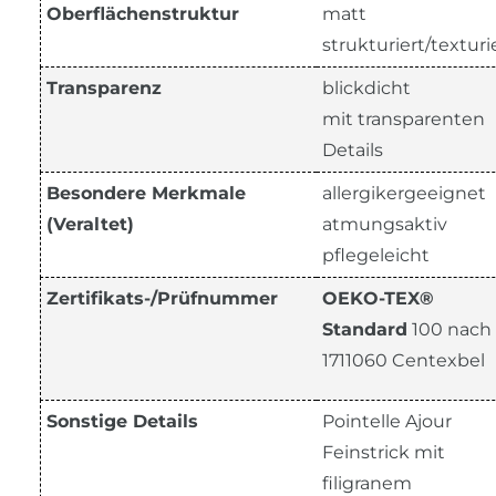
Oberflächenstruktur
matt
strukturiert/texturi
Transparenz
blickdicht
mit transparenten
Details
Besondere Merkmale
allergikergeeignet
(Veraltet)
atmungsaktiv
pflegeleicht
Zertifikats-/Prüfnummer
OEKO-TEX®
Standard
100 nach
1711060 Centexbel
Sonstige Details
Pointelle Ajour
Feinstrick mit
filigranem