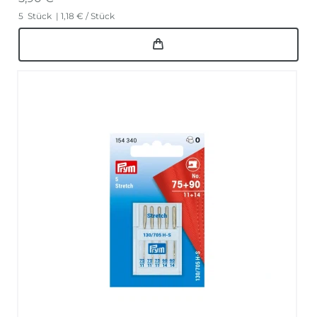
5
Stück
| 1,18 € / Stück