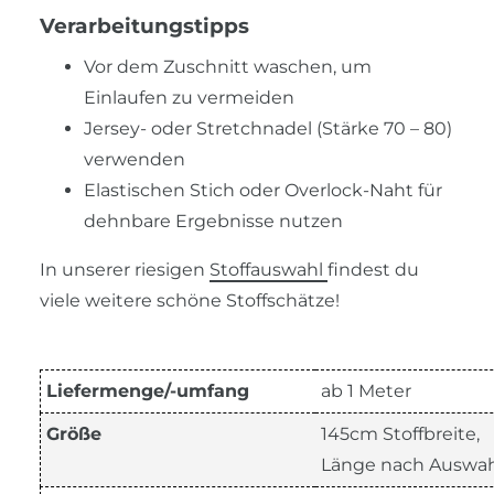
Verarbeitungstipps
Vor dem Zuschnitt waschen, um
Einlaufen zu vermeiden
Jersey- oder Stretchnadel (Stärke 70 – 80)
verwenden
Elastischen Stich oder Overlock-Naht für
dehnbare Ergebnisse nutzen
In unserer riesigen
Stoffauswahl
findest du
viele weitere schöne Stoffschätze!
Liefermenge/-umfang
ab 1 Meter
Größe
145cm Stoffbreite,
Länge nach Auswah