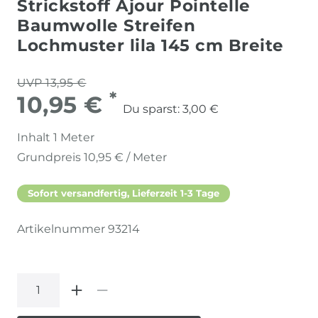
Strickstoff Ajour Pointelle
Baumwolle Streifen
Lochmuster lila 145 cm Breite
UVP 13,95 €
*
10,95 €
Du sparst:
3,00 €
Inhalt
1
Meter
Grundpreis
10,95 € / Meter
Sofort versandfertig, Lieferzeit 1-3 Tage
Artikelnummer
93214