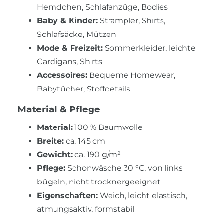
Hemdchen, Schlafanzüge, Bodies
Baby & Kinder:
Strampler, Shirts,
Schlafsäcke, Mützen
Mode & Freizeit:
Sommerkleider, leichte
Cardigans, Shirts
Accessoires:
Bequeme Homewear,
Babytücher, Stoffdetails
Material & Pflege
Material:
100 % Baumwolle
Breite:
ca. 145 cm
Gewicht:
ca. 190 g/m²
Pflege:
Schonwäsche 30 °C, von links
bügeln, nicht trocknergeeignet
Eigenschaften:
Weich, leicht elastisch,
atmungsaktiv, formstabil