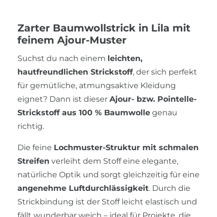
Zarter Baumwollstrick in Lila mit
feinem Ajour-Muster
Suchst du nach einem
leichten,
hautfreundlichen Strickstoff
, der sich perfekt
für gemütliche, atmungsaktive Kleidung
eignet? Dann ist dieser
Ajour- bzw. Pointelle-
Strickstoff aus 100 % Baumwolle
genau
richtig.
Die feine
Lochmuster-Struktur mit schmalen
Streifen
verleiht dem Stoff eine elegante,
natürliche Optik und sorgt gleichzeitig für eine
angenehme Luftdurchlässigkeit
. Durch die
Strickbindung ist der Stoff leicht elastisch und
fällt wunderbar weich – ideal für Projekte, die