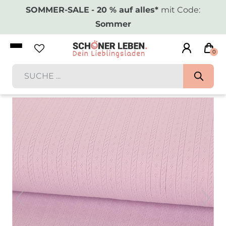
SOMMER-SALE
- 20 % auf alles*
mit Code:
Sommer
0