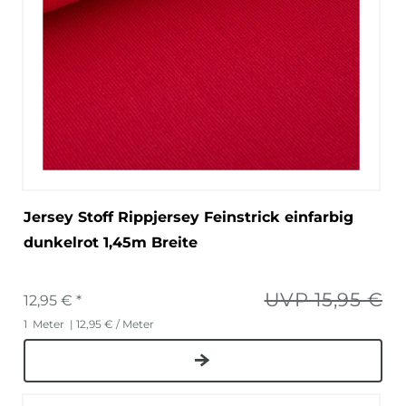
Jersey Stoff Rippjersey Feinstrick einfarbig
dunkelrot 1,45m Breite
UVP 15,95 €
12,95 € *
1
Meter
| 12,95 € / Meter