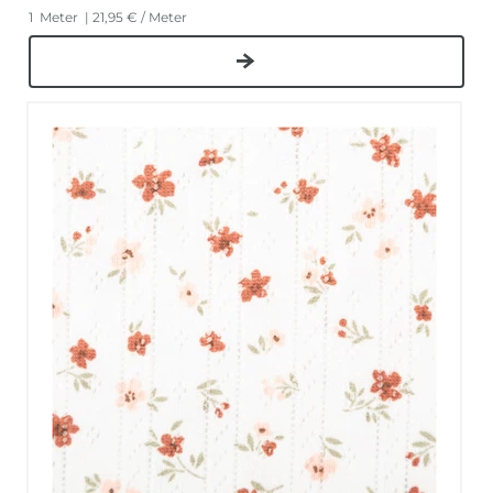
1
Meter
| 21,95 € / Meter