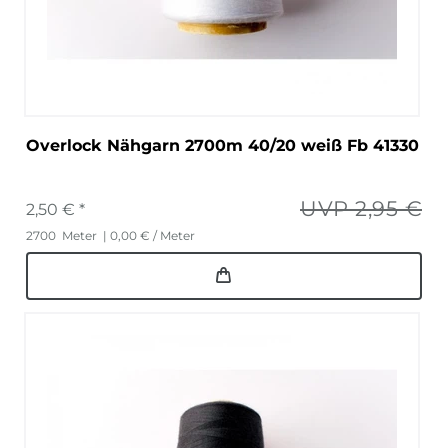
Overlock Nähgarn 2700m 40/20 weiß Fb 41330
UVP 2,95 €
2,50 € *
2700
Meter
| 0,00 € / Meter