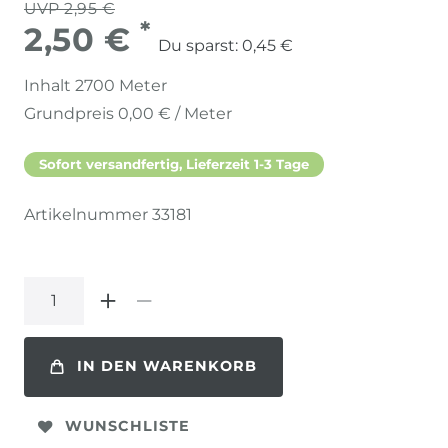
UVP 2,95 €
*
2,50 €
Du sparst:
0,45 €
Inhalt
2700
Meter
Grundpreis
0,00 € / Meter
Sofort versandfertig, Lieferzeit 1-3 Tage
Artikelnummer
33181
IN DEN WARENKORB
WUNSCHLISTE