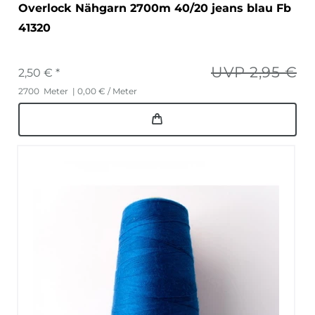
Overlock Nähgarn 2700m 40/20 jeans blau Fb
41320
UVP 2,95 €
2,50 € *
2700
Meter
| 0,00 € / Meter