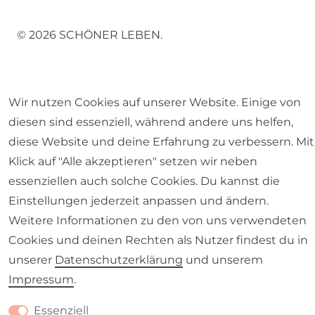
© 2026 SCHÖNER LEBEN.
Wir nutzen Cookies auf unserer Website. Einige von
diesen sind essenziell, während andere uns helfen,
Impressum
Daten­schutz­erklärung
AGB
diese Website und deine Erfahrung zu verbessern. Mit
Klick auf "Alle akzeptieren" setzen wir neben
essenziellen auch solche Cookies. Du kannst die
Einstellungen jederzeit anpassen und ändern.
Barrierefreiheitserklärung
Widerrufs­recht
Weitere Informationen zu den von uns verwendeten
Cookies und deinen Rechten als Nutzer findest du in
unserer
Daten­schutz­erklärung
und unserem
Impressum
.
Kontakt
VERTRAG WIDERRUFEN
Essenziell