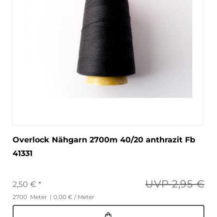
Overlock Nähgarn 2700m 40/20 anthrazit Fb
41331
UVP 2,95 €
2,50 € *
2700
Meter
| 0,00 € / Meter