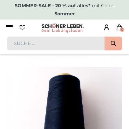
SOMMER-SALE
- 20 % auf alles*
mit Code:
Sommer
0