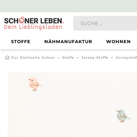
STOFFE
NÄHMANUFAKTUR
WOHNEN
Zur Startseite Gehen
Stoffe
Jersey-Stoffe
Jerseysto