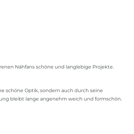
renen Nähfans schöne und langlebige Projekte.
ne schöne Optik, sondern auch durch seine
idung bleibt lange angenehm weich und formschön.