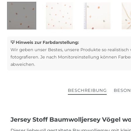
💡 Hinweis zur Farbdarstellung:
Wir geben unser Bestes, unsere Produkte so realistisch
fotografieren. Je nach Monitoreinstellung können Farbe
abweichen.
BESCHREIBUNG
BESON
Jersey Stoff Baumwolljersey Vögel w
Dieser liebevoll gestaltete Baumwolljersey mit kl