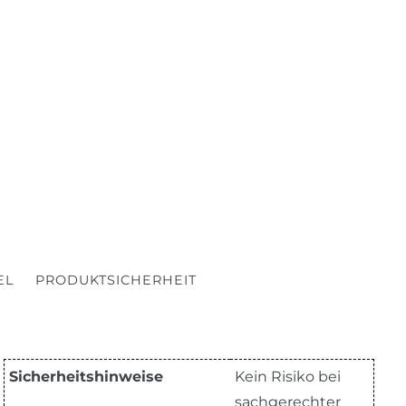
EL
PRODUKTSICHERHEIT
Sicherheitshinweise
Kein Risiko bei
sachgerechter