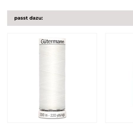
passt dazu: