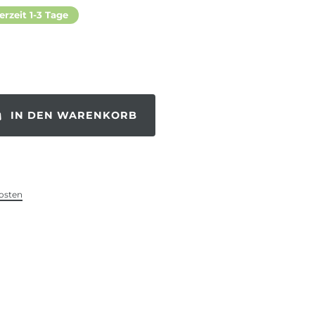
erzeit 1-3 Tage
IN DEN WARENKORB
osten