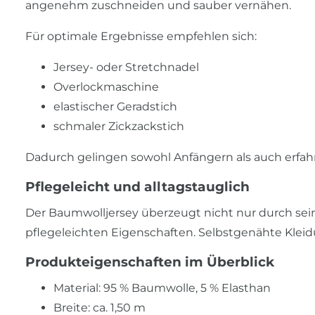
angenehm zuschneiden und sauber vernähen.
Für optimale Ergebnisse empfehlen sich:
Jersey- oder Stretchnadel
Overlockmaschine
elastischer Geradstich
schmaler Zickzackstich
Dadurch gelingen sowohl Anfängern als auch erfah
Pflegeleicht und alltagstauglich
Der Baumwolljersey überzeugt nicht nur durch sei
pflegeleichten Eigenschaften. Selbstgenähte Kle
Produkteigenschaften im Überblick
Material: 95 % Baumwolle, 5 % Elasthan
Breite: ca. 1,50 m