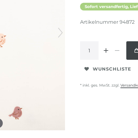
Sofort versandfertig, Lief
Artikelnummer
94872
WUNSCHLISTE
* inkl. ges. MwSt. zzgl.
Versandk