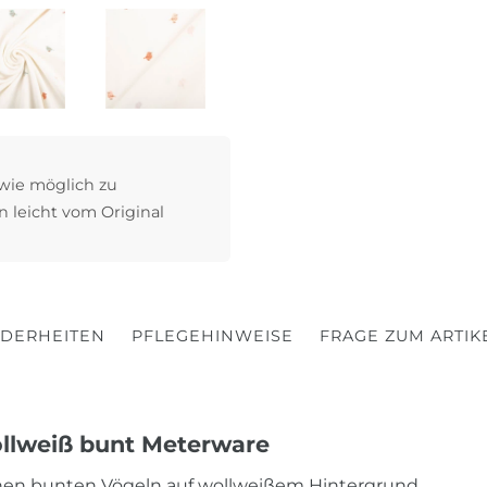
 wie möglich zu
n leicht vom Original
DERHEITEN
PFLEGEHINWEISE
FRAGE ZUM ARTIK
ollweiß bunt Meterware
einen bunten Vögeln auf wollweißem Hintergrund