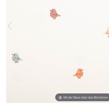
Mit der Maus über das Bild fahren