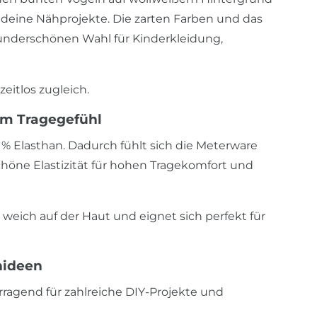
n deine Nähprojekte. Die zarten Farben und das
nderschönen Wahl für Kinderkleidung,
eitlos zugleich.
m Tragegefühl
 % Elasthan. Dadurch fühlt sich die Meterware
höne Elastizität für hohen Tragekomfort und
weich auf der Haut und eignet sich perfekt für
hideen
rragend für zahlreiche DIY-Projekte und