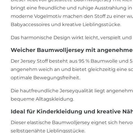
bringt eine freundliche und ruhige Ausstrahlung i
moderne Vogelmotiv machen den Stoff zu einer wu
Babyaccessoires und kreative Lieblingsstücke.
Das harmonische Design wirkt leicht, verspielt und z
Weicher Baumwolljersey mit angenehme
Der Jersey Stoff besteht aus 95 % Baumwolle und 5
angenehm weich an und bietet gleichzeitig eine sc
optimale Bewegungsfreiheit.
Die hautfreundliche Jerseyqualität liegt angenehm 
bequeme Alltagskleidung.
Ideal für Kinderkleidung und kreative Nä
Dieser elastische Baumwolljersey eignet sich hervo
selbstgenähte Lieblingsstücke.