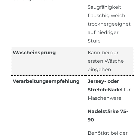
Saugfähigkeit,
flauschig weich,
trocknergeeignet
auf niedriger
Stufe
Wascheinsprung
Kann bei der
ersten Wäsche
eingehen
Verarbeitungsempfehlung
Jersey- oder
Stretch-Nadel
für
Maschenware
Nadelstärke 75-
90
Benötigt bei der