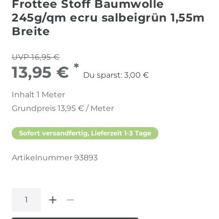
Frottee Stoff Baumwolle
245g/qm ecru salbeigrün 1,55m
Breite
UVP 16,95 €
*
13,95 €
Du sparst:
3,00 €
Inhalt
1
Meter
Grundpreis
13,95 € / Meter
Sofort versandfertig, Lieferzeit 1-3 Tage
Artikelnummer
93893