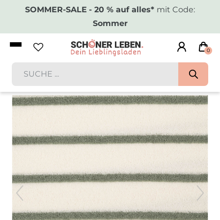
SOMMER-SALE
- 20 % auf alles*
mit Code:
Sommer
0