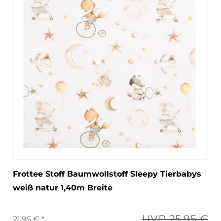
Frottee Stoff Baumwollstoff Sleepy Tierbabys
weiß natur 1,40m Breite
UVP 25,95 €
21,95 € *