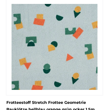
Frotteestoff Stretch Frottee Geometrie
Bauklötze hellblau orange grün ocker 1,5m