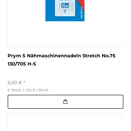
Prym 5 Nähmaschinennadeln Stretch No.75
130/705 H-S
6,50 € *
5
Stück
| 1,30 € / Stück