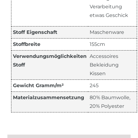
Verarbeitung
etwas Geschick
Stoff Eigenschaft
Maschenware
Stoffbreite
155cm
Verwendungsmöglichkeiten
Accessoires
Stoff
Bekleidung
Kissen
Gewicht Gramm/m²
245
Materialzusammensetzung
80% Baumwolle,
20% Polyester