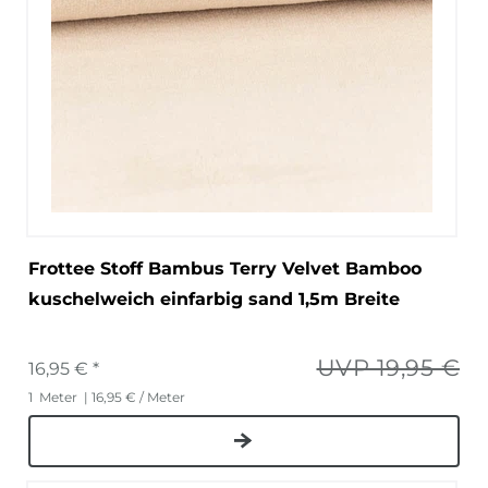
Frottee Stoff Bambus Terry Velvet Bamboo
kuschelweich einfarbig sand 1,5m Breite
UVP 19,95 €
16,95 € *
1
Meter
| 16,95 € / Meter