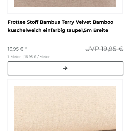
Frottee Stoff Bambus Terry Velvet Bamboo
kuschelweich einfarbig taupe1,5m Breite
UVP 19,95 €
16,95 € *
1
Meter
| 16,95 € / Meter