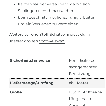
Kanten sauber versäubern, damit sich
Schlingen nicht herausziehen
beim Zuschnitt möglichst ruhig arbeiten,
um ein Verziehen zu vermeiden
Weitere schöne Stoff-Schätze findest du in
unserer großen
Stoff-Auswahl
!
Sicherheitshinweise
Kein Risiko bei
sachgerechter
Benutzung.
Liefermenge/-umfang
ab 1 Meter
Größe
155cm Stoffbreite,
Länge nach
Auswahl