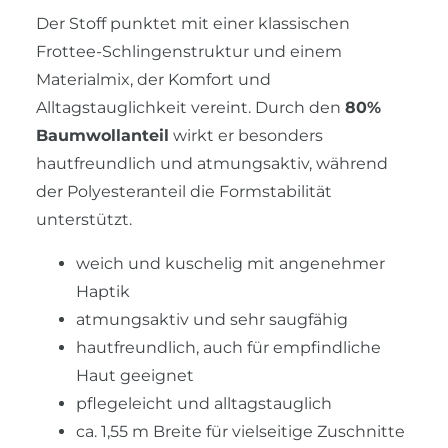
Der Stoff punktet mit einer klassischen
Frottee-Schlingenstruktur und einem
Materialmix, der Komfort und
Alltagstauglichkeit vereint. Durch den
80%
Baumwollanteil
wirkt er besonders
hautfreundlich und atmungsaktiv, während
der Polyesteranteil die Formstabilität
unterstützt.
weich und kuschelig mit angenehmer
Haptik
atmungsaktiv und sehr saugfähig
hautfreundlich, auch für empfindliche
Haut geeignet
pflegeleicht und alltagstauglich
ca. 1,55 m Breite für vielseitige Zuschnitte