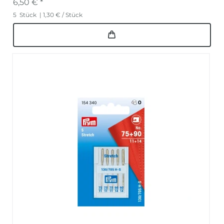
6,50 € *
5
Stück
| 1,30 € / Stück