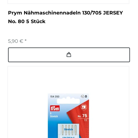
Prym Nähmaschinennadeln 130/705 JERSEY
No. 80 5 Stück
5,90 € *