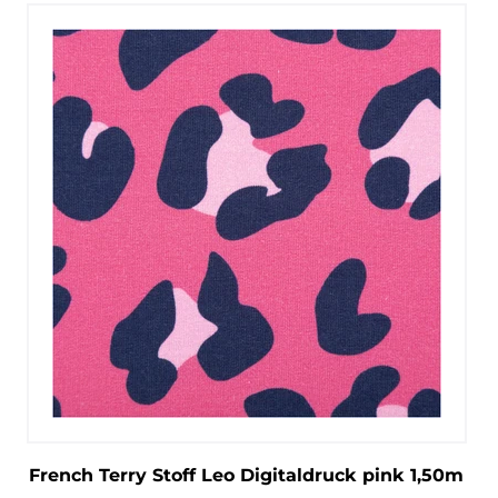
French Terry Stoff Leo Digitaldruck pink 1,50m