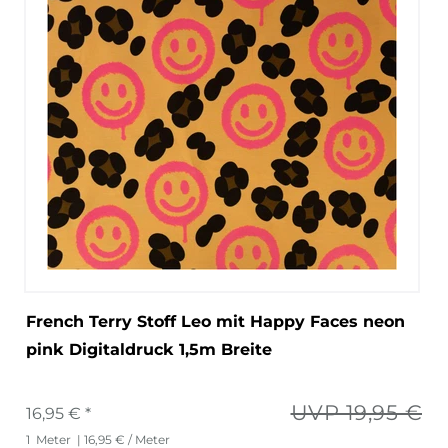
French Terry Stoff Leo mit Happy Faces neon
pink Digitaldruck 1,5m Breite
UVP 19,95 €
16,95 € *
1
Meter
| 16,95 € / Meter