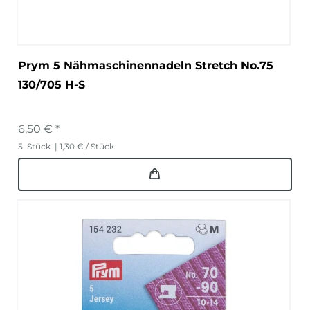
Prym 5 Nähmaschinennadeln Stretch No.75
130/705 H-S
6,50 € *
5
Stück
| 1,30 € / Stück