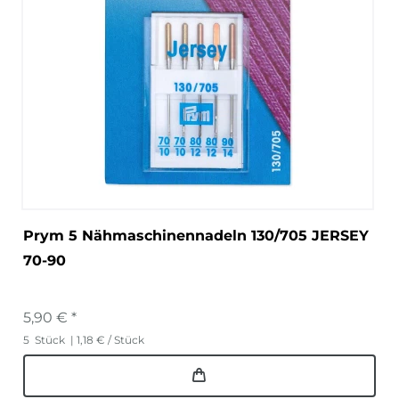
Prym 5 Nähmaschinennadeln 130/705 JERSEY
70-90
5,90 € *
5
Stück
| 1,18 € / Stück