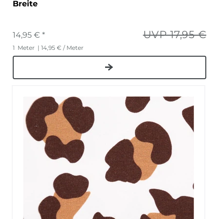
Breite
UVP 17,95 €
14,95 € *
1
Meter
| 14,95 € / Meter