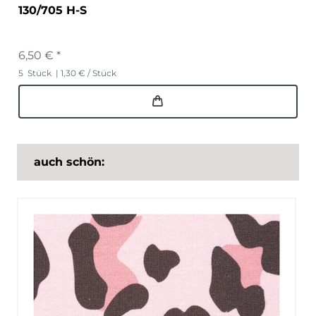
130/705 H-S
6,50 € *
5
Stück
| 1,30 € / Stück
auch schön: