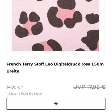
French Terry Stoff Leo Digitaldruck rosa 1,50m
Breite
UVP 17,95 €
14,95 € *
1
Meter
| 14,95 € / Meter