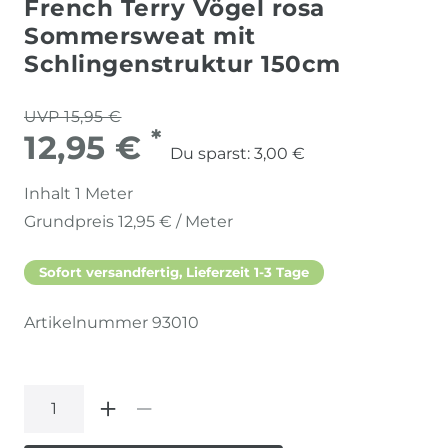
French Terry Vögel rosa
Sommersweat mit
Schlingenstruktur 150cm
UVP 15,95 €
*
12,95 €
Du sparst:
3,00 €
Inhalt
1
Meter
Grundpreis
12,95 € / Meter
Sofort versandfertig, Lieferzeit 1-3 Tage
Artikelnummer
93010