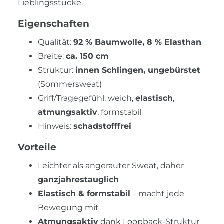
Lieblingsstücke.
Eigenschaften
Qualität:
92 % Baumwolle, 8 % Elasthan
Breite:
ca. 150 cm
Struktur:
innen Schlingen, ungebürstet
(Sommersweat)
Griff/Tragegefühl: weich,
elastisch
,
atmungsaktiv
, formstabil
Hinweis:
schadstofffrei
Vorteile
Leichter als angerauter Sweat, daher
ganzjahrestauglich
Elastisch & formstabil
– macht jede
Bewegung mit
Atmungsaktiv
dank Loopback-Struktur