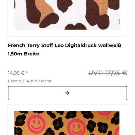
French Terry Stoff Leo Digitaldruck wollweiß
1,50m Breite
UVP 17,95 €
14,95 € *
1
Meter
| 14,95 € / Meter