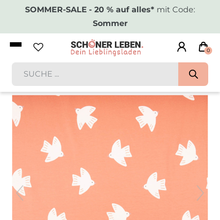
SOMMER-SALE
- 20 % auf alles*
mit Code:
Sommer
0