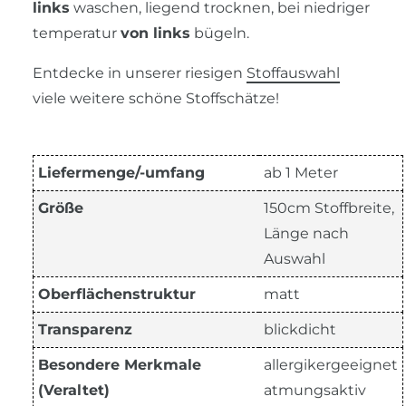
links
waschen, liegend trocknen, bei niedriger
temperatur
von links
bügeln.
Entdecke in unserer riesigen
Stoffauswahl
viele weitere schöne Stoffschätze!
Liefermenge/-umfang
ab 1 Meter
Größe
150cm Stoffbreite,
Länge nach
Auswahl
Oberflächenstruktur
matt
Transparenz
blickdicht
Besondere Merkmale
allergikergeeignet
(Veraltet)
atmungsaktiv