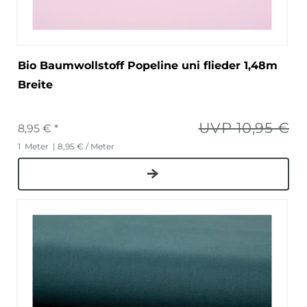
Bio Baumwollstoff Popeline uni flieder 1,48m
Breite
UVP 10,95 €
8,95 € *
1
Meter
| 8,95 € / Meter