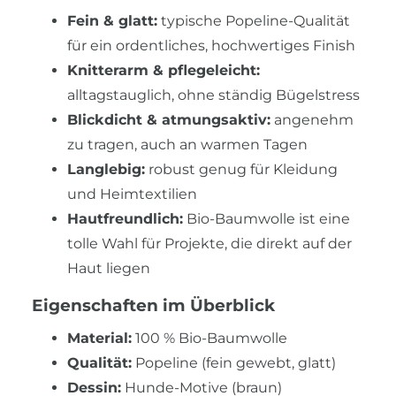
Fein & glatt:
typische Popeline-Qualität
für ein ordentliches, hochwertiges Finish
Knitterarm & pflegeleicht:
alltagstauglich, ohne ständig Bügelstress
Blickdicht & atmungsaktiv:
angenehm
zu tragen, auch an warmen Tagen
Langlebig:
robust genug für Kleidung
und Heimtextilien
Hautfreundlich:
Bio-Baumwolle ist eine
tolle Wahl für Projekte, die direkt auf der
Haut liegen
Eigenschaften im Überblick
Material:
100 % Bio-Baumwolle
Qualität:
Popeline (fein gewebt, glatt)
Dessin:
Hunde-Motive (braun)