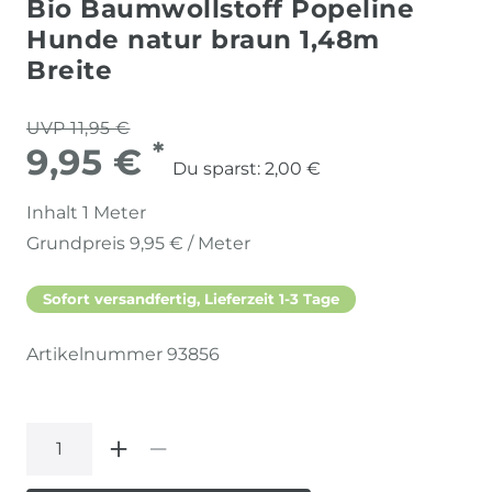
Bio Baumwollstoff Popeline
Hunde natur braun 1,48m
Breite
UVP 11,95 €
*
9,95 €
Du sparst:
2,00 €
Inhalt
1
Meter
Grundpreis
9,95 € / Meter
Sofort versandfertig, Lieferzeit 1-3 Tage
Artikelnummer
93856