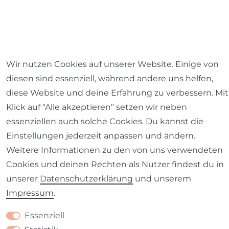
Wir nutzen Cookies auf unserer Website. Einige von
diesen sind essenziell, während andere uns helfen,
diese Website und deine Erfahrung zu verbessern. Mit
Klick auf "Alle akzeptieren" setzen wir neben
essenziellen auch solche Cookies. Du kannst die
Einstellungen jederzeit anpassen und ändern.
Weitere Informationen zu den von uns verwendeten
Cookies und deinen Rechten als Nutzer findest du in
Versandkostenfrei ab einem
unserer
Daten­schutz­erklärung
und unserem
Mindestbestellwert von 59,- Euro
(nur innerhalb
Impressum
.
Deutschlands). Für den Versand ins Ausland gilt
Essenziell
die reguläre Versandkostenpauschale.