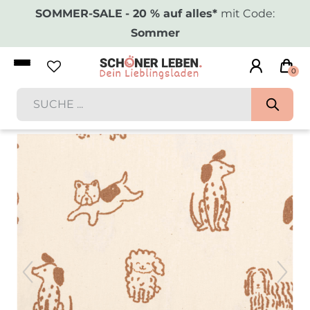
SOMMER-SALE
- 20 % auf alles*
mit Code:
Sommer
0