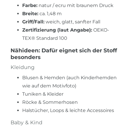
Farbe:
natur / ecru mit braunem Druck
Breite:
ca. 1,48 m
Griff/Fall:
weich, glatt, sanfter Fall
Zertifizierung (laut Angabe):
OEKO-
TEX® Standard 100
Nähideen: Dafür eignet sich der Stoff
besonders
Kleidung
Blusen & Hemden (auch Kinderhemden
wie auf dem Motivfoto)
Tuniken & Kleider
Röcke & Sommerhosen
Halstücher, Loops & leichte Accessoires
Baby & Kind