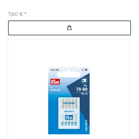
7,60 € *