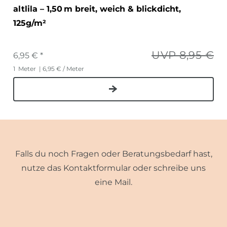
altlila – 1,50 m breit, weich & blickdicht,
125g/m²
UVP 8,95 €
6,95 € *
1
Meter
| 6,95 € / Meter
Falls du noch Fragen oder Beratungsbedarf hast,
nutze das Kontaktformular oder schreibe uns
eine Mail.