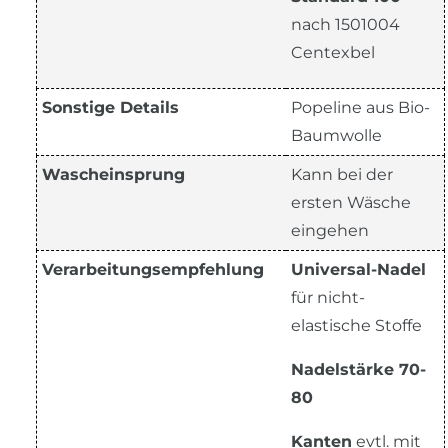
nach 1501004
Centexbel
Sonstige Details
Popeline aus Bio-
Baumwolle
Wascheinsprung
Kann bei der
ersten Wäsche
eingehen
Verarbeitungsempfehlung
Universal-Nadel
für nicht-
elastische Stoffe
Nadelstärke 70-
80
Kanten
evtl. mit