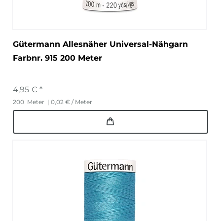
Gütermann Allesnäher Universal-Nähgarn
Farbnr. 915 200 Meter
4,95 € *
200
Meter
| 0,02 € / Meter