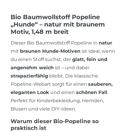
Bio Baumwollstoff Popeline
„Hunde“ – natur mit braunem
Motiv, 1,48 m breit
Dieser Bio Baumwollstoff Popeline in
natur
mit
braunen Hunde-Motiven
ist ideal, wenn
du einen Stoff suchst, der
glatt, fein und
angenehm weich
ist – und dabei
strapazierfähig
bleibt. Die klassische
Popeline-Webart sorgt für einen
sauberen,
eleganten Look
und einen
schönen Fall
.
Perfekt für Kinderbekleidung, Hemden,
Blusen und viele DIY-Ideen.
Warum dieser Bio-Popeline so
praktisch ist