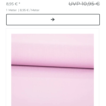
UVP 10,95 €
8,95 € *
1
Meter
| 8,95 € / Meter