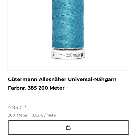
Gütermann Allesnäher Universal-Nähgarn
Farbnr. 385 200 Meter
4,95 € *
200
Meter
| 0,02 € / Meter