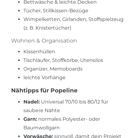
Bettwäsche & leichte Decken
Tücher, Stillkissen-Bezüge
Wimpelketten, Girlanden, Stoffspielzeug
(z. B. Knistertücher)
Wohnen & Organisation
Kissenhüllen
Tischläufer, Stoffkörbe, Utensilos
Organizer, Memoboards
leichte Vorhänge
Nähtipps für Popeline
Nadel:
Universal 70/10 bis 80/12 für
saubere Nähte
Garn:
normales Polyester- oder
Baumwollgarn
Vorwäsche:
sinnvoll, damit dein Projekt