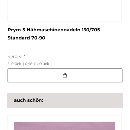
Prym 5 Nähmaschinennadeln 130/705
Standard 70-90
4,90 € *
5
Stück
| 0,98 € / Stück
auch schön: