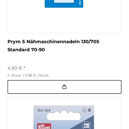
Prym 5 Nähmaschinennadeln 130/705
Standard 70-90
4,90 € *
5
Stück
| 0,98 € / Stück