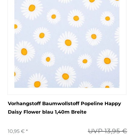
Vorhangstoff Baumwollstoff Popeline Happy
Daisy Flower blau 1,40m Breite
UVP 13,95 €
10,95 € *