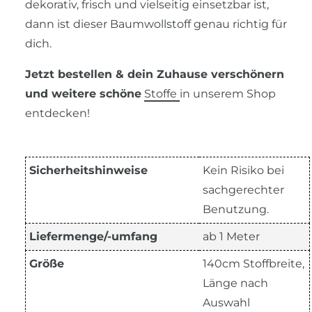
dekorativ, frisch und vielseitig einsetzbar ist,
dann ist dieser Baumwollstoff genau richtig für
dich.
Jetzt bestellen & dein Zuhause verschönern
und weitere schöne
Stoffe
in unserem Shop
entdecken!
Sicherheitshinweise
Kein Risiko bei
sachgerechter
Benutzung.
Liefermenge/-umfang
ab 1 Meter
Größe
140cm Stoffbreite,
Länge nach
Auswahl