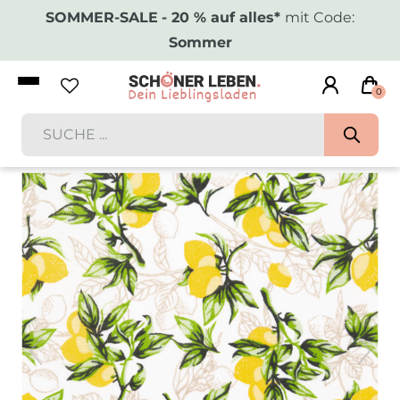
SOMMER-SALE
- 20 % auf alles*
mit Code:
Sommer
0