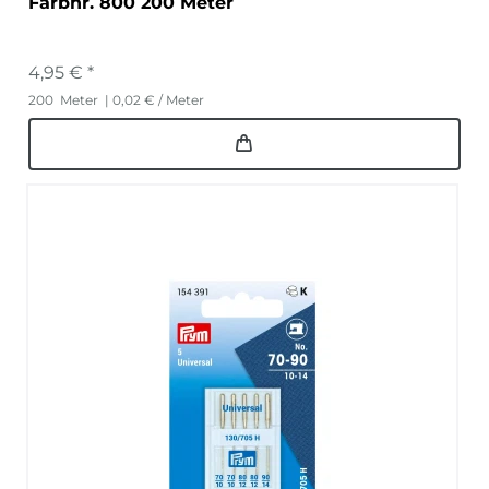
Farbnr. 800 200 Meter
4,95 € *
200
Meter
| 0,02 € / Meter