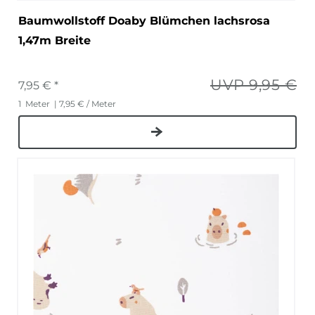
Baumwollstoff Doaby Blümchen lachsrosa
1,47m Breite
UVP 9,95 €
7,95 € *
1
Meter
| 7,95 € / Meter