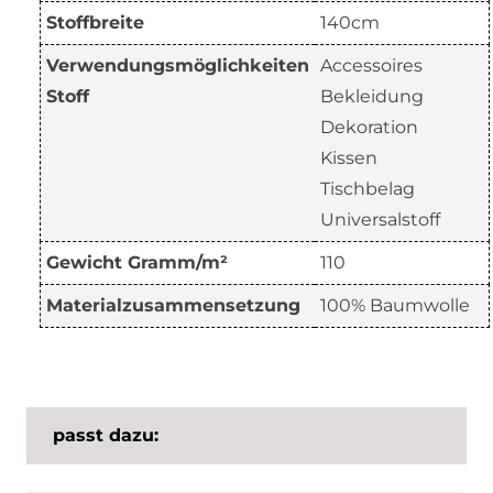
Stoffbreite
140cm
Verwendungsmöglichkeiten
Accessoires
Stoff
Bekleidung
Dekoration
Kissen
Tischbelag
Universalstoff
Gewicht Gramm/m²
110
Materialzusammensetzung
100% Baumwolle
passt dazu: