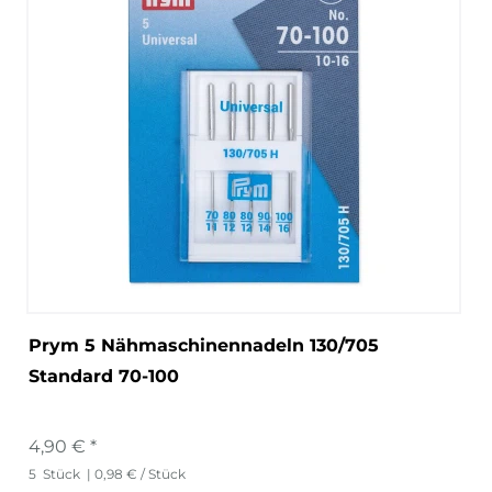
Prym 5 Nähmaschinennadeln 130/705
Standard 70-100
4,90 € *
5
Stück
| 0,98 € / Stück