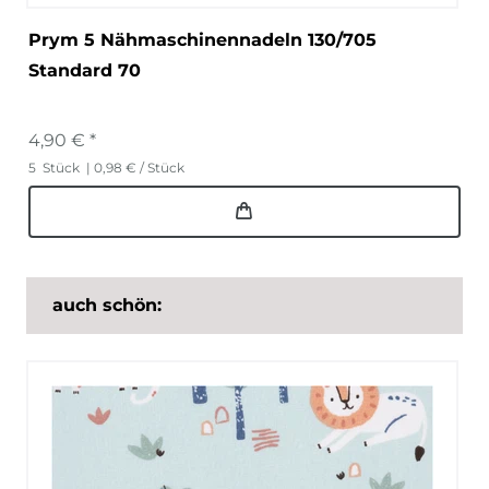
Prym 5 Nähmaschinennadeln 130/705
Standard 70
4,90 € *
5
Stück
| 0,98 € / Stück
auch schön: