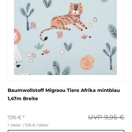
Baumwollstoff Migraou Tiere Afrika mintblau
1,47m Breite
UVP 9,95 €
7,95 € *
1
Meter
| 7,95 € / Meter