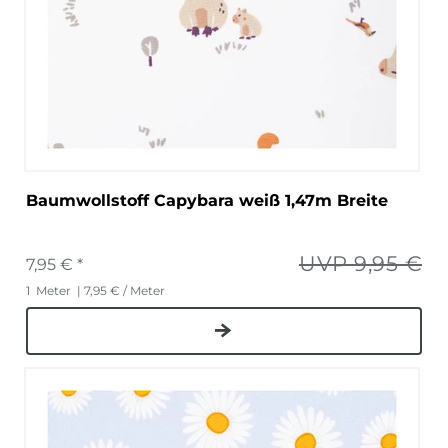
Baumwollstoff Capybara weiß 1,47m Breite
UVP 9,95 €
7,95 € *
1
Meter
| 7,95 € / Meter