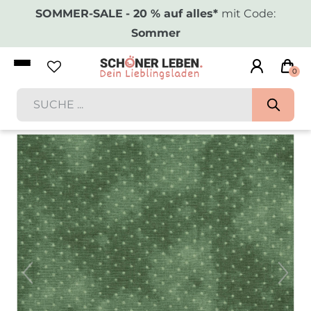
SOMMER-SALE
- 20 % auf alles*
mit Code:
Sommer
0