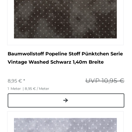
Baumwollstoff Popeline Stoff Pünktchen Serie
Vintage Washed Schwarz 1,40m Breite
UVP 10,95 €
8,95 € *
1
Meter
| 8,95 € / Meter