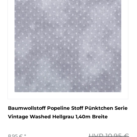
Baumwollstoff Popeline Stoff Pünktchen Serie
Vintage Washed Hellgrau 1,40m Breite
UVP 10,95 €
8,95 € *