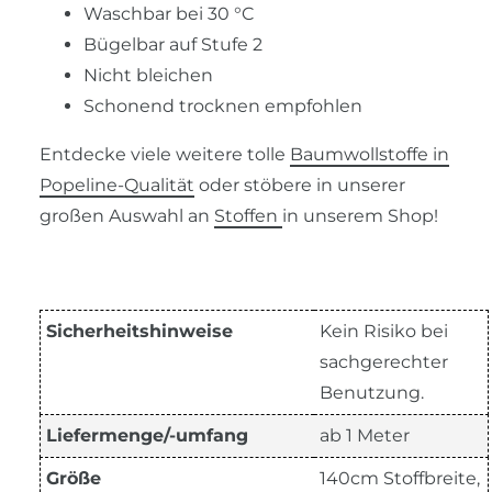
Waschbar bei 30 °C
Bügelbar auf Stufe 2
Nicht bleichen
Schonend trocknen empfohlen
Entdecke viele weitere tolle
Baumwollstoffe in
Popeline-Qualität
oder stöbere in unserer
großen Auswahl an
Stoffen
in unserem Shop!
Sicherheitshinweise
Kein Risiko bei
sachgerechter
Benutzung.
Liefermenge/-umfang
ab 1 Meter
Größe
140cm Stoffbreite,