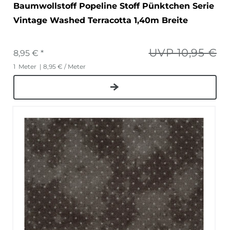
Baumwollstoff Popeline Stoff Pünktchen Serie
Vintage Washed Terracotta 1,40m Breite
UVP 10,95 €
8,95 € *
1
Meter
| 8,95 € / Meter