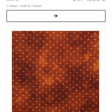
1
Meter
| 8,95 € / Meter