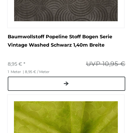
Baumwollstoff Popeline Stoff Bogen Serie
Vintage Washed Schwarz 1,40m Breite
UVP 10,95 €
8,95 € *
1
Meter
| 8,95 € / Meter