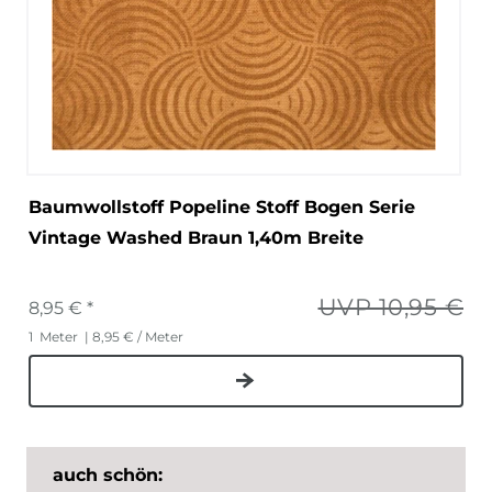
Baumwollstoff Popeline Stoff Bogen Serie
Vintage Washed Braun 1,40m Breite
UVP 10,95 €
8,95 € *
1
Meter
| 8,95 € / Meter
auch schön: