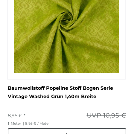
Baumwollstoff Popeline Stoff Bogen Serie
Vintage Washed Grün 1,40m Breite
UVP 10,95 €
8,95 € *
1
Meter
| 8,95 € / Meter