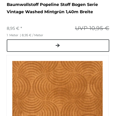
Baumwollstoff Popeline Stoff Bogen Serie
Vintage Washed Mintgrün 1,40m Breite
UVP 10,95 €
8,95 € *
1
Meter
| 8,95 € / Meter