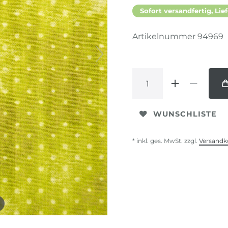
Sofort versandfertig, Lief
Artikelnummer
94969
WUNSCHLISTE
* inkl. ges. MwSt. zzgl.
Versandk