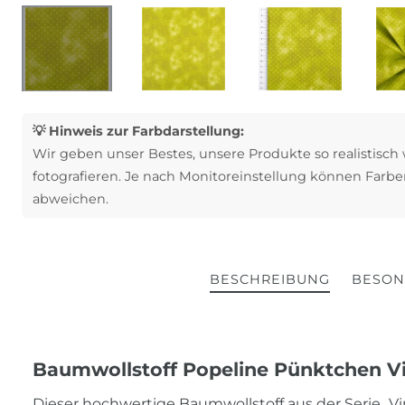
💡 Hinweis zur Farbdarstellung:
Wir geben unser Bestes, unsere Produkte so realistisch
fotografieren. Je nach Monitoreinstellung können Farbe
abweichen.
BESCHREIBUNG
BESON
Baumwollstoff Popeline Pünktchen V
Dieser hochwertige Baumwollstoff aus der Serie „V