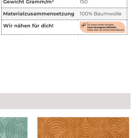
Gewicht Gramm/m²
150
Materialzusammensetzung
100% Baumwolle
Wir nähen für dich!