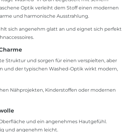
waschene Optik verleiht dem Stoff einen modernen
 warme und harmonische Ausstrahlung.
ühlt sich angenehm glatt an und eignet sich perfekt
hnaccessoires.
-Charme
e Struktur und sorgen für einen verspielten, aber
n und der typischen Washed-Optik wirkt modern,
chen Nähprojekten, Kinderstoffen oder modernen
wolle
te Oberfläche und ein angenehmes Hautgefühl.
fähig und angenehm leicht.