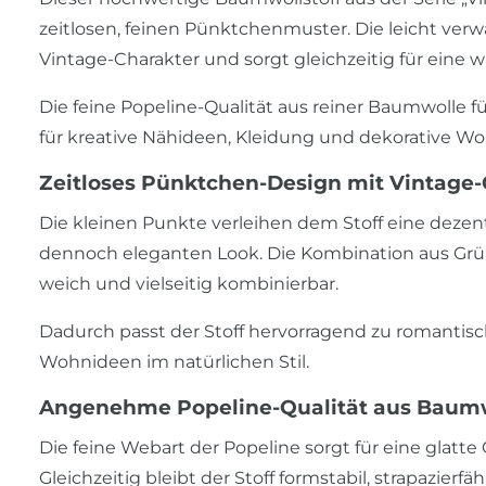
zeitlosen, feinen Pünktchenmuster. Die leicht ver
Vintage-Charakter und sorgt gleichzeitig für eine
Die feine Popeline-Qualität aus reiner Baumwolle f
für kreative Nähideen, Kleidung und dekorative Wo
Zeitloses Pünktchen-Design mit Vintage
Die kleinen Punkte verleihen dem Stoff eine dezent
dennoch eleganten Look. Die Kombination aus Grü
weich und vielseitig kombinierbar.
Dadurch passt der Stoff hervorragend zu romantis
Wohnideen im natürlichen Stil.
Angenehme Popeline-Qualität aus Baum
Die feine Webart der Popeline sorgt für eine glat
Gleichzeitig bleibt der Stoff formstabil, strapazier