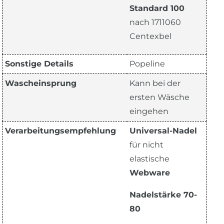
Standard 100
nach 1711060
Centexbel
Sonstige Details
Popeline
Wascheinsprung
Kann bei der
ersten Wäsche
eingehen
Verarbeitungsempfehlung
Universal-Nadel
für nicht
elastische
Webware
Nadelstärke 70-
80