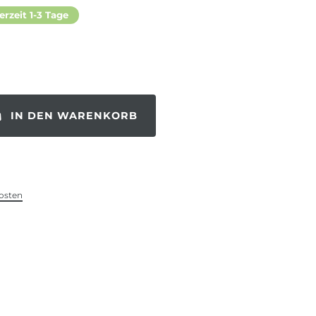
erzeit 1-3 Tage
IN DEN WARENKORB
osten