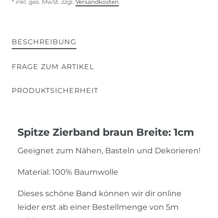
* inkl. ges. MwSt. zzgl.
Versandkosten
BESCHREIBUNG
FRAGE ZUM ARTIKEL
PRODUKTSICHERHEIT
Spitze Zierband braun Breite: 1cm
Geeignet zum Nähen, Basteln und Dekorieren!
Material: 100% Baumwolle
Dieses schöne Band können wir dir online
leider erst ab einer Bestellmenge von 5m