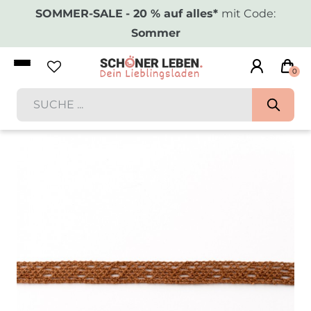
SOMMER-SALE
- 20 % auf alles*
mit Code:
Sommer
0