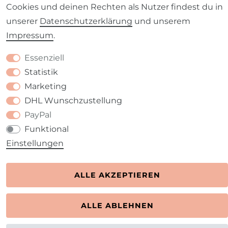
Cookies und deinen Rechten als Nutzer findest du in
unserer
Daten­schutz­erklärung
und unserem
Barrierefreiheitserklärung
Widerrufs­recht
Impressum
.
Essenziell
Statistik
Marketing
Kontakt
VERTRAG WIDERRUFEN
DHL Wunschzustellung
PayPal
Funktional
Einstellungen
ALLE AKZEPTIEREN
ALLE ABLEHNEN