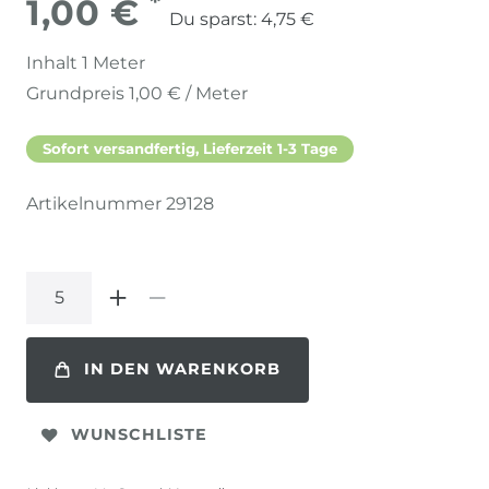
*
1,00 €
Du sparst:
4,75 €
Inhalt
1
Meter
Grundpreis
1,00 € / Meter
Sofort versandfertig, Lieferzeit 1-3 Tage
Artikelnummer
29128
IN DEN WARENKORB
WUNSCHLISTE