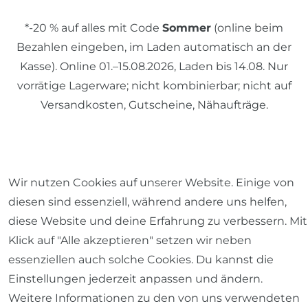
*-20 % auf alles mit Code
Sommer
(online beim
Bezahlen eingeben, im Laden automatisch an der
Kasse). Online 01.–15.08.2026, Laden bis 14.08. Nur
vorrätige Lagerware; nicht kombinierbar; nicht auf
Versandkosten, Gutscheine, Nähaufträge.
© 2026 SCHÖNER LEBEN.
Wir nutzen Cookies auf unserer Website. Einige von
diesen sind essenziell, während andere uns helfen,
diese Website und deine Erfahrung zu verbessern. Mit
Klick auf "Alle akzeptieren" setzen wir neben
Impressum
Daten­schutz­erklärung
AGB
essenziellen auch solche Cookies. Du kannst die
Einstellungen jederzeit anpassen und ändern.
Weitere Informationen zu den von uns verwendeten