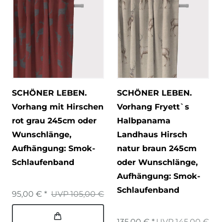
SCHÖNER LEBEN.
SCHÖNER LEBEN.
Vorhang mit Hirschen
Vorhang Fryett`s
rot grau 245cm oder
Halbpanama
Wunschlänge
,
Landhaus Hirsch
Aufhängung: Smok-
natur braun 245cm
Schlaufenband
oder Wunschlänge
,
Aufhängung: Smok-
Schlaufenband
95,00 € *
UVP 105,00 €
135,00 € *
UVP 145,00 €