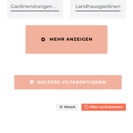
Gardinenstangen & Zubehör
Landhausgardinen
MEHR ANZEIGEN
WEITERE FILTEROPTIONEN
Hirsch
Filter zurücksetzen