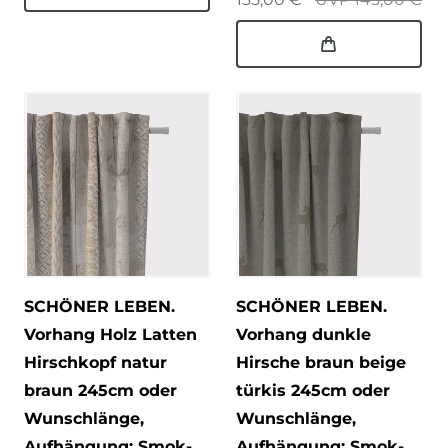
SCHÖNER LEBEN.
SCHÖNER LEBEN.
Vorhang Holz Latten
Vorhang dunkle
Hirschkopf natur
Hirsche braun beige
braun 245cm oder
türkis 245cm oder
Wunschlänge
,
Wunschlänge
,
Aufhängung: Smok-
Aufhängung: Smok-