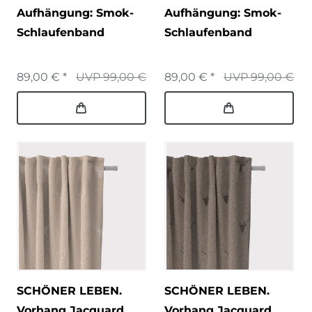
Aufhängung: Smok-
Aufhängung: Smok-
Schlaufenband
Schlaufenband
89,00 € *
UVP 99,00 €
89,00 € *
UVP 99,00 €
SCHÖNER LEBEN.
SCHÖNER LEBEN.
Vorhang Jacquard
Vorhang Jacquard