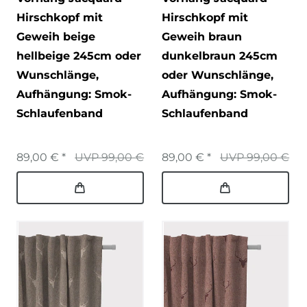
Hirschkopf mit
Hirschkopf mit
Geweih beige
Geweih braun
hellbeige 245cm oder
dunkelbraun 245cm
Wunschlänge
,
oder Wunschlänge
,
Aufhängung: Smok-
Aufhängung: Smok-
Schlaufenband
Schlaufenband
89,00 € *
UVP 99,00 €
89,00 € *
UVP 99,00 €