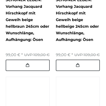
Vorhang Jacquard
Vorhang Jacquard
Hirschkopf mit
Hirschkopf mit
Geweih beige
Geweih beige
hellbraun 245cm oder
hellbeige 245cm oder
Wunschlänge
,
Wunschlänge
,
Aufhängung: Ösen
Aufhängung: Ösen
99,00 € *
UVP 109,00 €
99,00 € *
UVP 109,00 €