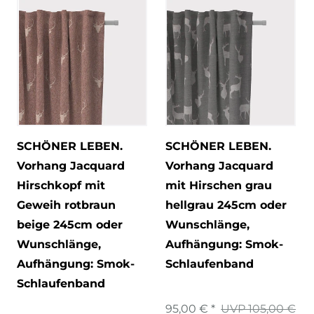
SCHÖNER LEBEN.
SCHÖNER LEBEN.
Vorhang Jacquard
Vorhang Jacquard
Hirschkopf mit
mit Hirschen grau
Geweih rotbraun
hellgrau 245cm oder
beige 245cm oder
Wunschlänge
,
Wunschlänge
,
Aufhängung: Smok-
Aufhängung: Smok-
Schlaufenband
Schlaufenband
95,00 € *
UVP 105,00 €