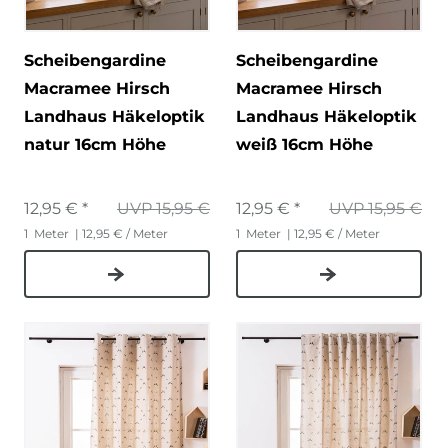
Scheibengardine
Scheibengardine
Macramee Hirsch
Macramee Hirsch
Landhaus Häkeloptik
Landhaus Häkeloptik
natur 16cm Höhe
weiß 16cm Höhe
12,95 € *
UVP 15,95 €
12,95 € *
UVP 15,95 €
1
Meter
| 12,95 € / Meter
1
Meter
| 12,95 € / Meter