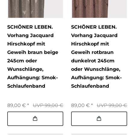
SCHÖNER LEBEN.
SCHÖNER LEBEN.
Vorhang Jacquard
Vorhang Jacquard
Hirschkopf mit
Hirschkopf mit
Geweih braun beige
Geweih rotbraun
245cm oder
dunkelrot 245cm
Wunschlänge
,
oder Wunschlänge
,
Aufhängung: Smok-
Aufhängung: Smok-
Schlaufenband
Schlaufenband
89,00 € *
UVP 99,00 €
89,00 € *
UVP 99,00 €