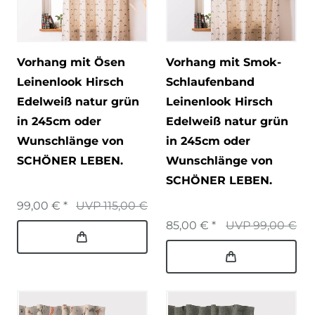
Vorhang mit Ösen
Vorhang mit Smok-
Leinenlook Hirsch
Schlaufenband
Edelweiß natur grün
Leinenlook Hirsch
in 245cm oder
Edelweiß natur grün
Wunschlänge von
in 245cm oder
SCHÖNER LEBEN.
Wunschlänge von
SCHÖNER LEBEN.
99,00 € *
UVP 115,00 €
85,00 € *
UVP 99,00 €