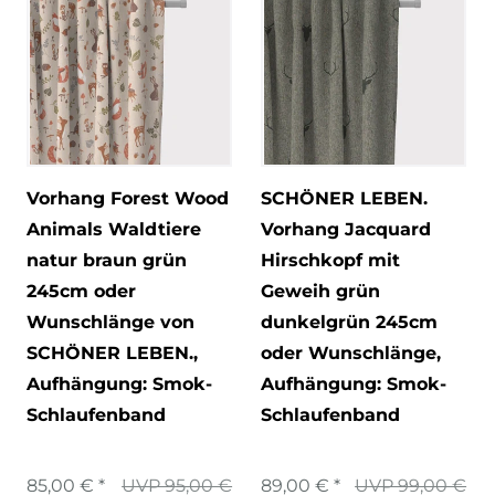
Vorhang Forest Wood
SCHÖNER LEBEN.
Animals Waldtiere
Vorhang Jacquard
natur braun grün
Hirschkopf mit
245cm oder
Geweih grün
Wunschlänge von
dunkelgrün 245cm
SCHÖNER LEBEN.
,
oder Wunschlänge
,
Aufhängung: Smok-
Aufhängung: Smok-
Schlaufenband
Schlaufenband
85,00 € *
UVP 95,00 €
89,00 € *
UVP 99,00 €