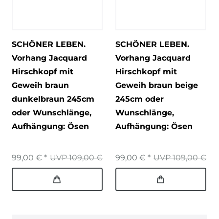
SCHÖNER LEBEN.
SCHÖNER LEBEN.
Vorhang Jacquard
Vorhang Jacquard
Hirschkopf mit
Hirschkopf mit
Geweih braun
Geweih braun beige
dunkelbraun 245cm
245cm oder
oder Wunschlänge
,
Wunschlänge
,
Aufhängung: Ösen
Aufhängung: Ösen
99,00 € *
UVP 109,00 €
99,00 € *
UVP 109,00 €