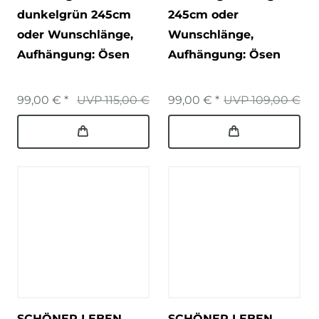
dunkelgrün 245cm
245cm oder
oder Wunschlänge
,
Wunschlänge
,
Aufhängung: Ösen
Aufhängung: Ösen
99,00 € *
UVP 115,00 €
99,00 € *
UVP 109,00 €
SCHÖNER LEBEN.
SCHÖNER LEBEN.