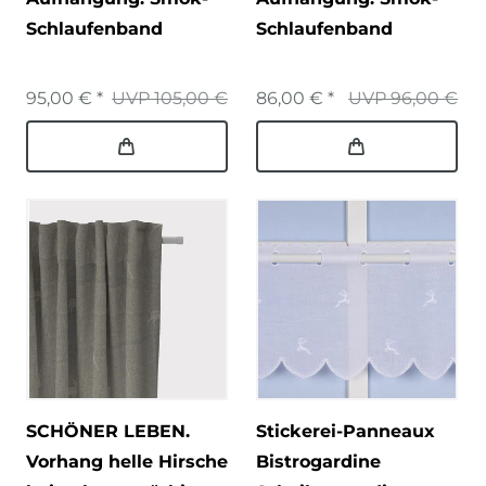
Schlaufenband
Schlaufenband
95,00 € *
UVP 105,00 €
86,00 € *
UVP 96,00 €
SCHÖNER LEBEN.
Stickerei-Panneaux
Vorhang helle Hirsche
Bistrogardine