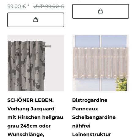
89,00 € *
UVP 99,00 €
SCHÖNER LEBEN.
Bistrogardine
Vorhang Jacquard
Panneaux
mit Hirschen hellgrau
Scheibengardine
grau 245cm oder
nähfrei
Wunschlänge
,
Leinenstruktur