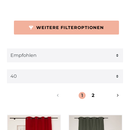
WEITERE FILTEROPTIONEN
1
2