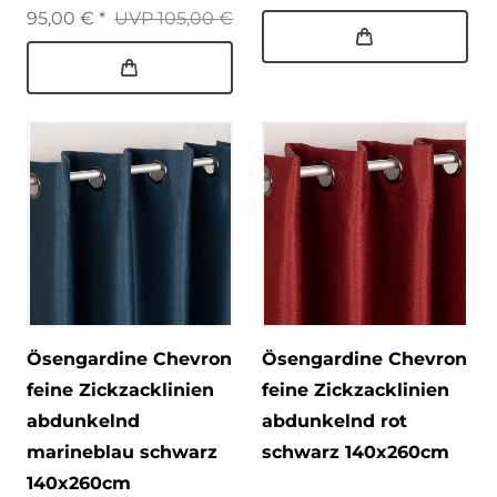
95,00 € *
UVP 105,00 €
Ösengardine Chevron
Ösengardine Chevron
feine Zickzacklinien
feine Zickzacklinien
abdunkelnd
abdunkelnd rot
marineblau schwarz
schwarz 140x260cm
140x260cm