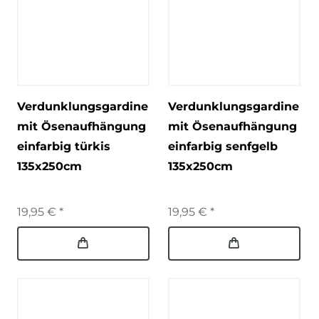
Verdunklungsgardine
Verdunklungsgardine
mit Ösenaufhängung
mit Ösenaufhängung
einfarbig türkis
einfarbig senfgelb
135x250cm
135x250cm
19,95 € *
19,95 € *