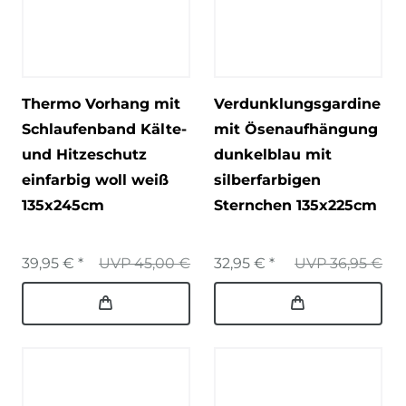
Thermo Vorhang mit
Verdunklungsgardine
Schlaufenband Kälte-
mit Ösenaufhängung
und Hitzeschutz
dunkelblau mit
einfarbig woll weiß
silberfarbigen
135x245cm
Sternchen 135x225cm
39,95 € *
UVP 45,00 €
32,95 € *
UVP 36,95 €