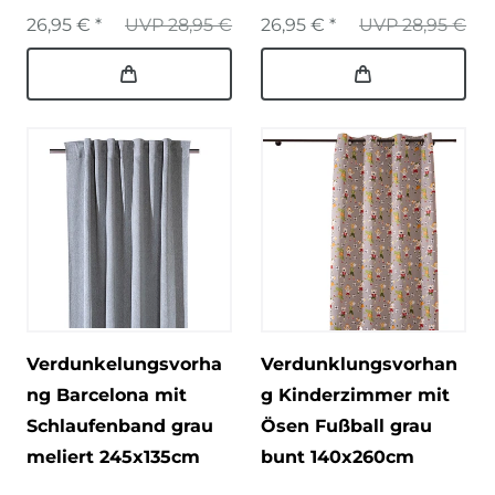
26,95 € *
UVP 28,95 €
26,95 € *
UVP 28,95 €
Verdunkelungsvorha
Verdunklungsvorhan
ng Barcelona mit
g Kinderzimmer mit
Schlaufenband grau
Ösen Fußball grau
meliert 245x135cm
bunt 140x260cm