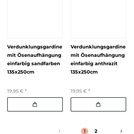
Verdunklungsgardine
Verdunklungsgardine
mit Ösenaufhängung
mit Ösenaufhängung
einfarbig sandfarben
einfarbig anthrazit
135x250cm
135x250cm
19,95 € *
19,95 € *
1
2