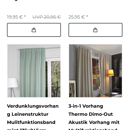
19,95 € *
UVP 20,95 €
25,95 € *
Verdunklungsvorhan
3-in-1 Vorhang
g Leinenstruktur
Thermo Dimo-Out
Mulitfunktionsband
Akustik Vorhang mit