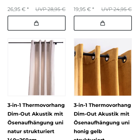
26,95 € *
UVP 28,95 €
19,95 € *
UVP 24,95 €
3-in-1 Thermovorhang
3-in-1 Thermovorhang
Dim-Out Akustik mit
Dim-Out Akustik mit
Ösenaufhängung uni
Ösenaufhängung uni
natur strukturiert
honig gelb