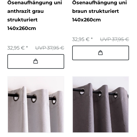
Ösenaufhängung uni
Ösenaufhängung uni
anthrazit grau
braun strukturiert
strukturiert
140x260cm
140x260cm
32,95 € *
UVP 37,95 €
32,95 € *
UVP 37,95 €