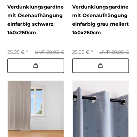
Verdunklungsgardine
Verdunklungsgardine
mit Ösenaufhängung
mit Ösenaufhängung
einfarbig schwarz
einfarbig grau meliert
140x260cm
140x260cm
25,95 € *
UVP 29,95 €
25,95 € *
UVP 29,95 €