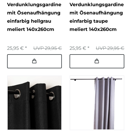
Verdunklungsgardine
Verdunklungsgardine
mit Ösenaufhängung
mit Ösenaufhängung
einfarbig hellgrau
einfarbig taupe
meliert 140x260cm
meliert 140x260cm
25,95 € *
UVP 29,95 €
25,95 € *
UVP 29,95 €