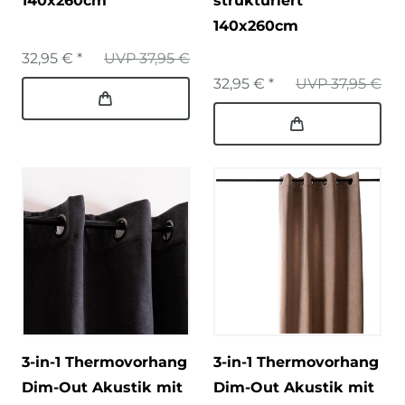
140x260cm
strukturiert
140x260cm
32,95 € *
UVP 37,95 €
32,95 € *
UVP 37,95 €
3-in-1 Thermovorhang
3-in-1 Thermovorhang
Dim-Out Akustik mit
Dim-Out Akustik mit