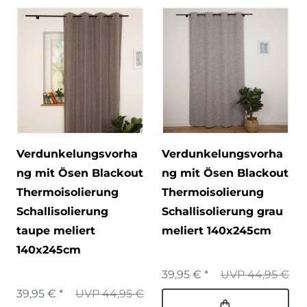
Verdunkelungsvorha
Verdunkelungsvorha
ng mit Ösen Blackout
ng mit Ösen Blackout
Thermoisolierung
Thermoisolierung
Schallisolierung
Schallisolierung grau
taupe meliert
meliert 140x245cm
140x245cm
39,95 € *
UVP 44,95 €
39,95 € *
UVP 44,95 €