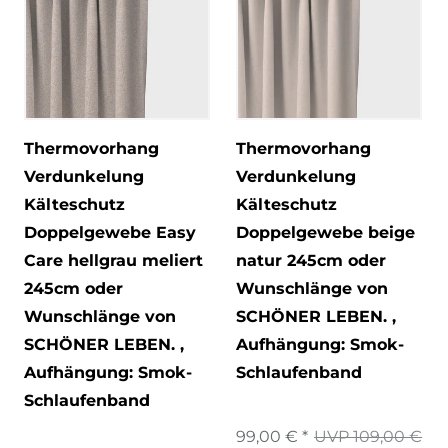
Thermovorhang
Thermovorhang
Verdunkelung
Verdunkelung
Kälteschutz
Kälteschutz
Doppelgewebe Easy
Doppelgewebe beige
Care hellgrau meliert
natur 245cm oder
245cm oder
Wunschlänge von
Wunschlänge von
SCHÖNER LEBEN.
,
SCHÖNER LEBEN.
,
Aufhängung: Smok-
Aufhängung: Smok-
Schlaufenband
Schlaufenband
99,00 € *
UVP 109,00 €