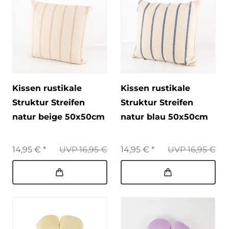
Kissen rustikale
Kissen rustikale
Struktur Streifen
Struktur Streifen
natur beige 50x50cm
natur blau 50x50cm
14,95 € *
UVP 16,95 €
14,95 € *
UVP 16,95 €