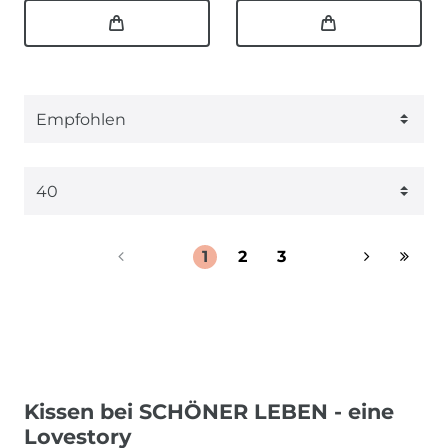
1
2
3
Kissen bei SCHÖNER LEBEN - eine
Lovestory