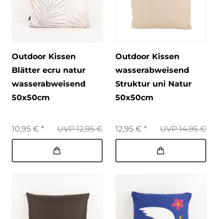
Outdoor Kissen
Outdoor Kissen
Blätter ecru natur
wasserabweisend
wasserabweisend
Struktur uni Natur
50x50cm
50x50cm
10,95 € *
UVP 12,95 €
12,95 € *
UVP 14,95 €