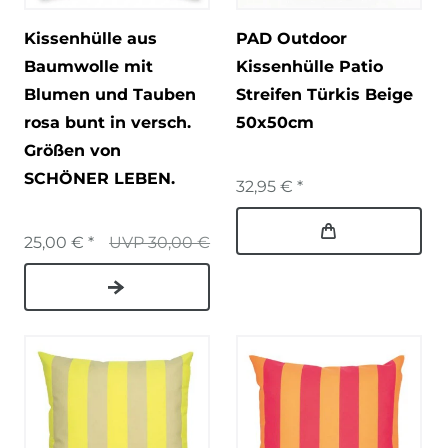
Kissenhülle aus
PAD Outdoor
Baumwolle mit
Kissenhülle Patio
Blumen und Tauben
Streifen Türkis Beige
rosa bunt in versch.
50x50cm
Größen von
SCHÖNER LEBEN.
32,95 € *
25,00 € *
UVP 30,00 €