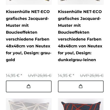
Kissenhülle NET-ECO
Kissenhülle NET-ECO
grafisches Jacquard-
grafisches Jacquard-
Muster mit
Muster mit
Boucleeffekten
Boucleeffekten
verschiedene Farben
verschiedene Farben
48x48cm von Neutex
48x48cm von Neutex
for you!
, Design: grau-
for you!
, Design:
gold
dunkelgrau-leinen
14,95 € *
UVP 25,95 €
14,95 € *
UVP 25,95 €