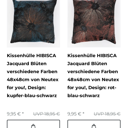
Kissenhülle HIBISCA
Kissenhülle HIBISCA
Jacquard Blüten
Jacquard Blüten
verschiedene Farben
verschiedene Farben
48x48cm von Neutex
48x48cm von Neutex
for you!
, Design:
for you!
, Design: rot-
kupfer-blau-schwarz
blau-schwarz
9,95 € *
UVP 18,95 €
9,95 € *
UVP 18,95 €