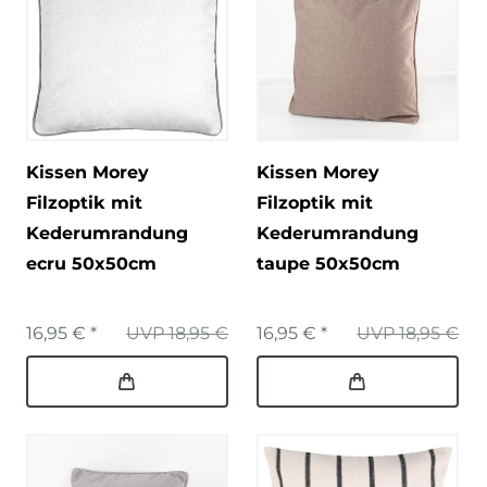
Kissen Morey
Kissen Morey
Filzoptik mit
Filzoptik mit
Kederumrandung
Kederumrandung
ecru 50x50cm
taupe 50x50cm
16,95 € *
UVP 18,95 €
16,95 € *
UVP 18,95 €