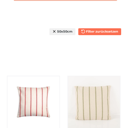
50x50cm
Filter zurücksetzen