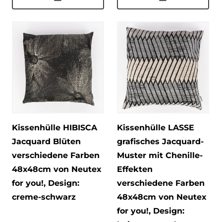
Kissenhülle HIBISCA
Kissenhülle LASSE
Jacquard Blüten
grafisches Jacquard-
verschiedene Farben
Muster mit Chenille-
48x48cm von Neutex
Effekten
for you!
, Design:
verschiedene Farben
creme-schwarz
48x48cm von Neutex
for you!
, Design: