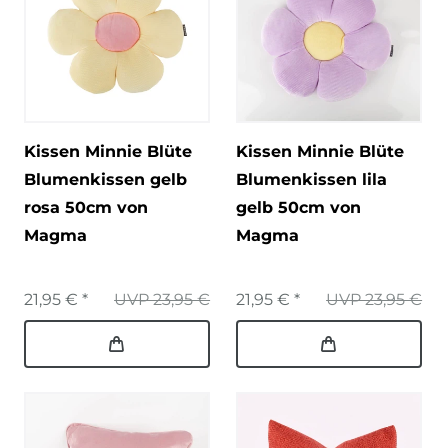
Kissen Minnie Blüte
Kissen Minnie Blüte
Blumenkissen gelb
Blumenkissen lila
rosa 50cm von
gelb 50cm von
Magma
Magma
21,95 € *
UVP 23,95 €
21,95 € *
UVP 23,95 €