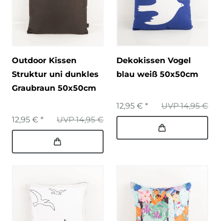
Outdoor Kissen
Dekokissen Vogel
Struktur uni dunkles
blau weiß 50x50cm
Graubraun 50x50cm
12,95 € *
UVP 14,95 €
12,95 € *
UVP 14,95 €