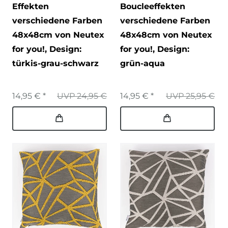
Effekten
Boucleeffekten
verschiedene Farben
verschiedene Farben
48x48cm von Neutex
48x48cm von Neutex
for you!
, Design:
for you!
, Design:
türkis-grau-schwarz
grün-aqua
14,95 € *
UVP 24,95 €
14,95 € *
UVP 25,95 €