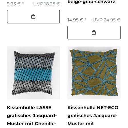
beige-grau-schwarz
9,95 € *
UVP 18,95 €
14,95 € *
UVP 24,95 €
Kissenhülle LASSE
Kissenhülle NET-ECO
grafisches Jacquard-
grafisches Jacquard-
Muster mit Chenille-
Muster mit