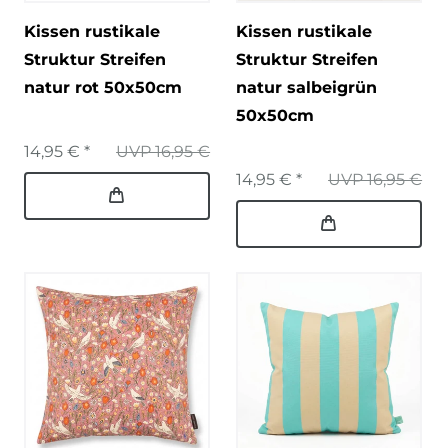
Kissen rustikale
Kissen rustikale
Struktur Streifen
Struktur Streifen
natur rot 50x50cm
natur salbeigrün
50x50cm
14,95 € *
UVP 16,95 €
14,95 € *
UVP 16,95 €