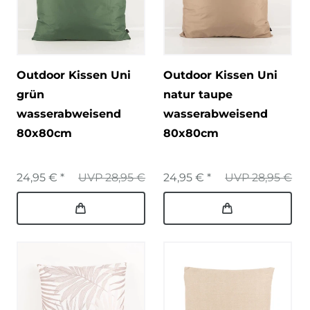
Outdoor Kissen Uni
Outdoor Kissen Uni
grün
natur taupe
wasserabweisend
wasserabweisend
80x80cm
80x80cm
24,95 € *
UVP 28,95 €
24,95 € *
UVP 28,95 €