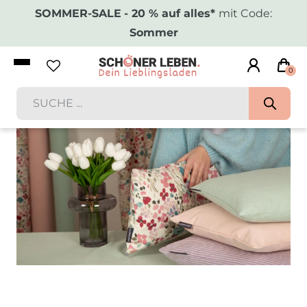
SOMMER-SALE
- 20 % auf alles*
mit Code:
Sommer
0