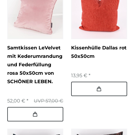
Samtkissen LeVelvet
Kissenhülle Dallas rot
mit Kederumrandung
50x50cm
und Federfüllung
rosa 50x50cm von
13,95 € *
SCHÖNER LEBEN.
52,00 € *
UVP 57,00 €