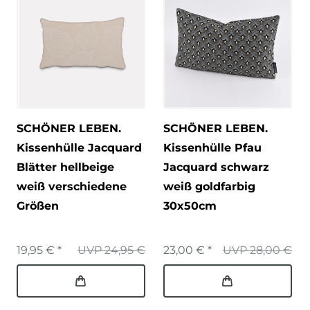
SCHÖNER LEBEN.
SCHÖNER LEBEN.
Kissenhülle Jacquard
Kissenhülle Pfau
Blätter hellbeige
Jacquard schwarz
weiß verschiedene
weiß goldfarbig
Größen
30x50cm
19,95 € *
UVP 24,95 €
23,00 € *
UVP 28,00 €