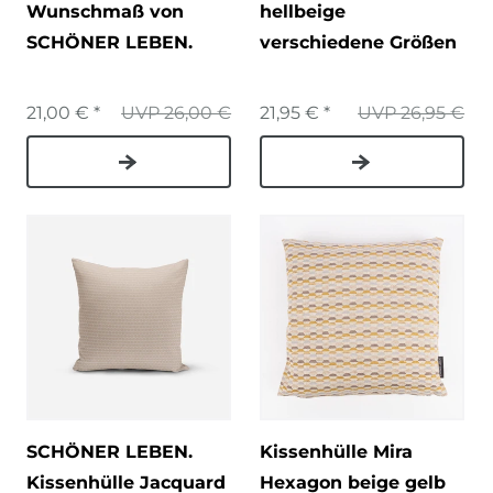
Wunschmaß von
hellbeige
SCHÖNER LEBEN.
verschiedene Größen
21,00 € *
UVP 26,00 €
21,95 € *
UVP 26,95 €
SCHÖNER LEBEN.
Kissenhülle Mira
Kissenhülle Jacquard
Hexagon beige gelb