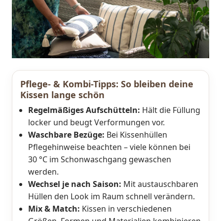
Pflege- & Kombi-Tipps: So bleiben deine
Kissen lange schön
Regelmäßiges Aufschütteln:
Hält die Füllung
locker und beugt Verformungen vor.
Waschbare Bezüge:
Bei Kissenhüllen
Pflegehinweise beachten – viele können bei
30 °C im Schonwaschgang gewaschen
werden.
Wechsel je nach Saison:
Mit austauschbaren
Hüllen den Look im Raum schnell verändern.
Mix & Match:
Kissen in verschiedenen
Größen, Formen und Materialien kombinieren