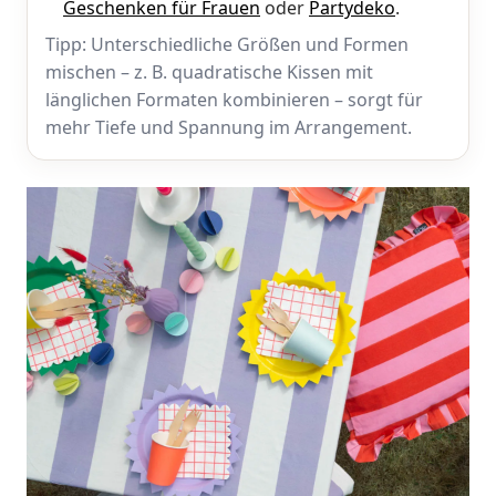
Geschenken für Frauen
oder
Partydeko
.
Tipp: Unterschiedliche Größen und Formen
mischen – z. B. quadratische Kissen mit
länglichen Formaten kombinieren – sorgt für
mehr Tiefe und Spannung im Arrangement.