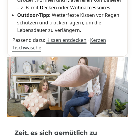
– z. B. mit
Decken
oder
Wohnaccessoires
.
Outdoor-Tipp:
Wetterfeste Kissen vor Regen
schützen und trocken lagern, um die
Lebensdauer zu verlängern.
Passend dazu:
Kissen entdecken
·
Kerzen
·
Tischwäsche
Zeit, es sich gemütlich zu