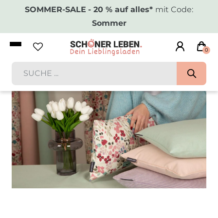
SOMMER-SALE
- 20 % auf alles*
mit Code:
Sommer
0