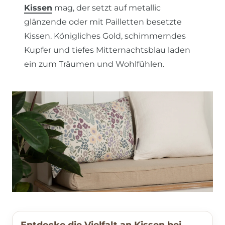
Kissen
mag, der setzt auf metallic
glänzende oder mit Pailletten besetzte
Kissen. Königliches Gold, schimmerndes
Kupfer und tiefes Mitternachtsblau laden
ein zum Träumen und Wohlfühlen.
Entdecke die Vielfalt an Kissen bei