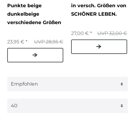
Punkte beige
in versch. Größen von
dunkelbeige
SCHÖNER LEBEN.
verschiedene Größen
27,00 € *
UVP 32,00 €
23,95 € *
UVP 28,95 €