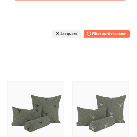
Jacquard
Filter zurücksetzen