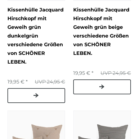
Kissenhülle Jacquard
Kissenhülle Jacquard
Hirschkopf mit
Hirschkopf mit
Geweih grün
Geweih grün beige
dunkelgrün
verschiedene Größen
verschiedene Größen
von SCHÖNER
von SCHÖNER
LEBEN.
LEBEN.
19,95 € *
UVP 24,95 €
19,95 € *
UVP 24,95 €