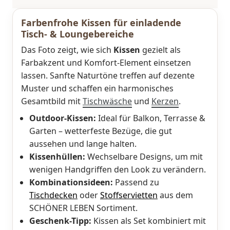
Farbenfrohe Kissen für einladende
Tisch- & Loungebereiche
Das Foto zeigt, wie sich
Kissen
gezielt als
Farbakzent und Komfort-Element einsetzen
lassen. Sanfte Naturtöne treffen auf dezente
Muster und schaffen ein harmonisches
Gesamtbild mit
Tischwäsche
und
Kerzen
.
Outdoor-Kissen:
Ideal für Balkon, Terrasse &
Garten – wetterfeste Bezüge, die gut
aussehen und lange halten.
Kissenhüllen:
Wechselbare Designs, um mit
wenigen Handgriffen den Look zu verändern.
Kombinationsideen:
Passend zu
Tischdecken
oder
Stoffservietten
aus dem
SCHÖNER LEBEN Sortiment.
Geschenk-Tipp:
Kissen als Set kombiniert mit