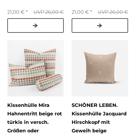
21,00 € *
UVP 26,00 €
21,00 € *
UVP 26,00 €
Kissenhülle Mira
SCHÖNER LEBEN.
Hahnentritt beige rot
Kissenhülle Jacquard
türkis in versch.
Hirschkopf mit
Größen oder
Geweih beige