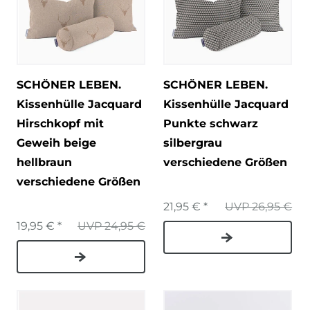
SCHÖNER LEBEN.
SCHÖNER LEBEN.
Kissenhülle Jacquard
Kissenhülle Jacquard
Hirschkopf mit
Punkte schwarz
Geweih beige
silbergrau
hellbraun
verschiedene Größen
verschiedene Größen
21,95 € *
UVP 26,95 €
19,95 € *
UVP 24,95 €