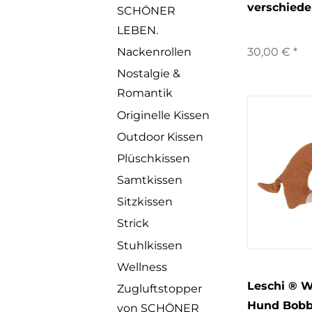
verschied
SCHÖNER
LEBEN.
30,00 € *
Nackenrollen
Nostalgie &
Romantik
Originelle Kissen
Outdoor Kissen
Plüschkissen
Samtkissen
Sitzkissen
Strick
Stuhlkissen
Wellness
Leschi ® 
Zugluftstopper
Hund Bobb
von SCHÖNER