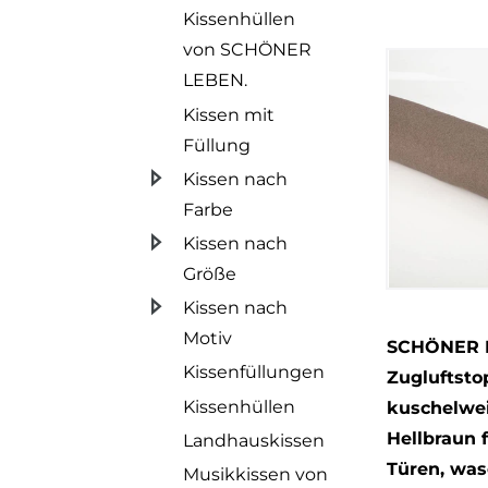
Kissenhüllen
von SCHÖNER
LEBEN.
Kissen mit
Füllung
Kissen nach
Farbe
Kissen nach
Größe
Kissen nach
Motiv
SCHÖNER 
Kissenfüllungen
Zugluftst
Kissenhüllen
kuschelwei
Hellbraun 
Landhauskissen
Türen, was
Musikkissen von