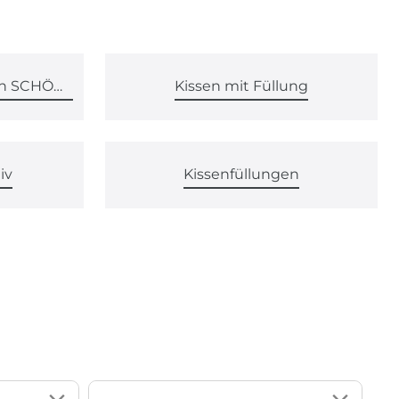
Kissen & Kissenhüllen von SCHÖNER LEBEN.
Kissen mit Füllung
iv
Kissenfüllungen