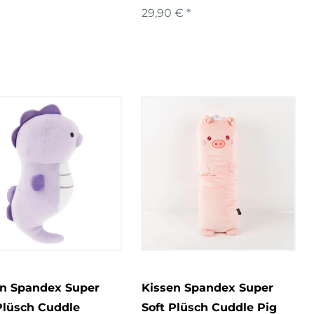
29,90 € *
en Spandex Super
Kissen Spandex Super
Plüsch Cuddle
Soft Plüsch Cuddle Pig