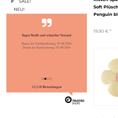
SALE!
Soft Plüsc
NEU!
Penguin b
19,90 € *
Super Stoffe und schneller Versand
Datum der Veröffentlichung: 07.08.2026
Datum der Kauferfahrung: 01.08.2026
12,118 Bewertungen