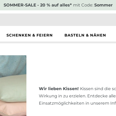
SOMMER-SALE
- 20 % auf alles*
mit Code:
Sommer
SCHENKEN & FEIERN
BASTELN & NÄHEN
Wir lieben Kissen!
Kissen sind die 
Wirkung in zu erzielen. Entdecke all
Einsatzmöglichkeiten in unserem In