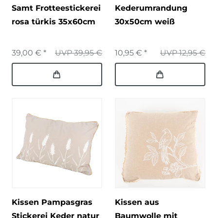
Samt Frotteestickerei
Kederumrandung
rosa türkis 35x60cm
30x50cm weiß
39,00 € *
UVP 39,95 €
10,95 € *
UVP 12,95 €
Kissen Pampasgras
Kissen aus
Stickerei Keder natur
Baumwolle mit