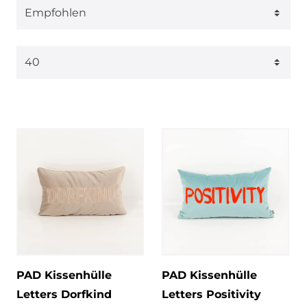
PAD Kissenhülle
PAD Kissenhülle
Letters Dorfkind
Letters Positivity