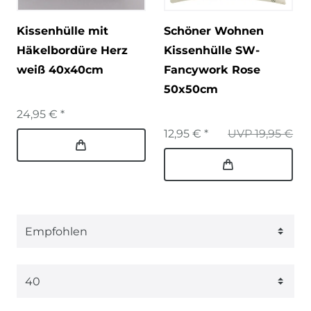
Kissenhülle mit
Schöner Wohnen
Häkelbordüre Herz
Kissenhülle SW-
weiß 40x40cm
Fancywork Rose
50x50cm
24,95 € *
12,95 € *
UVP 19,95 €