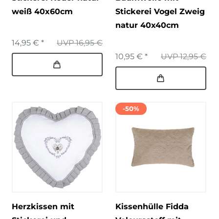
weiß 40x60cm
Stickerei Vogel Zweig
natur 40x40cm
14,95 € *
UVP 16,95 €
10,95 € *
UVP 12,95 €
-50%
Herzkissen mit
Kissenhülle Fidda