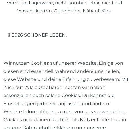
vorrätige Lagerware; nicht kombinierbar; nicht auf
Versandkosten, Gutscheine, Nähaufträge.
© 2026 SCHÖNER LEBEN.
Wir nutzen Cookies auf unserer Website. Einige von
diesen sind essenziell, während andere uns helfen,
Impressum
Daten­schutz­erklärung
AGB
diese Website und deine Erfahrung zu verbessern. Mit
Klick auf "Alle akzeptieren" setzen wir neben
essenziellen auch solche Cookies. Du kannst die
Einstellungen jederzeit anpassen und ändern.
Barrierefreiheitserklärung
Widerrufs­recht
Weitere Informationen zu den von uns verwendeten
Cookies und deinen Rechten als Nutzer findest du in
unserer
Daten­schutz­erklärung
und unserem