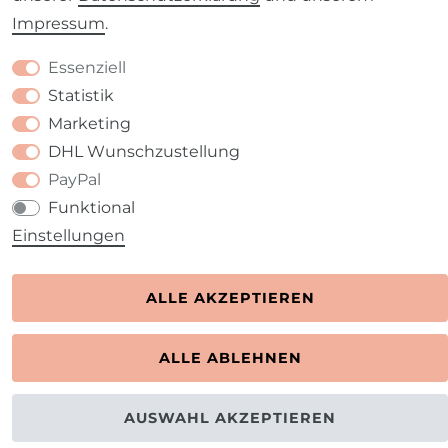
Impressum
.
Kontakt
VERTRAG WIDERRUFEN
Essenziell
Statistik
Marketing
DHL Wunschzustellung
PayPal
Funktional
Einstellungen
ALLE AKZEPTIEREN
ALLE ABLEHNEN
AUSWAHL AKZEPTIEREN