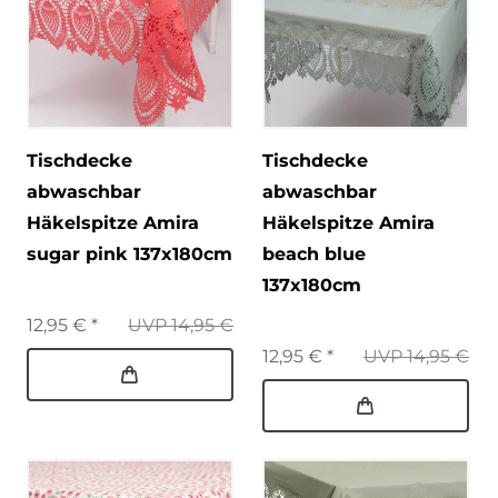
Tischdecke
Tischdecke
abwaschbar
abwaschbar
Häkelspitze Amira
Häkelspitze Amira
sugar pink 137x180cm
beach blue
137x180cm
12,95 € *
UVP 14,95 €
12,95 € *
UVP 14,95 €