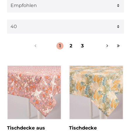
1
2
3
Tischdecke aus
Tischdecke