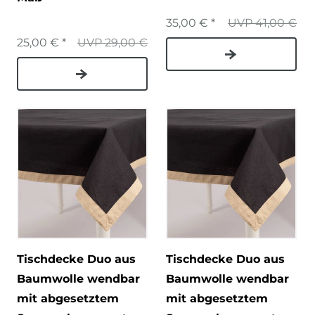
35,00 € *
UVP 41,00 €
25,00 € *
UVP 29,00 €
Tischdecke Duo aus
Tischdecke Duo aus
Baumwolle wendbar
Baumwolle wendbar
mit abgesetztem
mit abgesetztem