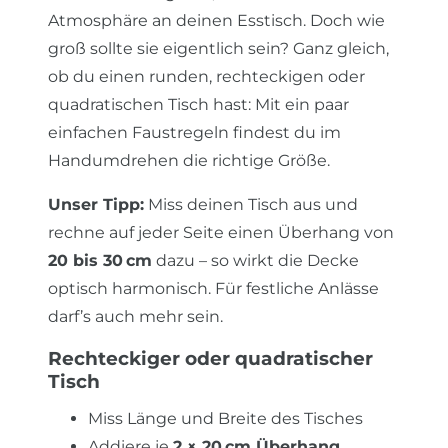
Atmosphäre an deinen Esstisch. Doch wie
groß sollte sie eigentlich sein? Ganz gleich,
ob du einen runden, rechteckigen oder
quadratischen Tisch hast: Mit ein paar
einfachen Faustregeln findest du im
Handumdrehen die richtige Größe.
Unser Tipp:
Miss deinen Tisch aus und
rechne auf jeder Seite einen Überhang von
20 bis 30 cm
dazu – so wirkt die Decke
optisch harmonisch. Für festliche Anlässe
darf’s auch mehr sein.
Rechteckiger oder quadratischer
Tisch
Miss Länge und Breite des Tisches
Addiere je
2 × 20 cm Überhang