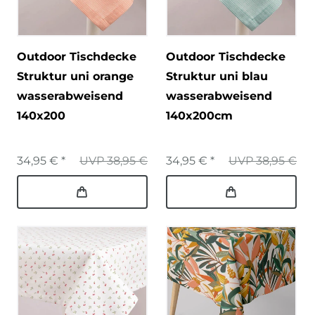
Outdoor Tischdecke
Outdoor Tischdecke
Struktur uni orange
Struktur uni blau
wasserabweisend
wasserabweisend
140x200
140x200cm
34,95 € *
UVP 38,95 €
34,95 € *
UVP 38,95 €