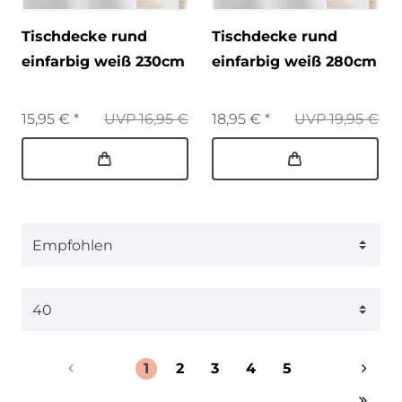
Tischdecke rund
Tischdecke rund
einfarbig weiß 230cm
einfarbig weiß 280cm
15,95 € *
UVP 16,95 €
18,95 € *
UVP 19,95 €
1
2
3
4
5