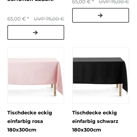
65,00 € *
UVP 75,00 €
65,00 € *
UVP 75,00 €
Tischdecke eckig
Tischdecke eckig
einfarbig rosa
einfarbig schwarz
180x300cm
180x300cm