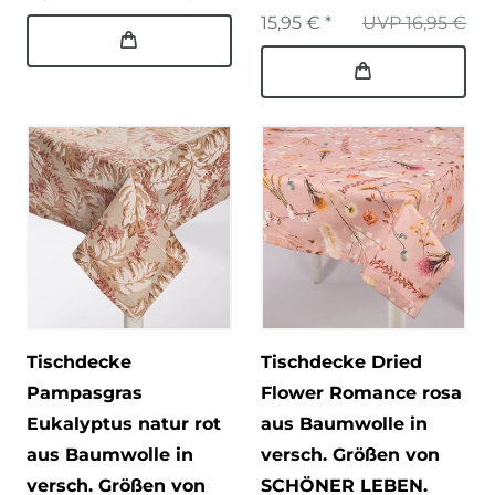
15,95 € *
UVP 16,95 €
Tischdecke
Tischdecke Dried
Pampasgras
Flower Romance rosa
Eukalyptus natur rot
aus Baumwolle in
aus Baumwolle in
versch. Größen von
versch. Größen von
SCHÖNER LEBEN.