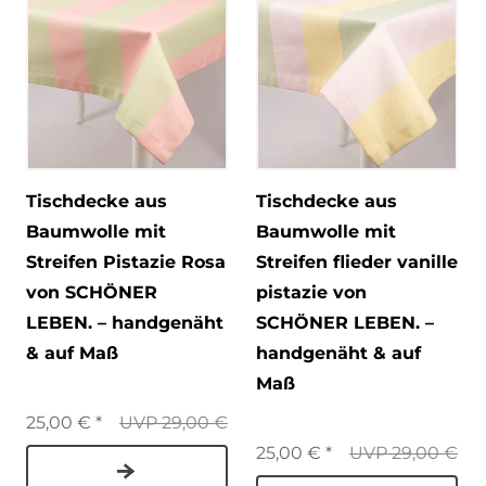
Tischdecke aus
Tischdecke aus
Baumwolle mit
Baumwolle mit
Streifen Pistazie Rosa
Streifen flieder vanille
von SCHÖNER
pistazie von
LEBEN. – handgenäht
SCHÖNER LEBEN. –
& auf Maß
handgenäht & auf
Maß
25,00 € *
UVP 29,00 €
25,00 € *
UVP 29,00 €