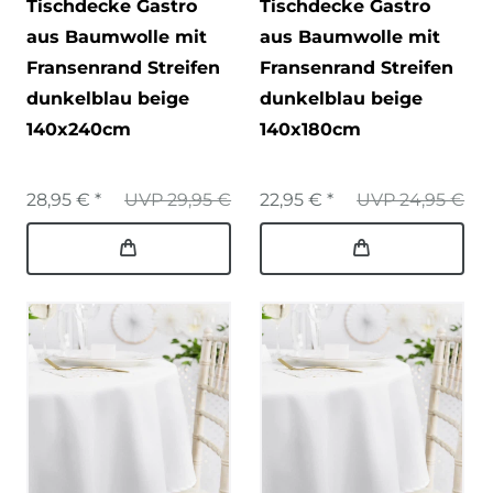
Tischdecke Gastro
Tischdecke Gastro
aus Baumwolle mit
aus Baumwolle mit
Fransenrand Streifen
Fransenrand Streifen
dunkelblau beige
dunkelblau beige
140x240cm
140x180cm
28,95 € *
UVP 29,95 €
22,95 € *
UVP 24,95 €