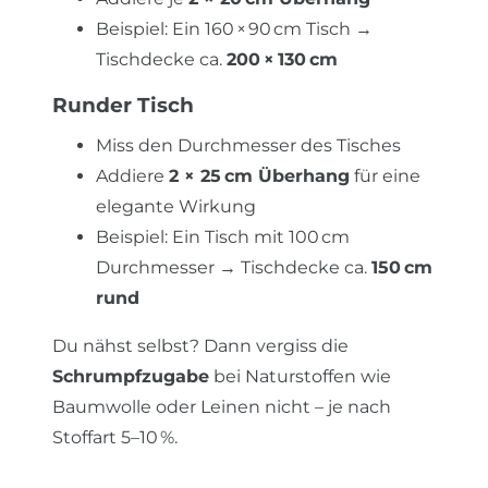
Beispiel: Ein 160 × 90 cm Tisch →
Tischdecke ca.
200 × 130 cm
Runder Tisch
Miss den Durchmesser des Tisches
Addiere
2 × 25 cm Überhang
für eine
elegante Wirkung
Beispiel: Ein Tisch mit 100 cm
Durchmesser → Tischdecke ca.
150 cm
rund
Du nähst selbst? Dann vergiss die
Schrumpfzugabe
bei Naturstoffen wie
Baumwolle oder Leinen nicht – je nach
Stoffart 5–10 %.