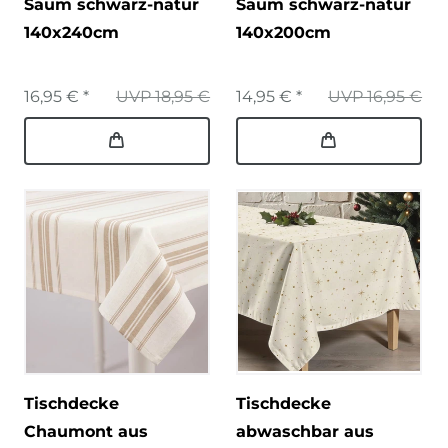
Saum schwarz-natur
Saum schwarz-natur
140x240cm
140x200cm
16,95 € *
UVP 18,95 €
14,95 € *
UVP 16,95 €
Tischdecke
Tischdecke
Chaumont aus
abwaschbar aus