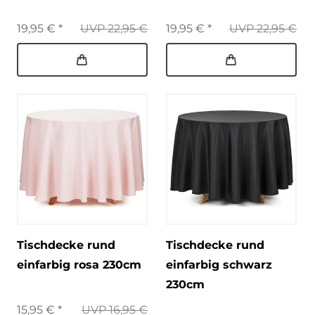
19,95 € *
UVP 22,95 €
19,95 € *
UVP 22,95 €
Tischdecke rund
Tischdecke rund
einfarbig rosa 230cm
einfarbig schwarz
230cm
15,95 € *
UVP 16,95 €