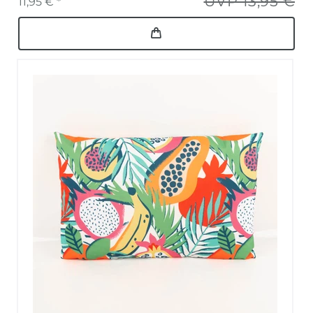
UVP 13,95 €
11,95 € *