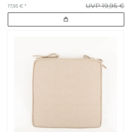
UVP 19,95 €
17,95 € *