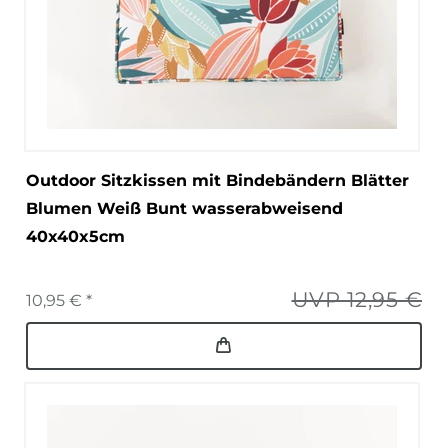
Outdoor Sitzkissen mit Bindebändern Blätter
Blumen Weiß Bunt wasserabweisend
40x40x5cm
UVP 12,95 €
10,95 € *