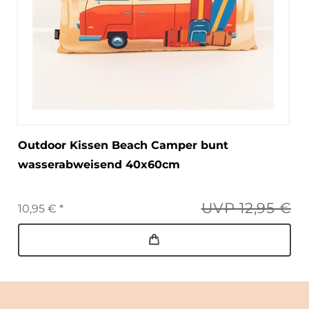
Outdoor Kissen Beach Camper bunt
wasserabweisend 40x60cm
UVP 12,95 €
10,95 € *