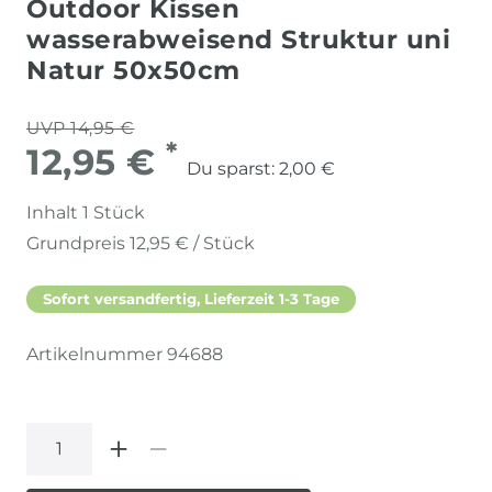
Outdoor Kissen
wasserabweisend Struktur uni
Natur 50x50cm
UVP 14,95 €
*
12,95 €
Du sparst:
2,00 €
Inhalt
1
Stück
Grundpreis
12,95 € / Stück
Sofort versandfertig, Lieferzeit 1-3 Tage
Artikelnummer
94688