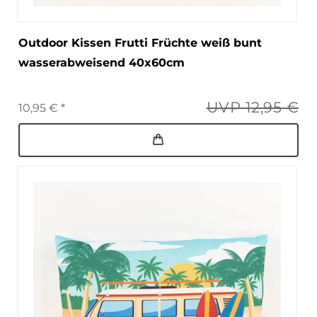
Outdoor Kissen Frutti Früchte weiß bunt
wasserabweisend 40x60cm
UVP 12,95 €
10,95 € *