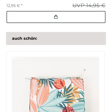
UVP 14,95 €
12,95 € *
auch schön: