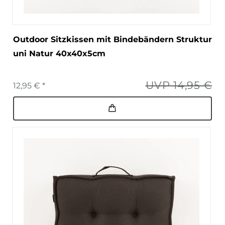
Outdoor Sitzkissen mit Bindebändern Struktur
uni Natur 40x40x5cm
UVP 14,95 €
12,95 € *