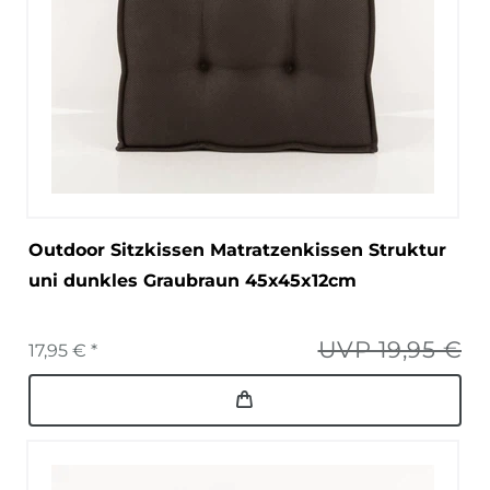
Outdoor Sitzkissen Matratzenkissen Struktur
uni dunkles Graubraun 45x45x12cm
UVP 19,95 €
17,95 € *