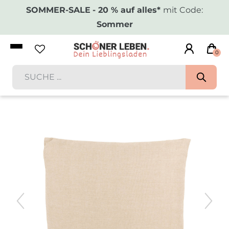
SOMMER-SALE
- 20 % auf alles*
mit Code:
Sommer
0