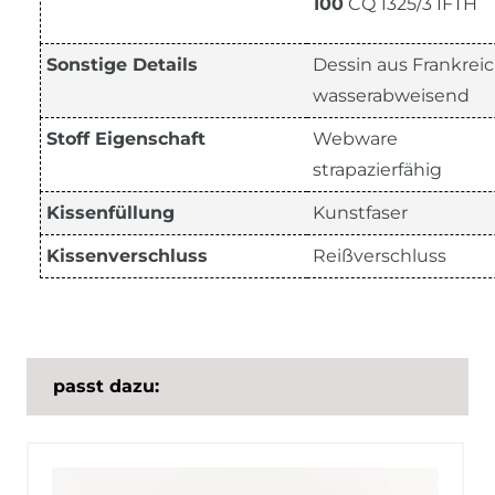
100
CQ 1325/3 IFTH
Sonstige Details
Dessin aus Frankreic
wasserabweisend
Stoff Eigenschaft
Webware
strapazierfähig
Kissenfüllung
Kunstfaser
Kissenverschluss
Reißverschluss
passt dazu: