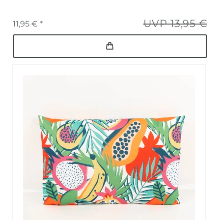
UVP 13,95 €
11,95 € *