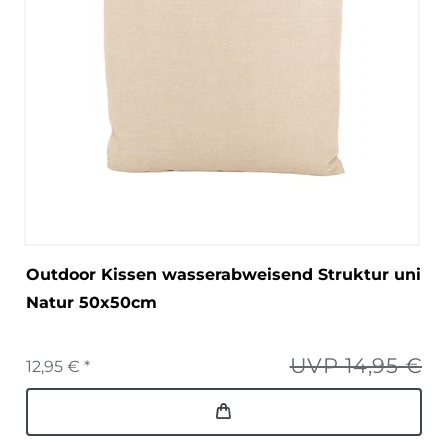
Outdoor Kissen wasserabweisend Struktur uni
Natur 50x50cm
UVP 14,95 €
12,95 € *