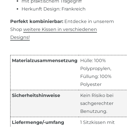
mit praktischem Tragegriff
Herkunft Design: Frankreich
Perfekt kombinierbar:
Entdecke in unserem
Shop
weitere Kissen in verschiedenen
Designs!
Materialzusammensetzung
Hülle: 100%
Polypropylen,
Füllung: 100%
Polyester
Sicherheitshinweise
Kein Risiko bei
sachgerechter
Benutzung.
Liefermenge/-umfang
1 Sitzkissen mit