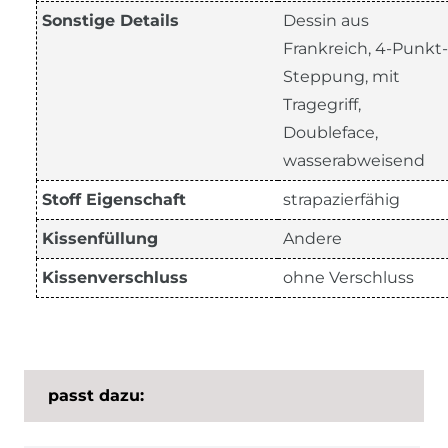
Sonstige Details
Dessin aus
Frankreich, 4-Punkt-
Steppung, mit
Tragegriff,
Doubleface,
wasserabweisend
Stoff Eigenschaft
strapazierfähig
Kissenfüllung
Andere
Kissenverschluss
ohne Verschluss
passt dazu: