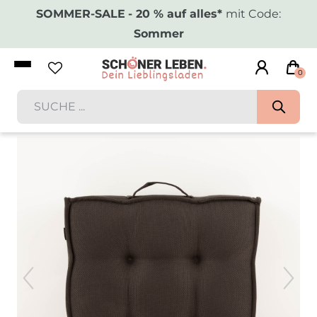
SOMMER-SALE
- 20 % auf alles*
mit Code:
Sommer
0