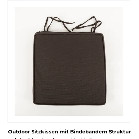
Outdoor Sitzkissen mit Bindebändern Struktur