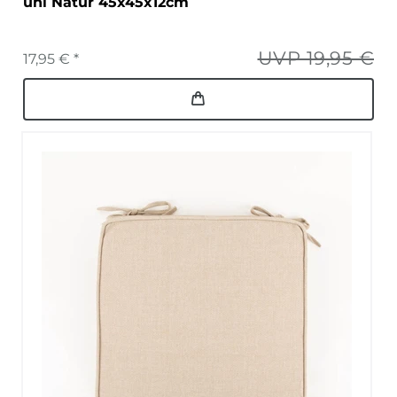
uni Natur 45x45x12cm
UVP 19,95 €
17,95 € *