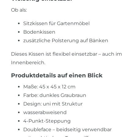
Ob als:
Sitzkissen für Gartenmöbel
Bodenkissen
zusätzliche Polsterung auf Bänken
Dieses Kissen ist flexibel einsetzbar – auch im
Innenbereich.
Produktdetails auf einen Blick
Maße: 45 x 45 x 12 cm
Farbe: dunkles Graubraun
Design: uni mit Struktur
wasserabweisend
4-Punkt-Steppung
Doubleface – beidseitig verwendbar