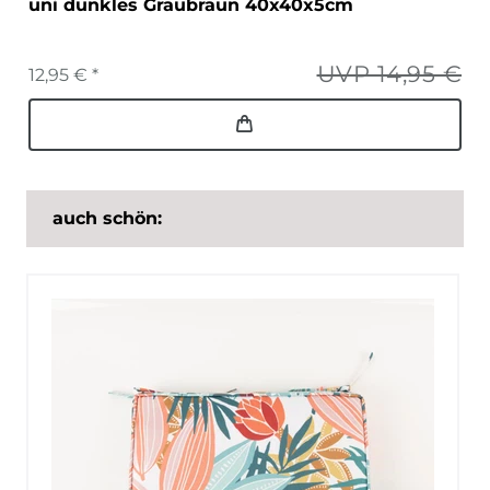
uni dunkles Graubraun 40x40x5cm
UVP 14,95 €
12,95 € *
auch schön: