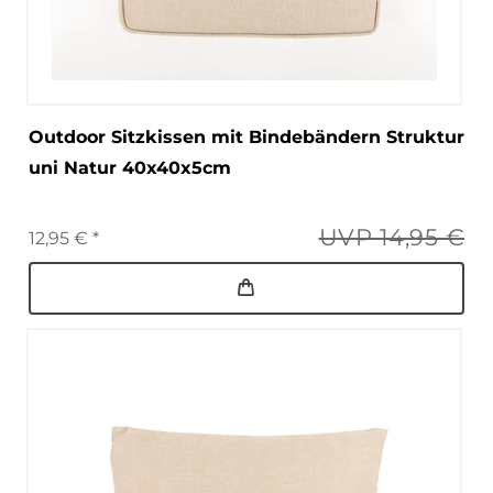
Outdoor Sitzkissen mit Bindebändern Struktur
uni Natur 40x40x5cm
UVP 14,95 €
12,95 € *