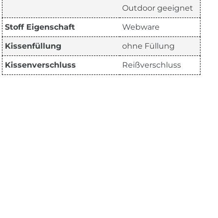
Outdoor geeignet
Stoff Eigenschaft
Webware
Kissenfüllung
ohne Füllung
Kissenverschluss
Reißverschluss