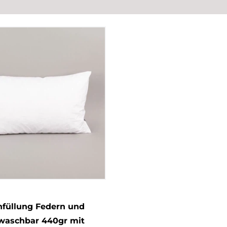
nfüllung Federn und
 waschbar 440gr mit