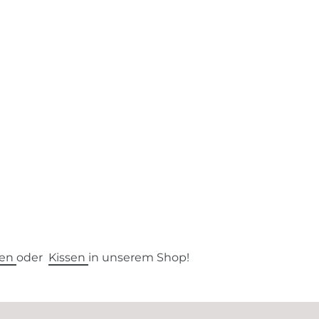
ien
oder
Kissen
in unserem Shop!