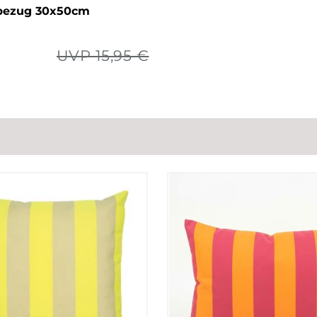
bezug 30x50cm
UVP 15,95 €