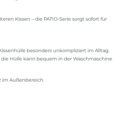
eren Kissen – die PATIO-Serie sorgt sofort für
issenhülle besonders unkompliziert im Alltag.
d die Hülle kann bequem in der Waschmaschine
tz im Außenbereich.