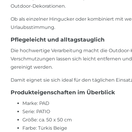
Outdoor-Dekorationen.
Ob als einzelner Hingucker oder kombiniert mit weit
Urlaubsstimmung.
Pflegeleicht und alltagstauglich
Die hochwertige Verarbeitung macht die Outdoor-K
Verschmutzungen lassen sich leicht entfernen un
gereinigt werden.
Damit eignet sie sich ideal für den täglichen Einsa
Produkteigenschaften im Überblick
Marke: PAD
Serie: PATIO
Größe: ca. 50 x 50 cm
Farbe: Türkis Beige