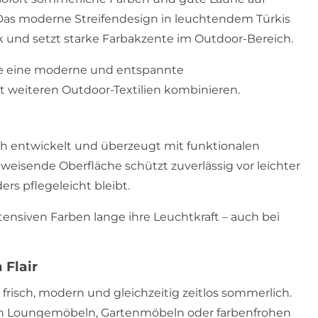
. Das moderne Streifendesign in leuchtendem Türkis
ok und setzt starke Farbakzente im Outdoor-Bereich.
ase eine moderne und entspannte
weiteren Outdoor-Textilien kombinieren.
ch entwickelt und überzeugt mit funktionalen
weisende Oberfläche schützt zuverlässig vor leichter
ers pflegeleicht bleibt.
tensiven Farben lange ihre Leuchtkraft – auch bei
 Flair
 frisch, modern und gleichzeitig zeitlos sommerlich.
en Loungemöbeln, Gartenmöbeln oder farbenfrohen