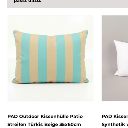
passt dazu:
PAD Outdoor Kissenhülle Patio
PAD Kisse
Streifen Türkis Beige 35x60cm
Synthetik