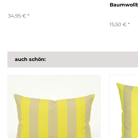
Baumwoll
34,95 € *
15,50 € *
auch schön: