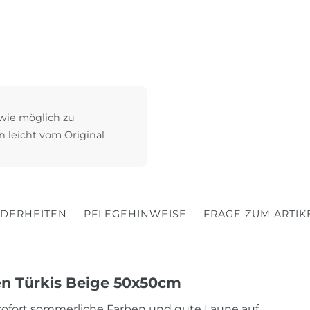
 wie möglich zu
n leicht vom Original
DERHEITEN
PFLEGEHINWEISE
FRAGE ZUM ARTIK
en Türkis Beige 50x50cm
 sofort sommerliche Farben und gute Laune auf