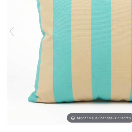
Mit der Maus über das Bild fahren