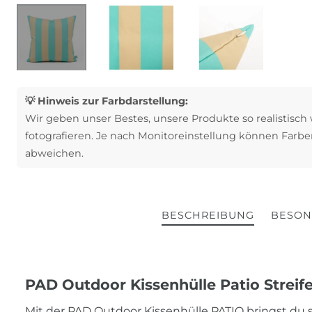
💡 Hinweis zur Farbdarstellung:
Wir geben unser Bestes, unsere Produkte so realistisch
fotografieren. Je nach Monitoreinstellung können Farbe
abweichen.
BESCHREIBUNG
BESON
PAD Outdoor Kissenhülle Patio Streif
Mit der PAD Outdoor Kissenhülle PATIO bringst du