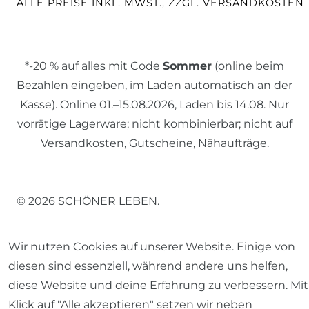
ALLE PREISE INKL. MWST., ZZGL. VERSANDKOSTEN
*-20 % auf alles mit Code
Sommer
(online beim
Bezahlen eingeben, im Laden automatisch an der
Kasse). Online 01.–15.08.2026, Laden bis 14.08. Nur
vorrätige Lagerware; nicht kombinierbar; nicht auf
Versandkosten, Gutscheine, Nähaufträge.
© 2026 SCHÖNER LEBEN.
Wir nutzen Cookies auf unserer Website. Einige von
diesen sind essenziell, während andere uns helfen,
diese Website und deine Erfahrung zu verbessern. Mit
Impressum
Daten­schutz­erklärung
AGB
Klick auf "Alle akzeptieren" setzen wir neben