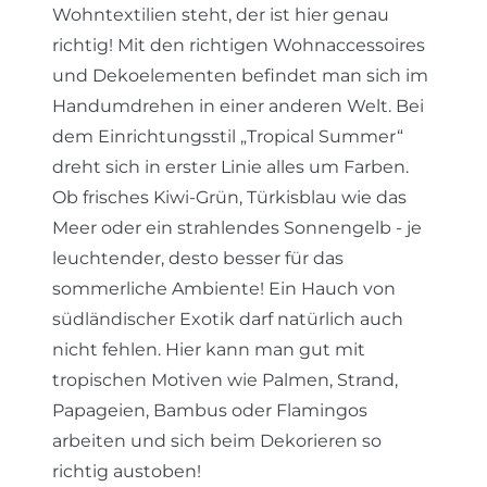
Wohntextilien steht, der ist hier genau
richtig! Mit den richtigen Wohnaccessoires
und Dekoelementen befindet man sich im
Handumdrehen in einer anderen Welt. Bei
dem Einrichtungsstil „Tropical Summer“
dreht sich in erster Linie alles um Farben.
Ob frisches Kiwi-Grün, Türkisblau wie das
Meer oder ein strahlendes Sonnengelb - je
leuchtender, desto besser für das
sommerliche Ambiente! Ein Hauch von
südländischer Exotik darf natürlich auch
nicht fehlen. Hier kann man gut mit
tropischen Motiven wie Palmen, Strand,
Papageien, Bambus oder Flamingos
arbeiten und sich beim Dekorieren so
richtig austoben!