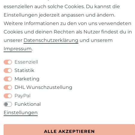
essenziellen auch solche Cookies. Du kannst die
Einstellungen jederzeit anpassen und ändern.
Weitere Informationen zu den von uns verwendeten
Cookies und deinen Rechten als Nutzer findest du in
Barrierefreiheitserklärung
Widerrufs­recht
unserer
Daten­schutz­erklärung
und unserem
Impressum
.
Essenziell
Kontakt
VERTRAG WIDERRUFEN
Statistik
Marketing
DHL Wunschzustellung
PayPal
Funktional
Einstellungen
ALLE AKZEPTIEREN