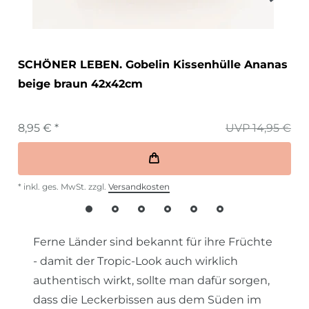
SCHÖNER LEBEN. Gobelin Kissenhülle Ananas
beige braun 42x42cm
8,95 € *
UVP 14,95 €
*
inkl. ges. MwSt.
zzgl.
Versandkosten
Ferne Länder sind bekannt für ihre Früchte
- damit der Tropic-Look auch wirklich
authentisch wirkt, sollte man dafür sorgen,
dass die Leckerbissen aus dem Süden im