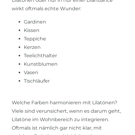
Lilatönen oder nur in nur einer Lilanuance
wirkt oftmals echte Wunder:
Gardinen
Kissen
Teppiche
Kerzen
Teelichthalter
Kunstblumen
Vasen
Tischläufer
Welche Farben harmonieren mit Lilatönen?
Viele sind verunsichert, wenn es darum geht,
Lilatöne im Wohnbereich zu integrieren.
Oftmals ist nämlich gar nicht klar, mit