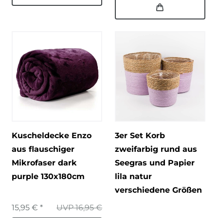
Kuscheldecke Enzo
3er Set Korb
aus flauschiger
zweifarbig rund aus
Mikrofaser dark
Seegras und Papier
purple 130x180cm
lila natur
verschiedene Größen
15,95 € *
UVP 16,95 €