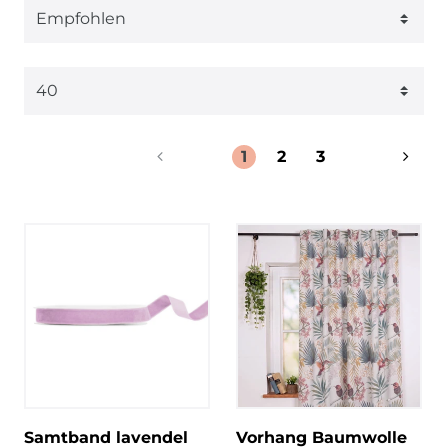
1
2
3
Samtband lavendel
Vorhang Baumwolle