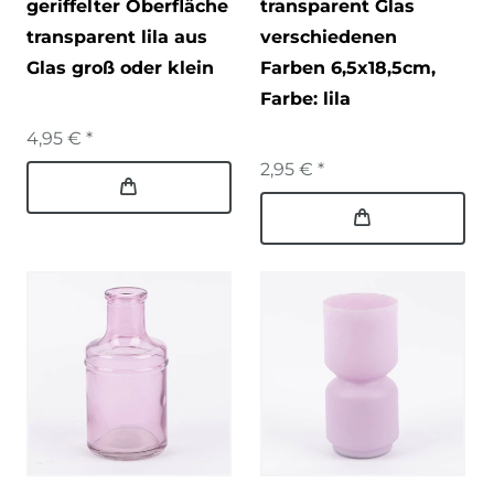
geriffelter Oberfläche
transparent Glas
transparent lila aus
verschiedenen
Glas groß oder klein
Farben 6,5x18,5cm
,
Farbe: lila
4,95 € *
2,95 € *