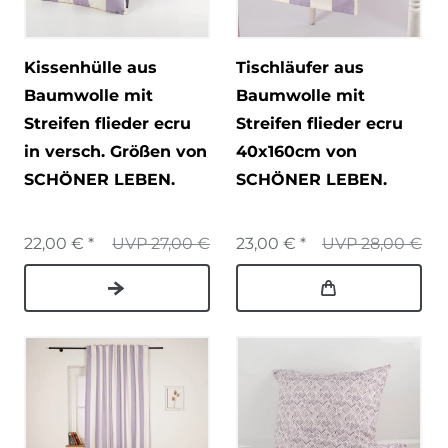
Kissenhülle aus
Tischläufer aus
Baumwolle mit
Baumwolle mit
Streifen flieder ecru
Streifen flieder ecru
in versch. Größen von
40x160cm von
SCHÖNER LEBEN.
SCHÖNER LEBEN.
22,00 € *
UVP 27,00 €
23,00 € *
UVP 28,00 €