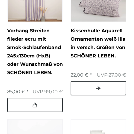
Vorhang Streifen
Kissenhülle Aquarell
flieder ecru mit
Ornamenten weiß lila
Smok-Schlaufenband
in versch. Größen von
245x130cm (HxB)
SCHÖNER LEBEN.
oder Wunschmaß von
SCHÖNER LEBEN.
22,00 € *
UVP 27,00 €
85,00 € *
UVP 99,00 €