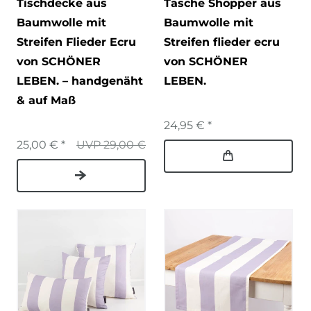
Tischdecke aus
Tasche Shopper aus
Baumwolle mit
Baumwolle mit
Streifen Flieder Ecru
Streifen flieder ecru
von SCHÖNER
von SCHÖNER
LEBEN. – handgenäht
LEBEN.
& auf Maß
24,95 € *
25,00 € *
UVP 29,00 €