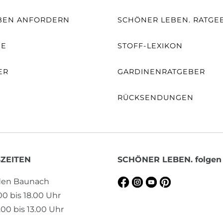
BEN ANFORDERN
SCHÖNER LEBEN. RATGE
NE
STOFF-LEXIKON
ER
GARDINENRATGEBER
RÜCKSENDUNGEN
ZEITEN
SCHÖNER LEBEN. folgen
aden Baunach
.00 bis 18.00 Uhr
00 bis 13.00 Uhr