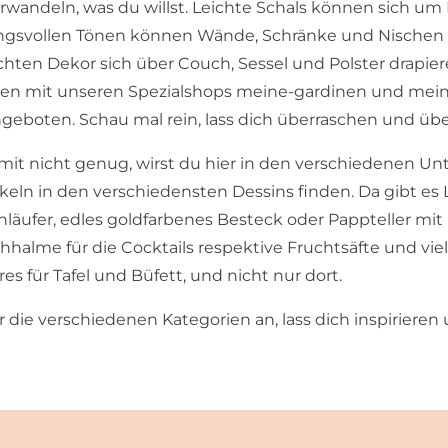
erwandeln, was du willst. Leichte Schals können sich 
gsvollen Tönen können Wände, Schränke und Nischen v
ten Dekor sich über Couch, Sessel und Polster drapier
 mit unseren Spezialshops meine-gardinen und meine-s
ngeboten. Schau mal rein, lass dich überraschen und üb
it nicht genug, wirst du hier in den verschiedenen Un
keln in den verschiedensten Dessins finden. Da gibt e
hläufer, edles goldfarbenes Besteck oder Pappteller mi
hhalme für die Cocktails respektive Fruchtsäfte und vi
es für Tafel und Büfett, und nicht nur dort.
r die verschiedenen Kategorien an, lass dich inspirieren