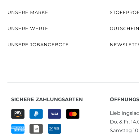
UNSERE MARKE
STOFFPRO
UNSERE WERTE
GUTSCHEI
UNSERE JOBANGEBOTE
NEWSLETT
SICHERE ZAHLUNGSARTEN
ÖFFNUNGS
Lieblingsl
Do. & Fr. 14
Samstag 10.