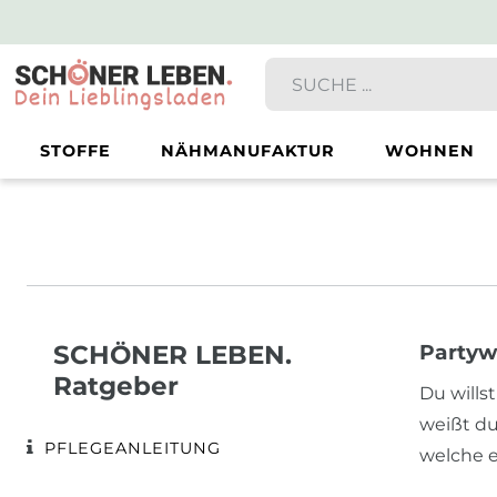
STOFFE
NÄHMANUFAKTUR
WOHNEN
SCHÖNER LEBEN.
Partyw
Ratgeber
Du wills
weißt du
PFLEGEANLEITUNG
welche e