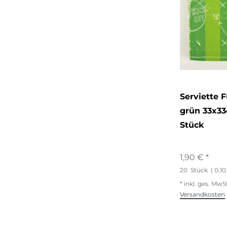
Serviette 
grün 33x33
Stück
1,90 € *
20
Stück
| 0,10
*
inkl. ges. MwS
Versandkosten