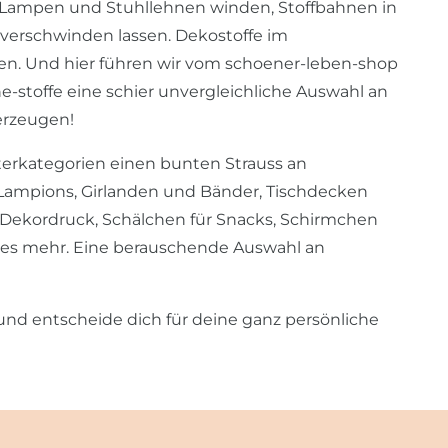
um Lampen und Stuhllehnen winden, Stoffbahnen in
erschwinden lassen. Dekostoffe im
en. Und hier führen wir vom schoener-leben-shop
toffe eine schier unvergleichliche Auswahl an
erzeugen!
terkategorien einen bunten Strauss an
s Lampions, Girlanden und Bänder, Tischdecken
t Dekordruck, Schälchen für Snacks, Schirmchen
eles mehr. Eine berauschende Auswahl an
 und entscheide dich für deine ganz persönliche