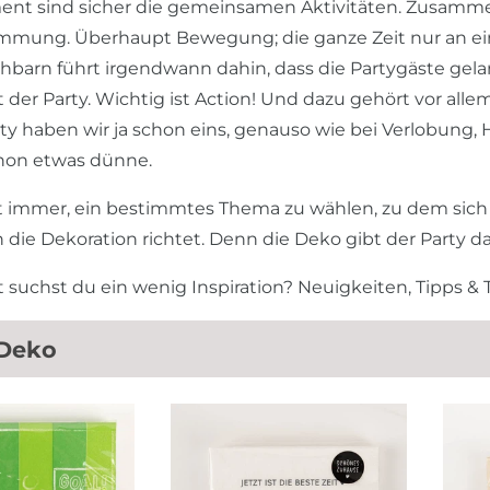
ent sind sicher die gemeinsamen Aktivitäten. Zusamm
mmung. Überhaupt Bewegung; die ganze Zeit nur an ein
hbarn führt irgendwann dahin, dass die Partygäste gel
 der Party. Wichtig ist Action! Und dazu gehört vor al
ty haben wir ja schon eins, genauso wie bei Verlobung, 
chon etwas dünne.
st immer, ein bestimmtes Thema zu wählen, zu dem sich
 die Dekoration richtet. Denn die Deko gibt der Party d
ht suchst du ein wenig Inspiration? Neuigkeiten, Tipps &
 Deko