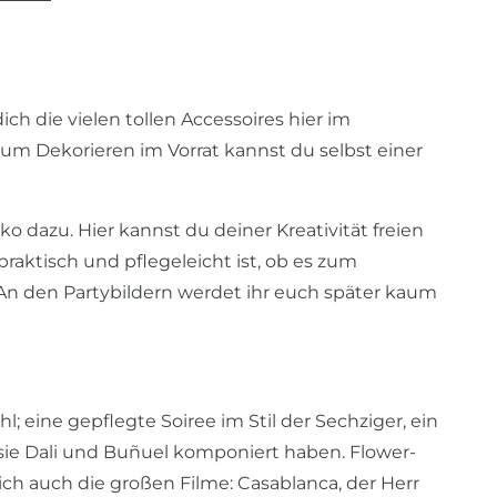
ch die vielen tollen Accessoires hier im
 zum Dekorieren im Vorrat kannst du selbst einer
dazu. Hier kannst du deiner Kreativität freien
 praktisch und pflegeleicht ist, ob es zum
. An den Partybildern werdet ihr euch später kaum
 eine gepflegte Soiree im Stil der Sechziger, ein
 sie Dali und Buñuel komponiert haben. Flower-
ch auch die großen Filme: Casablanca, der Herr