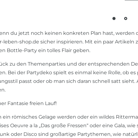
enn du jetzt noch keinen konkreten Plan hast, werden di
-leben-shop.de sicher inspirieren. Mit ein paar Artikeln
n Bottle-Party ein tolles Flair geben.
ück zu den Themenparties und der entsprechenden Deko 
en. Bei der Partydeko spielt es einmal keine Rolle, ob es
ungsstil passt oder ob man sich daran schnell satt sieht
en.
er Fantasie freien Lauf!
 ein römisches Gelage werden oder ein wildes Rittermahl;
ses Oeuvre a la „Das große Fressen“ oder eine Gala, wie
unk oder Disco sind großartige Partythemen, wie natürli