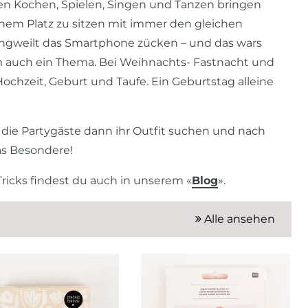
en Kochen, Spielen, Singen und Tanzen bringen
em Platz zu sitzen mit immer den gleichen
angweilt das Smartphone zücken – und das wars
lem auch ein Thema. Bei Weihnachts- Fastnacht und
Hochzeit, Geburt und Taufe. Ein Geburtstag alleine
 die Partygäste dann ihr Outfit suchen und nach
as Besondere!
 Tricks findest du auch in unserem «
Blog
».
Alle ansehen