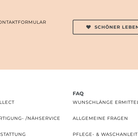
ONTAKTFORMULAR
SCHÖNER LEBEN
FAQ
LLECT
WUNSCHLÄNGE ERMITTE
TIGUNG- /NÄHSERVICE
ALLGEMEINE FRAGEN
SSTATTUNG
PFLEGE- & WASCHANLEI