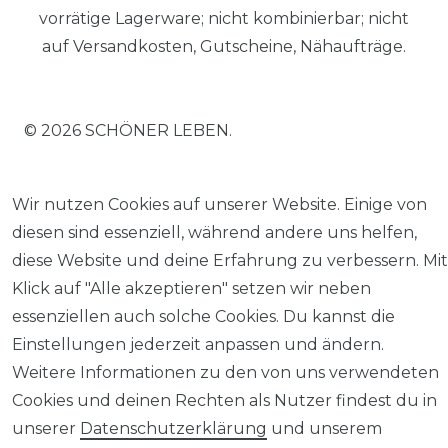
vorrätige Lagerware; nicht kombinierbar; nicht
auf Versandkosten, Gutscheine, Nähaufträge.
© 2026 SCHÖNER LEBEN.
Wir nutzen Cookies auf unserer Website. Einige von
diesen sind essenziell, während andere uns helfen,
diese Website und deine Erfahrung zu verbessern. Mit
Impressum
Daten­schutz­erklärung
AGB
Klick auf "Alle akzeptieren" setzen wir neben
essenziellen auch solche Cookies. Du kannst die
Einstellungen jederzeit anpassen und ändern.
Weitere Informationen zu den von uns verwendeten
Barrierefreiheitserklärung
Widerrufs­recht
Cookies und deinen Rechten als Nutzer findest du in
unserer
Daten­schutz­erklärung
und unserem