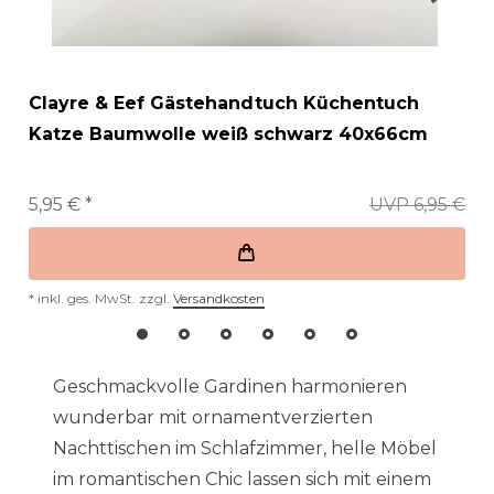
Clayre & Eef Gästehandtuch Küchentuch
Katze Baumwolle weiß schwarz 40x66cm
5,95 € *
UVP 6,95 €
*
inkl. ges. MwSt.
zzgl.
Versandkosten
Geschmackvolle Gardinen harmonieren
wunderbar mit ornamentverzierten
Nachttischen im Schlafzimmer, helle Möbel
im romantischen Chic lassen sich mit einem