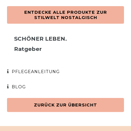
ENTDECKE ALLE PRODUKTE ZUR
STILWELT NOSTALGISCH
SCHÖNER LEBEN.
Ratgeber
PFLEGEANLEITUNG
BLOG
ZURÜCK ZUR ÜBERSICHT