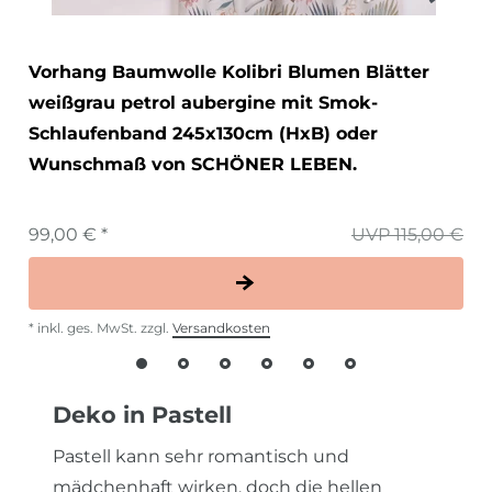
Vorhang Baumwolle Kolibri Blumen Blätter
weißgrau petrol aubergine mit Smok-
Schlaufenband 245x130cm (HxB) oder
Wunschmaß von SCHÖNER LEBEN.
99,00 € *
UVP 115,00 €
*
inkl. ges. MwSt.
zzgl.
Versandkosten
Deko in Pastell
Pastell kann sehr romantisch und
mädchenhaft wirken, doch die hellen