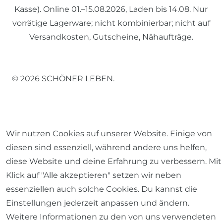
Kasse). Online 01.–15.08.2026, Laden bis 14.08. Nur
vorrätige Lagerware; nicht kombinierbar; nicht auf
Versandkosten, Gutscheine, Nähaufträge.
© 2026 SCHÖNER LEBEN.
Wir nutzen Cookies auf unserer Website. Einige von
diesen sind essenziell, während andere uns helfen,
Impressum
Daten­schutz­erklärung
AGB
diese Website und deine Erfahrung zu verbessern. Mit
Klick auf "Alle akzeptieren" setzen wir neben
essenziellen auch solche Cookies. Du kannst die
Einstellungen jederzeit anpassen und ändern.
Barrierefreiheitserklärung
Widerrufs­recht
Weitere Informationen zu den von uns verwendeten