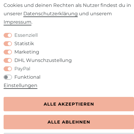
Cookies und deinen Rechten als Nutzer findest du in
unserer
Daten­schutz­erklärung
und unserem
Impressum
.
Kontakt
VERTRAG WIDERRUFEN
Essenziell
Statistik
Marketing
DHL Wunschzustellung
PayPal
Funktional
Einstellungen
ALLE AKZEPTIEREN
ALLE ABLEHNEN