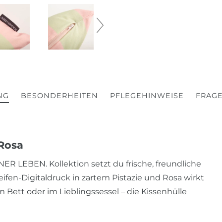
NG
BESONDERHEITEN
PFLEGEHINWEISE
FRAGE
 Rosa
ER LEBEN. Kollektion setzt du frische, freundliche
fen-Digitaldruck in zartem Pistazie und Rosa wirkt
 Bett oder im Lieblingssessel – die Kissenhülle