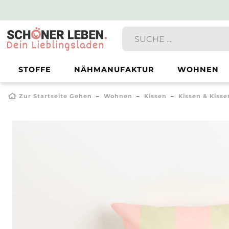
STOFFE
NÄHMANUFAKTUR
WOHNEN
Zur Startseite Gehen
Wohnen
Kissen
Kissen & Kiss