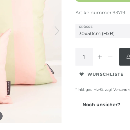
Artikelnummer
93719
GRÖSSE
WUNSCHLISTE
* inkl. ges. MwSt. zzgl.
Versandk
Noch unsicher?