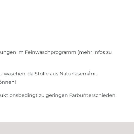
hungen im Feinwaschprogramm (mehr Infos zu
u waschen, da Stoffe aus Naturfasern/mit
können!
duktionsbedingt zu geringen Farbunterschieden