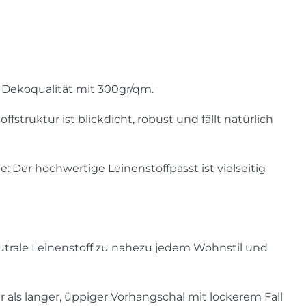
n Dekoqualität mit 300gr/qm.
fstruktur ist blickdicht, robust und fällt natürlich
: Der hochwertige Leinenstoffpasst ist vielseitig
eutrale Leinenstoff zu nahezu jedem Wohnstil und
 als langer, üppiger Vorhangschal mit lockerem Fall