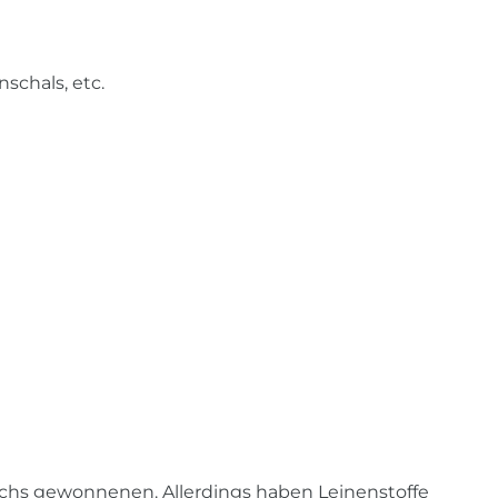
schals, etc.
lachs gewonnenen. Allerdings haben Leinenstoffe