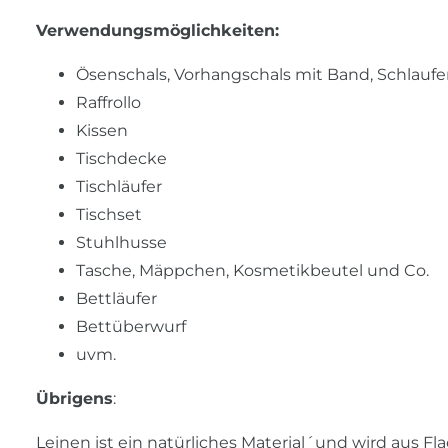
Verwendungsmöglichkeiten:
Ösenschals, Vorhangschals mit Band, Schlaufen
Raffrollo
Kissen
Tischdecke
Tischläufer
Tischset
Stuhlhusse
Tasche, Mäppchen, Kosmetikbeutel und Co.
Bettläufer
Bettüberwurf
uvm.
Übrigens
:
Leinen ist ein natürliches Material´und wird aus F