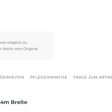
 wie möglich zu
n leicht vom Original
DERHEITEN
PFLEGEHINWEISE
FRAGE ZUM ARTIK
1,4m Breite