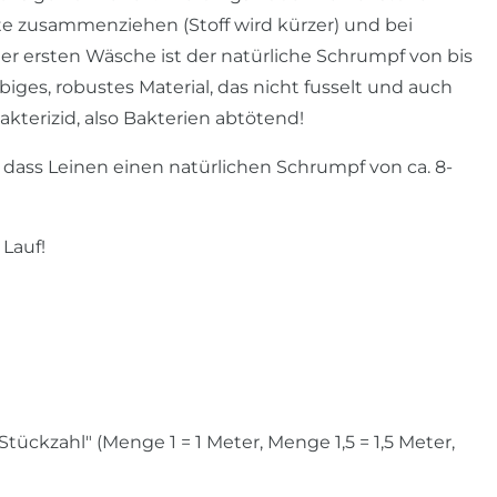
te zusammenziehen (Stoff wird kürzer) und bei
der ersten Wäsche ist der natürliche Schrumpf von bis
biges, robustes Material, das nicht fusselt und auch
kterizid, also Bakterien abtötend!
dass Leinen einen natürlichen Schrumpf von ca. 8-
 Lauf!
ckzahl" (Menge 1 = 1 Meter, Menge 1,5 = 1,5 Meter,