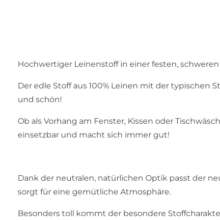
Hochwertiger Leinenstoff in einer festen, schwere
Der edle Stoff aus 100% Leinen mit der typischen Stof
und schön!
Ob als Vorhang am Fenster, Kissen oder Tischwäsche
einsetzbar und macht sich immer gut!
Dank der neutralen, natürlichen Optik passt der n
sorgt für eine gemütliche Atmosphäre.
Besonders toll kommt der besondere Stoffcharakter