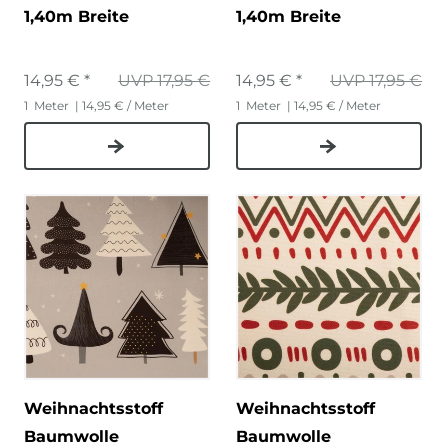
1,40m Breite
1,40m Breite
14,95 € *
UVP 17,95 €
14,95 € *
UVP 17,95 €
1
Meter
| 14,95 € / Meter
1
Meter
| 14,95 € / Meter
Weihnachtsstoff
Weihnachtsstoff
Baumwolle
Baumwolle