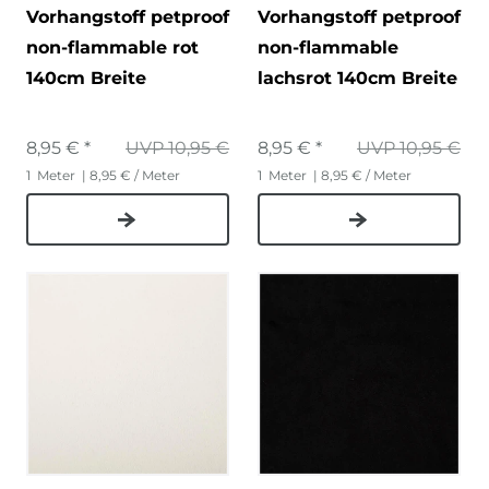
Vorhangstoff petproof
Vorhangstoff petproof
non-flammable rot
non-flammable
140cm Breite
lachsrot 140cm Breite
8,95 € *
UVP 10,95 €
8,95 € *
UVP 10,95 €
1
Meter
| 8,95 € / Meter
1
Meter
| 8,95 € / Meter