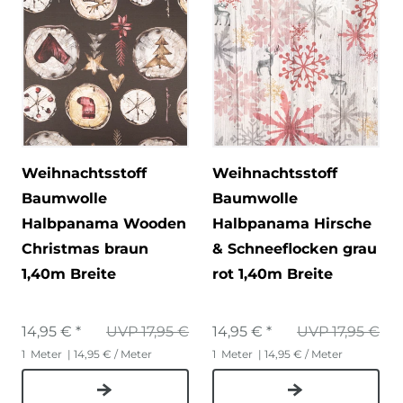
Weihnachtsstoff
Weihnachtsstoff
Baumwolle
Baumwolle
Halbpanama Wooden
Halbpanama Hirsche
Christmas braun
& Schneeflocken grau
1,40m Breite
rot 1,40m Breite
14,95 € *
UVP 17,95 €
14,95 € *
UVP 17,95 €
1
Meter
| 14,95 € / Meter
1
Meter
| 14,95 € / Meter