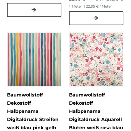
1
Meter
| 22,95 € / Meter
Baumwollstoff
Baumwollstoff
Dekostoff
Dekostoff
Halbpanama
Halbpanama
Digitaldruck Streifen
Digitaldruck Aquarell
weiß blau pink gelb
Blüten weiß rosa blau