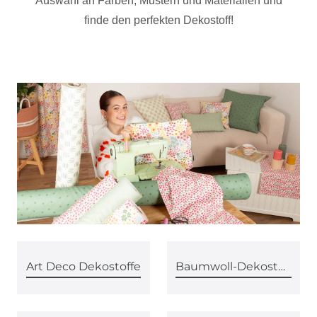
Auswahl an Farben, Mustern und Materialien und
finde den perfekten Dekostoff!
Art Deco Dekostoffe
Baumwoll-Dekostoffe