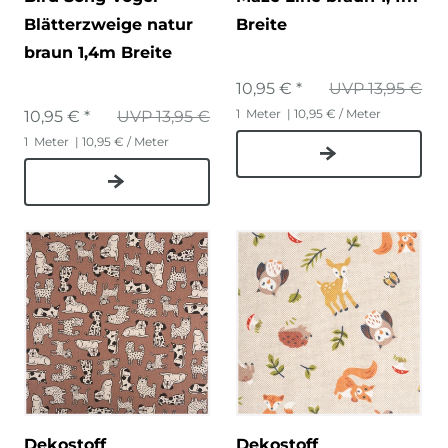
Blätterzweige natur
Breite
braun 1,4m Breite
10,95 € *
UVP 13,95 €
1
Meter
| 10,95 € / Meter
10,95 € *
UVP 13,95 €
1
Meter
| 10,95 € / Meter
Dekostoff
Dekostoff