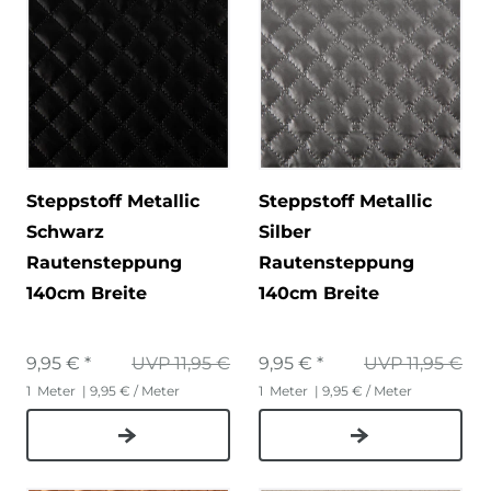
Steppstoff Metallic
Steppstoff Metallic
Schwarz
Silber
Rautensteppung
Rautensteppung
140cm Breite
140cm Breite
9,95 € *
UVP 11,95 €
9,95 € *
UVP 11,95 €
1
Meter
| 9,95 € / Meter
1
Meter
| 9,95 € / Meter