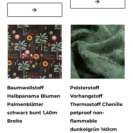
Baumwollstoff
Polsterstoff
Halbpanama Blumen
Vorhangstoff
Palmenblätter
Thermostoff Chenille
schwarz bunt 1,40m
petproof non-
Breite
flammable
dunkelgrün 140cm