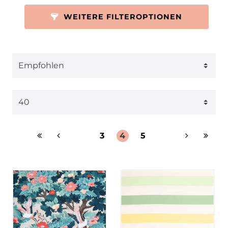
WEITERE FILTEROPTIONEN
3
4
5