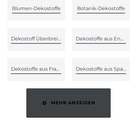
Blumen-Dekostoffe
Botanik-Dekostoffe
Dekostoff Überbreite
Dekostoffe aus England
Dekostoffe aus Frankreich
Dekostoffe aus Spanien
MEHR ANZEIGEN