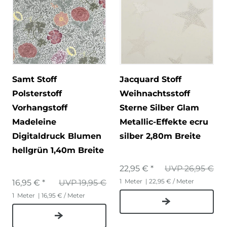
Samt Stoff
Jacquard Stoff
Polsterstoff
Weihnachtsstoff
Vorhangstoff
Sterne Silber Glam
Madeleine
Metallic-Effekte ecru
Digitaldruck Blumen
silber 2,80m Breite
hellgrün 1,40m Breite
22,95 € *
UVP 26,95 €
1
Meter
| 22,95 € / Meter
16,95 € *
UVP 19,95 €
1
Meter
| 16,95 € / Meter