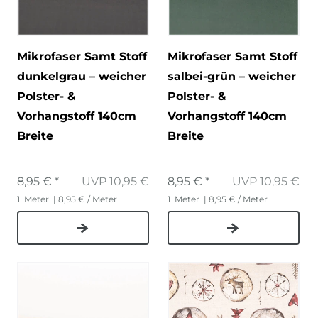
Mikrofaser Samt Stoff
Mikrofaser Samt Stoff
dunkelgrau – weicher
salbei-grün – weicher
Polster- &
Polster- &
Vorhangstoff 140cm
Vorhangstoff 140cm
Breite
Breite
8,95 € *
UVP 10,95 €
8,95 € *
UVP 10,95 €
1
Meter
| 8,95 € / Meter
1
Meter
| 8,95 € / Meter