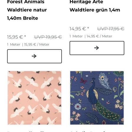
Forest Animals
Heritage Arte
Waldtiere natur
Waldtiere grün 1,4m
1,40m Breite
14,95 € *
UVP 17,95 €
1
Meter
| 14,95 € / Meter
15,95 € *
UVP 19,95 €
1
Meter
| 15,95 € / Meter