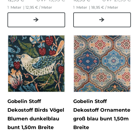
1
Meter
| 12,95 € / Meter
1
Meter
| 18,95 € / Meter
Gobelin Stoff
Gobelin Stoff
Dekostoff Birds Vögel
Dekostoff Ornamente
Blumen dunkelblau
groß blau bunt 1,50m
bunt 1,50m Breite
Breite