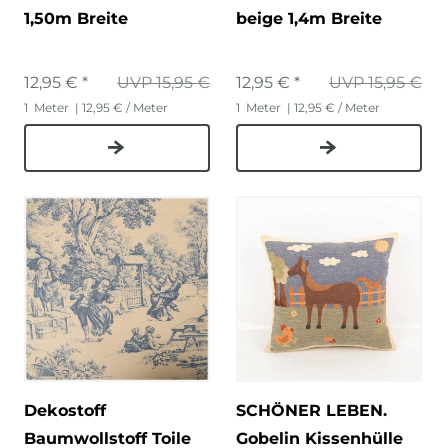
1,50m Breite
beige 1,4m Breite
12,95 € *
UVP 15,95 €
12,95 € *
UVP 15,95 €
1
Meter
| 12,95 € / Meter
1
Meter
| 12,95 € / Meter
Dekostoff
SCHÖNER LEBEN.
Baumwollstoff Toile
Gobelin Kissenhülle