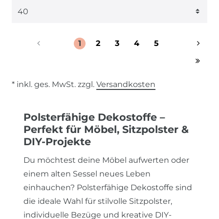
1
2
3
4
5
* inkl. ges. MwSt. zzgl.
Versandkosten
Polsterfähige Dekostoffe –
Perfekt für Möbel, Sitzpolster &
DIY-Projekte
Du möchtest deine Möbel aufwerten oder
einem alten Sessel neues Leben
einhauchen? Polsterfähige Dekostoffe sind
die ideale Wahl für stilvolle Sitzpolster,
individuelle Bezüge und kreative DIY-