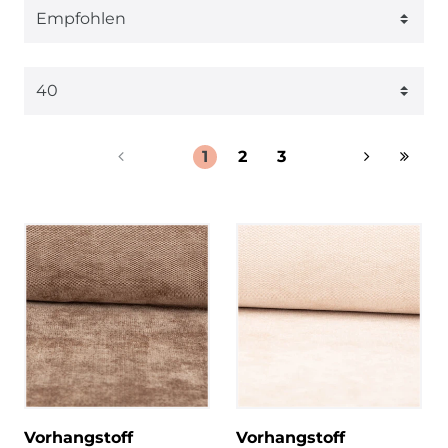
1
2
3
Vorhangstoff
Vorhangstoff