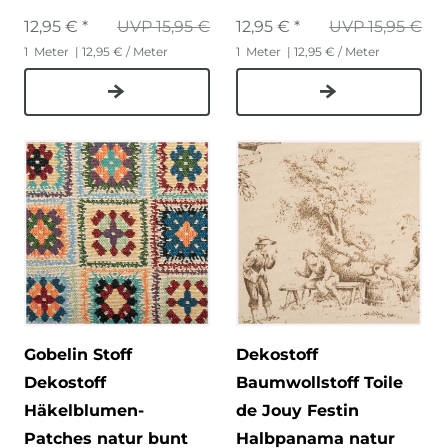
12,95 € *
UVP 15,95 €
12,95 € *
UVP 15,95 €
1
Meter
| 12,95 € / Meter
1
Meter
| 12,95 € / Meter
Gobelin Stoff
Dekostoff
Dekostoff
Baumwollstoff Toile
Häkelblumen-
de Jouy Festin
Patches natur bunt
Halbpanama natur