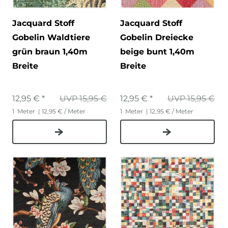
Jacquard Stoff
Jacquard Stoff
Gobelin Waldtiere
Gobelin Dreiecke
grün braun 1,40m
beige bunt 1,40m
Breite
Breite
12,95 € *
UVP 15,95 €
12,95 € *
UVP 15,95 €
1
Meter
| 12,95 € / Meter
1
Meter
| 12,95 € / Meter