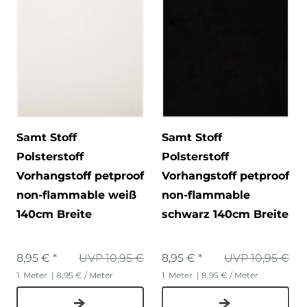
Samt Stoff
Samt Stoff
Polsterstoff
Polsterstoff
Vorhangstoff petproof
Vorhangstoff petproof
non-flammable weiß
non-flammable
140cm Breite
schwarz 140cm Breite
8,95 € *
UVP 10,95 €
8,95 € *
UVP 10,95 €
1
Meter
| 8,95 € / Meter
1
Meter
| 8,95 € / Meter