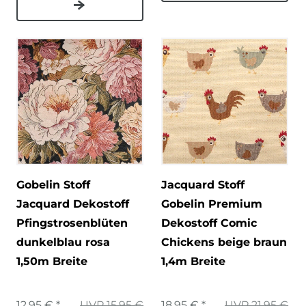
Gobelin Stoff
Jacquard Stoff
Jacquard Dekostoff
Gobelin Premium
Pfingstrosenblüten
Dekostoff Comic
dunkelblau rosa
Chickens beige braun
1,50m Breite
1,4m Breite
12,95 € *
UVP 15,95 €
18,95 € *
UVP 21,95 €