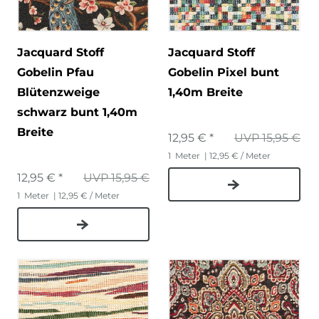
Jacquard Stoff
Jacquard Stoff
Gobelin Pfau
Gobelin Pixel bunt
Blütenzweige
1,40m Breite
schwarz bunt 1,40m
Breite
12,95 € *
UVP 15,95 €
1
Meter
| 12,95 € / Meter
12,95 € *
UVP 15,95 €
1
Meter
| 12,95 € / Meter