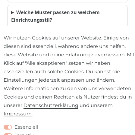
Welche Muster passen zu welchem
Einrichtungsstil?
Wie viel Stoff brauche ich für ein Kissen
Wir nutzen Cookies auf unserer Website. Einige von
50×50 cm?
diesen sind essenziell, während andere uns helfen,
diese Website und deine Erfahrung zu verbessern. Mit
Gibt es auch polsterfähige Bio-Stoffe?
Klick auf "Alle akzeptieren" setzen wir neben
essenziellen auch solche Cookies. Du kannst die
Einstellungen jederzeit anpassen und ändern.
Weitere Informationen zu den von uns verwendeten
Cookies und deinen Rechten als Nutzer findest du in
unserer
Daten­schutz­erklärung
und unserem
Impressum
.
Essenziell
Falls du noch Fragen oder Beratungsbedarf hast,