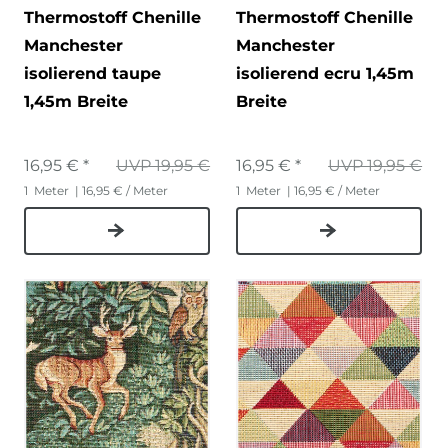
Thermostoff Chenille
Thermostoff Chenille
Manchester
Manchester
isolierend taupe
isolierend ecru 1,45m
1,45m Breite
Breite
16,95 € *
UVP 19,95 €
16,95 € *
UVP 19,95 €
1
Meter
| 16,95 € / Meter
1
Meter
| 16,95 € / Meter