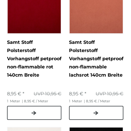
Samt Stoff
Samt Stoff
Polsterstoff
Polsterstoff
Vorhangstoff petproof
Vorhangstoff petproof
non-flammable rot
non-flammable
140cm Breite
lachsrot 140cm Breite
8,95 € *
UVP 10,95 €
8,95 € *
UVP 10,95 €
1
Meter
| 8,95 € / Meter
1
Meter
| 8,95 € / Meter