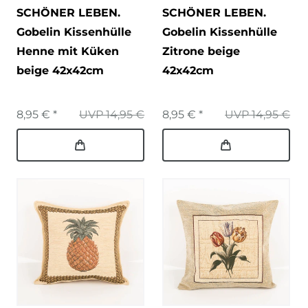
SCHÖNER LEBEN.
SCHÖNER LEBEN.
Gobelin Kissenhülle
Gobelin Kissenhülle
Henne mit Küken
Zitrone beige
beige 42x42cm
42x42cm
8,95 € *
UVP 14,95 €
8,95 € *
UVP 14,95 €