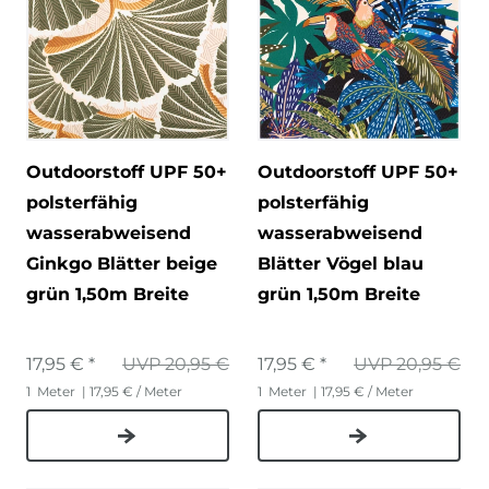
Outdoorstoff UPF 50+
Outdoorstoff UPF 50+
polsterfähig
polsterfähig
wasserabweisend
wasserabweisend
Ginkgo Blätter beige
Blätter Vögel blau
grün 1,50m Breite
grün 1,50m Breite
17,95 € *
UVP 20,95 €
17,95 € *
UVP 20,95 €
1
Meter
| 17,95 € / Meter
1
Meter
| 17,95 € / Meter