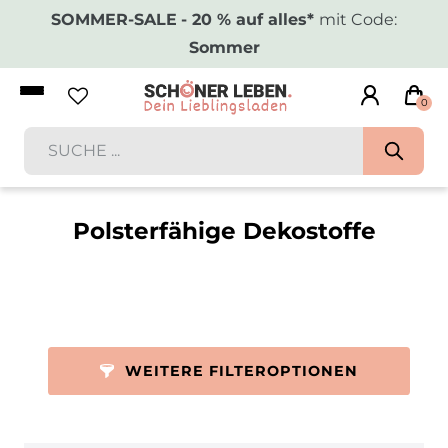
SOMMER-SALE
- 20 % auf alles*
mit Code:
Sommer
0
Polsterfähige Dekostoffe
WEITERE FILTEROPTIONEN