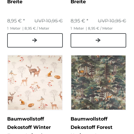
Breite
Breite
8,95 € *
UVP 10,95 €
8,95 € *
UVP 10,95 €
1
Meter
| 8,95 € / Meter
1
Meter
| 8,95 € / Meter
Baumwollstoff
Baumwollstoff
Dekostoff Winter
Dekostoff Forest