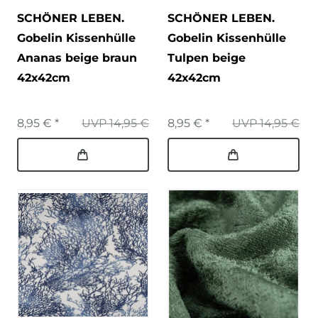
SCHÖNER LEBEN.
SCHÖNER LEBEN.
Gobelin Kissenhülle
Gobelin Kissenhülle
Ananas beige braun
Tulpen beige
42x42cm
42x42cm
8,95 € *
UVP 14,95 €
8,95 € *
UVP 14,95 €