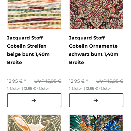
Jacquard Stoff
Jacquard Stoff
Gobelin Streifen
Gobelin Ornamente
beige bunt 1,40m
schwarz bunt 1,40m
Breite
Breite
12,95 € *
UVP 15,95 €
12,95 € *
UVP 15,95 €
1
Meter
| 12,95 € / Meter
1
Meter
| 12,95 € / Meter