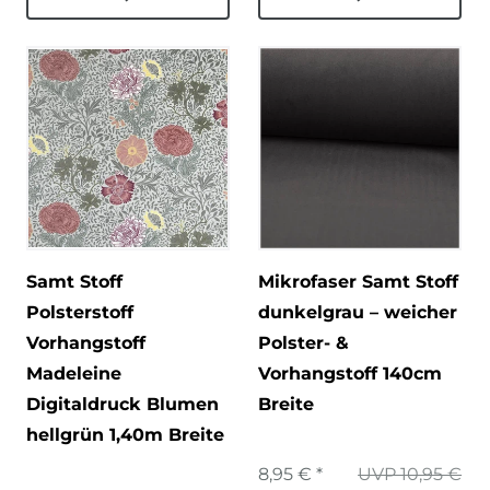
Samt Stoff
Mikrofaser Samt Stoff
Polsterstoff
dunkelgrau – weicher
Vorhangstoff
Polster- &
Madeleine
Vorhangstoff 140cm
Digitaldruck Blumen
Breite
hellgrün 1,40m Breite
8,95 € *
UVP 10,95 €