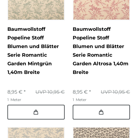
Baumwollstoff
Baumwollstoff
Popeline Stoff
Popeline Stoff
Blumen und Blätter
Blumen und Blätter
Serie Romantic
Serie Romantic
Garden Mintgrün
Garden Altrosa 1,40m
1,40m Breite
Breite
8,95 € *
UVP 10,95 €
8,95 € *
UVP 10,95 €
1
Meter
1
Meter