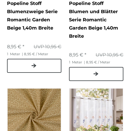
Popeline Stoff
Popeline Stoff
Blumenzweige Serie
Blumen und Blätter
Romantic Garden
Serie Romantic
Beige 1,40m Breite
Garden Beige 1,40m
Breite
8,95 € *
UVP 10,95 €
1
Meter
| 8,95 € / Meter
8,95 € *
UVP 10,95 €
1
Meter
| 8,95 € / Meter