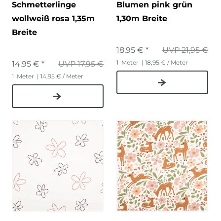
Schmetterlinge
Blumen pink grün
wollweiß rosa 1,35m
1,30m Breite
Breite
18,95 € *
UVP 21,95 €
1
Meter
| 18,95 € / Meter
14,95 € *
UVP 17,95 €
1
Meter
| 14,95 € / Meter