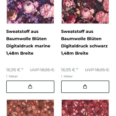
Sweatstoff aus
Sweatstoff aus
Baumwolle Blüten
Baumwolle Blüten
Digitaldruck marine
Digitaldruck schwarz
1,48m Breite
1,48m Breite
16,95 € *
UVP 18,95 €
16,95 € *
UVP 18,95 €
1
Meter
1
Meter