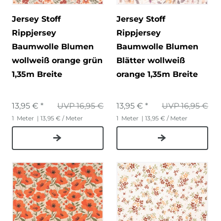
Jersey Stoff
Jersey Stoff
Rippjersey
Rippjersey
Baumwolle Blumen
Baumwolle Blumen
wollweiß orange grün
Blätter wollweiß
1,35m Breite
orange 1,35m Breite
13,95 € *
UVP 16,95 €
13,95 € *
UVP 16,95 €
1
Meter
| 13,95 € / Meter
1
Meter
| 13,95 € / Meter