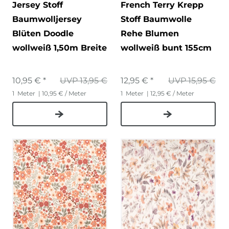
Jersey Stoff
French Terry Krepp
Baumwolljersey
Stoff Baumwolle
Blüten Doodle
Rehe Blumen
wollweiß 1,50m Breite
wollweiß bunt 155cm
10,95 € *
UVP 13,95 €
12,95 € *
UVP 15,95 €
1
Meter
| 10,95 € / Meter
1
Meter
| 12,95 € / Meter