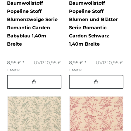
Baumwollstoff
Baumwollstoff
Popeline Stoff
Popeline Stoff
Blumenzweige Serie
Blumen und Blätter
Romantic Garden
Serie Romantic
Babyblau 1,40m
Garden Schwarz
Breite
1,40m Breite
8,95 € *
UVP 10,95 €
8,95 € *
UVP 10,95 €
1
Meter
1
Meter