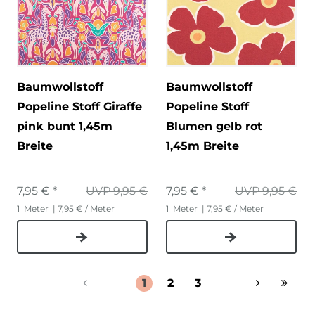
Baumwollstoff
Baumwollstoff
Popeline Stoff Giraffe
Popeline Stoff
pink bunt 1,45m
Blumen gelb rot
Breite
1,45m Breite
7,95 € *
UVP 9,95 €
7,95 € *
UVP 9,95 €
1
Meter
| 7,95 € / Meter
1
Meter
| 7,95 € / Meter
1
2
3