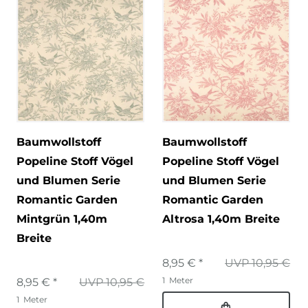
Baumwollstoff
Baumwollstoff
Popeline Stoff Vögel
Popeline Stoff Vögel
und Blumen Serie
und Blumen Serie
Romantic Garden
Romantic Garden
Mintgrün 1,40m
Altrosa 1,40m Breite
Breite
8,95 € *
UVP 10,95 €
1
Meter
8,95 € *
UVP 10,95 €
1
Meter