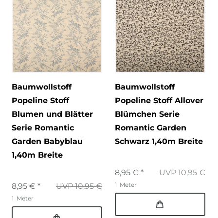
Baumwollstoff
Baumwollstoff
Popeline Stoff
Popeline Stoff Allover
Blumen und Blätter
Blümchen Serie
Serie Romantic
Romantic Garden
Garden Babyblau
Schwarz 1,40m Breite
1,40m Breite
8,95 € *
UVP 10,95 €
1
Meter
8,95 € *
UVP 10,95 €
1
Meter