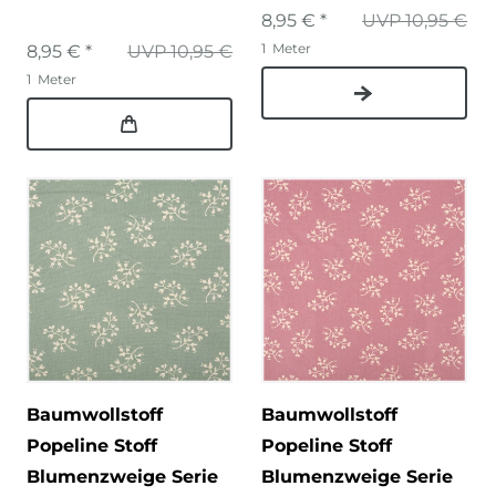
8,95 € *
UVP 10,95 €
1
Meter
8,95 € *
UVP 10,95 €
1
Meter
Baumwollstoff
Baumwollstoff
Popeline Stoff
Popeline Stoff
Blumenzweige Serie
Blumenzweige Serie