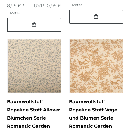
1
Meter
8,95 € *
UVP 10,95 €
1
Meter
Baumwollstoff
Baumwollstoff
Popeline Stoff Allover
Popeline Stoff Vögel
Blümchen Serie
und Blumen Serie
Romantic Garden
Romantic Garden