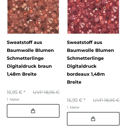
Sweatstoff aus
Sweatstoff aus
Baumwolle Blumen
Baumwolle Blumen
Schmetterlinge
Schmetterlinge
Digitaldruck braun
Digitaldruck
1,48m Breite
bordeaux 1,48m
Breite
16,95 € *
UVP 18,95 €
1
Meter
16,95 € *
UVP 18,95 €
1
Meter