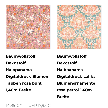
Baumwollstoff
Baumwollstoff
Dekostoff
Dekostoff
Halbpanama
Halbpanama
Digitaldruck Blumen
Digitaldruck Lalika
Tauben rosa bunt
Blumenornamente
1,40m Breite
rosa petrol 1,40m
Breite
14,95 € *
UVP 17,95 €