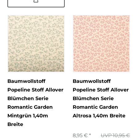
Baumwollstoff
Baumwollstoff
Popeline Stoff Allover
Popeline Stoff Allover
Blümchen Serie
Blümchen Serie
Romantic Garden
Romantic Garden
Mintgrün 1,40m
Altrosa 1,40m Breite
Breite
8,95 € *
UVP 10,95 €