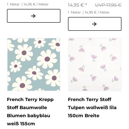
1
Meter
| 14,95 € / Meter
14,95 € *
UVP 17,95 €
1
Meter
| 14,95 € / Meter
French Terry Krepp
French Terry Stoff
Stoff Baumwolle
Tulpen wollweiß lila
Blumen babyblau
150cm Breite
weiß 155cm