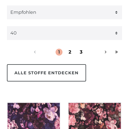
1
2
3
ALLE STOFFE ENTDECKEN