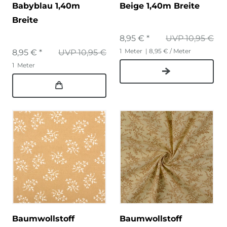
Babyblau 1,40m
Beige 1,40m Breite
Breite
8,95 € *
UVP 10,95 €
1
Meter
| 8,95 € / Meter
8,95 € *
UVP 10,95 €
1
Meter
Baumwollstoff
Baumwollstoff