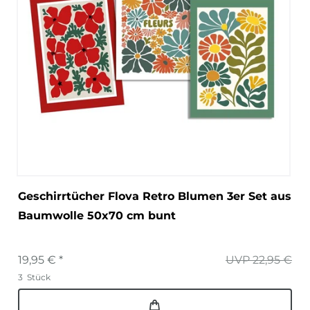
Geschirrtücher Flova Retro Blumen 3er Set aus
Baumwolle 50x70 cm bunt
19,95 € *
UVP 22,95 €
3
Stück