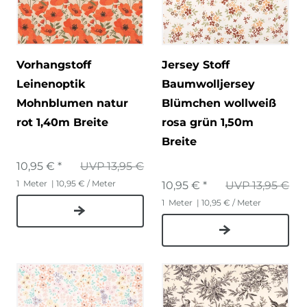
Vorhangstoff
Jersey Stoff
Leinenoptik
Baumwolljersey
Mohnblumen natur
Blümchen wollweiß
rot 1,40m Breite
rosa grün 1,50m
Breite
10,95 € *
UVP 13,95 €
1
Meter
| 10,95 € / Meter
10,95 € *
UVP 13,95 €
1
Meter
| 10,95 € / Meter