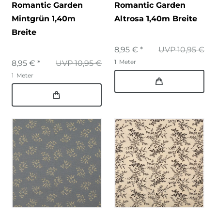
Romantic Garden
Romantic Garden
Mintgrün 1,40m
Altrosa 1,40m Breite
Breite
8,95 € *
UVP 10,95 €
1
Meter
8,95 € *
UVP 10,95 €
1
Meter