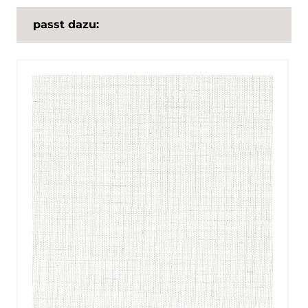
passt dazu: