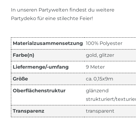
In unseren Partywelten findest du weitere
Partydeko für eine stilechte Feier!
Materialzusammensetzung
100% Polyester
Farbe(n)
gold, glitzer
Liefermenge/-umfang
9 Meter
Größe
ca. 0,15x9m
Oberflächenstruktur
glänzend
strukturiert/texturie
Transparenz
transparent