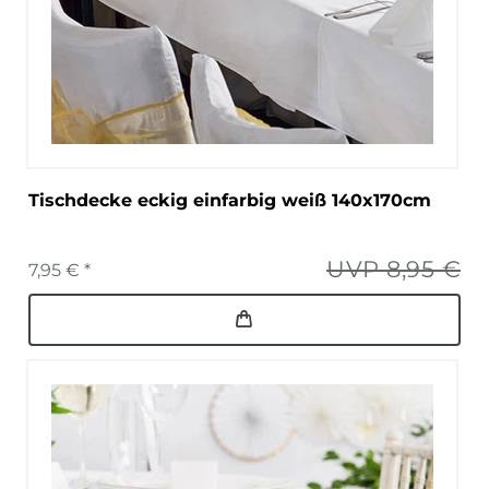
Tischdecke eckig einfarbig weiß 140x170cm
UVP 8,95 €
7,95 € *