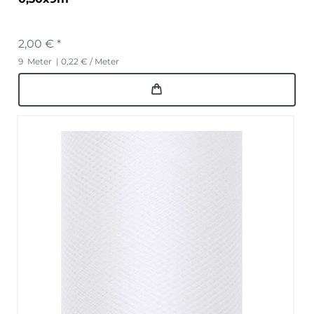
2,00 € *
9
Meter
| 0,22 € / Meter