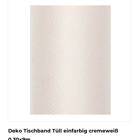
Deko Tischband Tüll einfarbig cremeweiß
0,30x9m