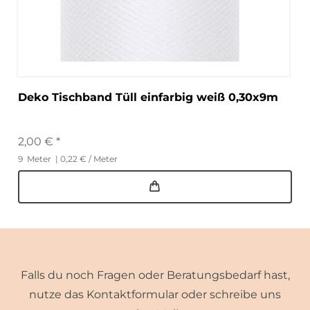
Deko Tischband Tüll einfarbig weiß 0,30x9m
2,00 € *
9
Meter
| 0,22 € / Meter
Falls du noch Fragen oder Beratungsbedarf hast,
nutze das Kontaktformular oder schreibe uns