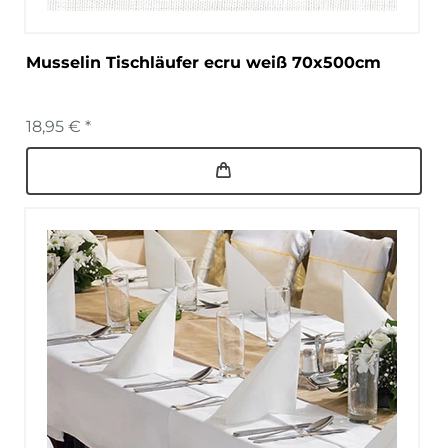
Musselin Tischläufer ecru weiß 70x500cm
18,95 € *