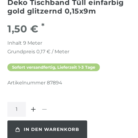
Deko Tischband Tüll einfarbig
gold glitzernd 0,15x9m
*
1,50 €
Inhalt
9
Meter
Grundpreis
0,17 € / Meter
Sofort versandfertig, Lieferzeit 1-3 Tage
Artikelnummer
87894
IN DEN WARENKORB