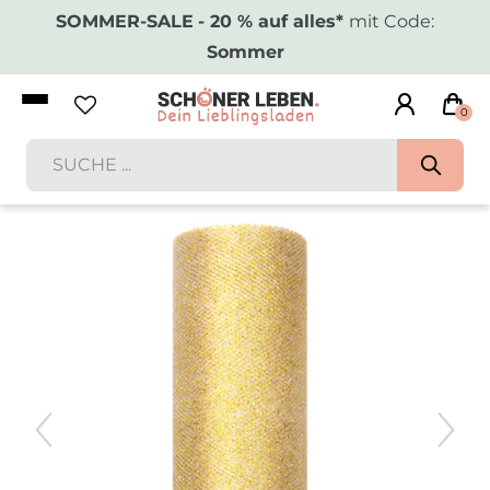
SOMMER-SALE
- 20 % auf alles*
mit Code:
Sommer
0