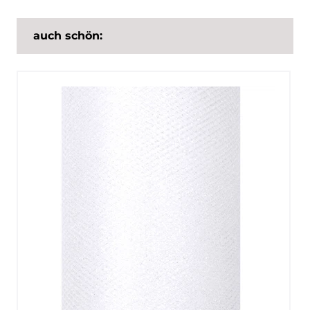
auch schön: