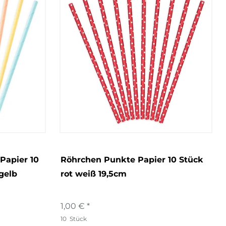
apier 10
Röhrchen Punkte Papier 10 Stück
gelb
rot weiß 19,5cm
1,00 € *
10
Stück