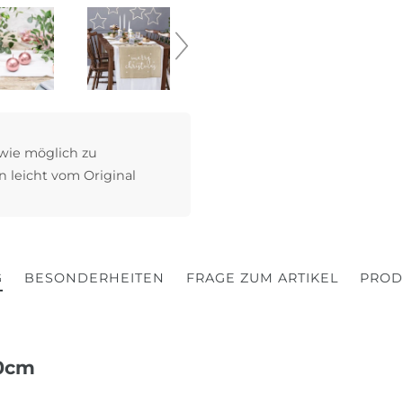
 wie möglich zu
n leicht vom Original
G
BESONDERHEITEN
FRAGE ZUM ARTIKEL
PROD
00cm