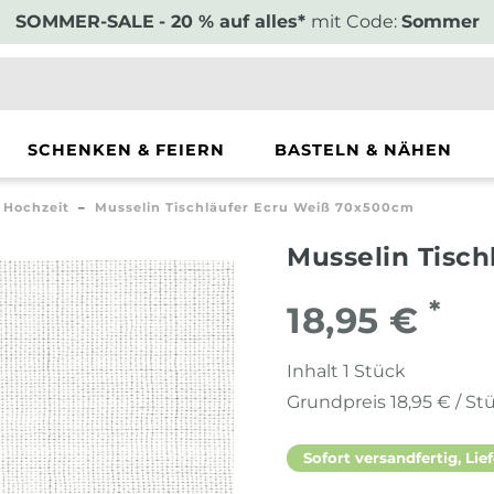
SOMMER-SALE
- 20 % auf alles*
mit Code:
Sommer
SCHENKEN & FEIERN
BASTELN & NÄHEN
Hochzeit
Musselin Tischläufer Ecru Weiß 70x500cm
Musselin Tisc
*
18,95 €
Inhalt
1
Stück
Grundpreis
18,95 € / St
Sofort versandfertig, Lief