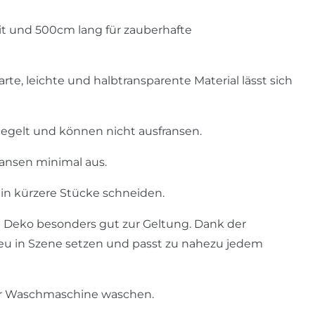
it und 500cm lang für zauberhafte
arte, leichte und halbtransparente Material lässt sich
iegelt und können nicht ausfransen.
ransen minimal aus.
 in kürzere Stücke schneiden.
 Deko besonders gut zur Geltung. Dank der
 neu in Szene setzen und passt zu nahezu jedem
er Waschmaschine waschen.