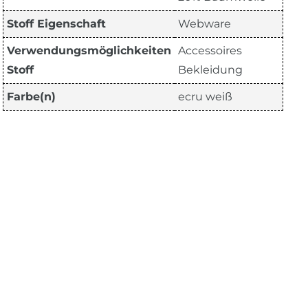
Stoff Eigenschaft
Webware
Verwendungsmöglichkeiten
Accessoires
Stoff
Bekleidung
Farbe(n)
ecru weiß