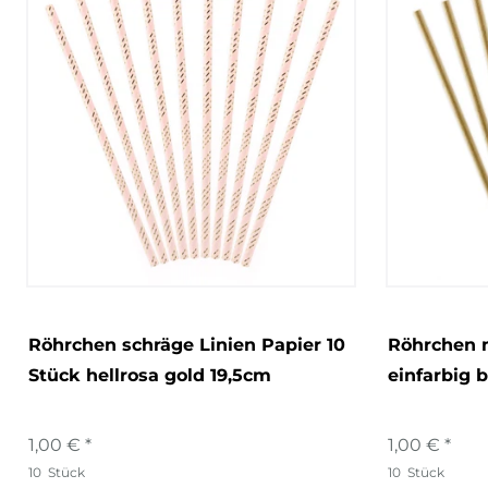
Röhrchen schräge Linien Papier 10
Röhrchen n
Stück hellrosa gold 19,5cm
einfarbig 
1,00 € *
1,00 € *
10
Stück
10
Stück