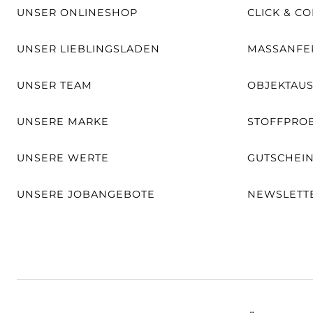
UNSER ONLINESHOP
CLICK & CO
UNSER LIEBLINGSLADEN
MASSANFER
UNSER TEAM
OBJEKTAU
UNSERE MARKE
STOFFPRO
UNSERE WERTE
GUTSCHEI
UNSERE JOBANGEBOTE
NEWSLETT