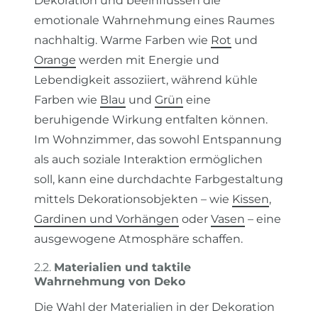
Dekoration und beeinflussen die
emotionale Wahrnehmung eines Raumes
nachhaltig. Warme Farben wie
Rot
und
Orange
werden mit Energie und
Lebendigkeit assoziiert, während kühle
Farben wie
Blau
und
Grün
eine
beruhigende Wirkung entfalten können.
Im Wohnzimmer, das sowohl Entspannung
als auch soziale Interaktion ermöglichen
soll, kann eine durchdachte Farbgestaltung
mittels Dekorationsobjekten – wie
Kissen
,
Gardinen und Vorhängen
oder
Vasen
– eine
ausgewogene Atmosphäre schaffen.
2.2.
Materialien und taktile
Wahrnehmung von Deko
Die Wahl der Materialien in der Dekoration