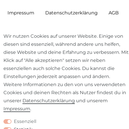
Impressum
Daten­schutz­erklärung
AGB
Wir nutzen Cookies auf unserer Website. Einige von
diesen sind essenziell, während andere uns helfen,
Barrierefreiheitserklärung
Widerrufs­recht
diese Website und deine Erfahrung zu verbessern. Mit
Klick auf "Alle akzeptieren" setzen wir neben
essenziellen auch solche Cookies. Du kannst die
Einstellungen jederzeit anpassen und ändern.
Kontakt
Weitere Informationen zu den von uns verwendeten
VERTRAG WIDERRUFEN
Cookies und deinen Rechten als Nutzer findest du in
unserer
Daten­schutz­erklärung
und unserem
Impressum
.
Essenziell