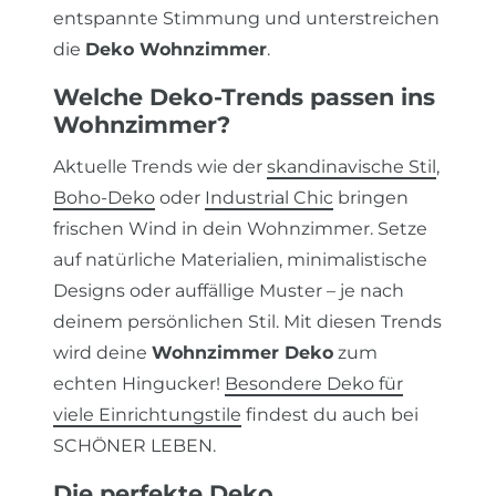
entspannte Stimmung und unterstreichen
die
Deko Wohnzimmer
.
Welche Deko-Trends passen ins
Wohnzimmer?
Aktuelle Trends wie der
skandinavische Stil
,
Boho-Deko
oder
Industrial Chic
bringen
frischen Wind in dein Wohnzimmer. Setze
auf natürliche Materialien, minimalistische
Designs oder auffällige Muster – je nach
deinem persönlichen Stil. Mit diesen Trends
wird deine
Wohnzimmer Deko
zum
echten Hingucker!
Besondere Deko für
viele Einrichtungstile
findest du auch bei
SCHÖNER LEBEN.
Die perfekte Deko