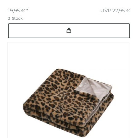
19,95 € *
UVP 22,95 €
3
Stück