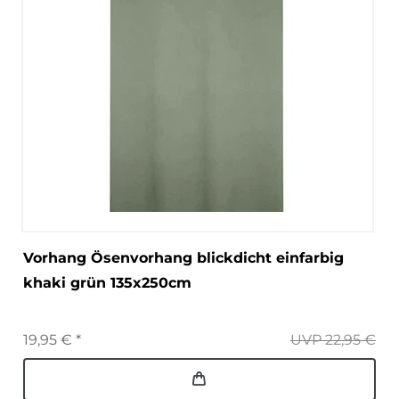
Vorhang Ösenvorhang blickdicht einfarbig
khaki grün 135x250cm
19,95 € *
UVP 22,95 €