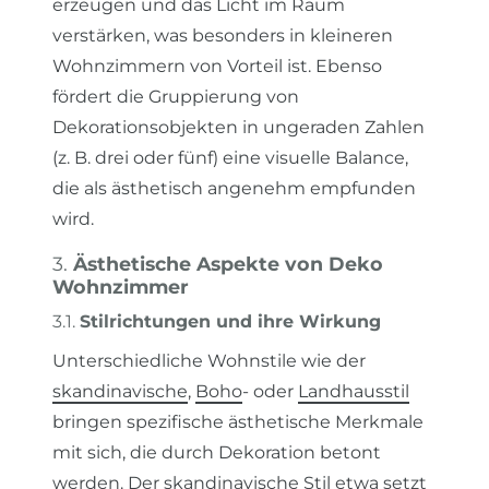
erzeugen und das Licht im Raum
verstärken, was besonders in kleineren
Wohnzimmern von Vorteil ist. Ebenso
fördert die Gruppierung von
Dekorationsobjekten in ungeraden Zahlen
(z. B. drei oder fünf) eine visuelle Balance,
die als ästhetisch angenehm empfunden
wird.
3.
Ästhetische Aspekte von Deko
Wohnzimmer
3.1.
Stilrichtungen und ihre Wirkung
Unterschiedliche Wohnstile wie der
skandinavische
,
Boho
- oder
Landhausstil
bringen spezifische ästhetische Merkmale
mit sich, die durch Dekoration betont
werden. Der skandinavische Stil etwa setzt