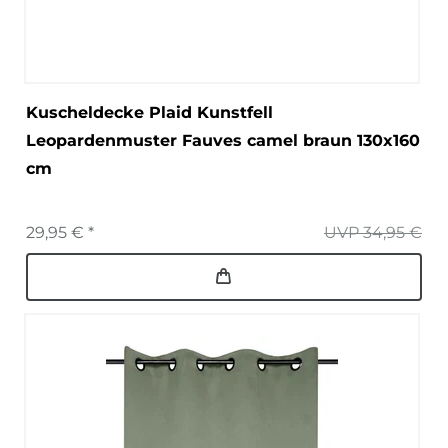
Kuscheldecke Plaid Kunstfell
Leopardenmuster Fauves camel braun 130x160
cm
29,95 € *
UVP 34,95 €