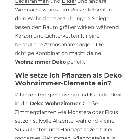
Bilderrahmen
und
Bilder
und andere
Wohnaccessoires
, um Persönlichkeit in
dein Wohnzimmer zu bringen. Spiegel
lassen den Raum größer wirken, während
Kerzen und Lichterketten für eine
behagliche Atmosphäre sorgen. Die
richtige Kombination macht deine
Wohnzimmer Deko
perfekt!
Wie setze ich Pflanzen als Deko
Wohnzimmer-Elemente ein?
Pflanzen bringen Frische und Natürlichkeit
in die
Deko Wohnzimmer
. Große
Zimmerpflanzen wie Monstera oder Ficus
setzen stilvolle Akzente, während kleine
Sukkulenten und Hängepflanzen für ein
modernes Flair sorgen.
Pflanzgefäße
aus