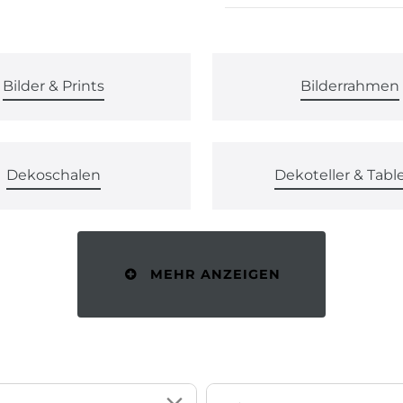
Bilder & Prints
Bilderrahmen
Dekoschalen
Dekoteller & Tabl
MEHR ANZEIGEN