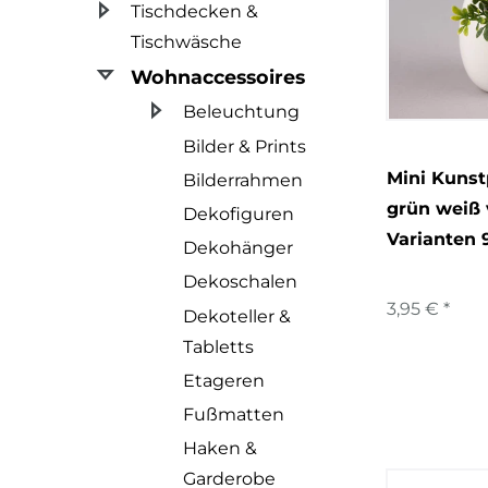
Tischdecken &
Tischwäsche
Wohnaccessoires
Beleuchtung
Bilder & Prints
Mini Kunst
Bilderrahmen
grün weiß 
Dekofiguren
Varianten 
Dekohänger
Dekoschalen
3,95 € *
Dekoteller &
Tabletts
Etageren
Fußmatten
Haken &
Garderobe