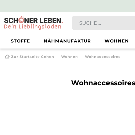
STOFFE
NÄHMANUFAKTUR
WOHNEN
Zur Startseite Gehen
Wohnen
Wohnaccessoires
Wohnaccessoire