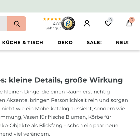
0
0
4.80
Sehr gut
KÜCHE & TISCH
DEKO
SALE!
NEU!
: kleine Details, große Wirkung
 kleinen Dinge, die einen Raum erst richtig
zen Akzente, bringen Persönlichkeit rein und sorgen
 nicht wie ein Möbelkatalog aussieht, sondern wie
timmung, Vasen für frische Blumen, Körbe für
ko-Objekte als Blickfang – schon ein paar neue
hend viel verändern.