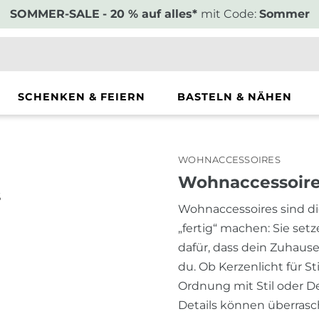
SOMMER-SALE
- 20 % auf alles*
mit Code:
Sommer
SCHENKEN & FEIERN
BASTELN & NÄHEN
WOHNACCESSOIRES
Wohnaccessoires
s
Wohnaccessoires sind die
„fertig“ machen: Sie set
dafür, dass dein Zuhause
du. Ob Kerzenlicht für S
Ordnung mit Stil oder De
Details können überrasc