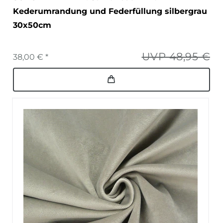
Kederumrandung und Federfüllung silbergrau
30x50cm
UVP 48,95 €
38,00 € *