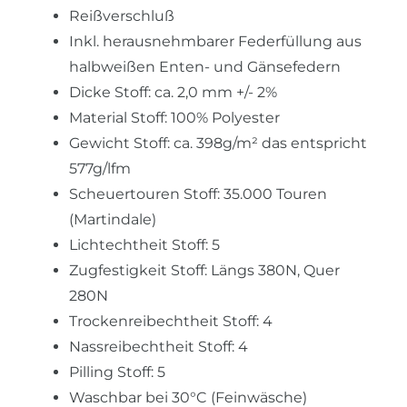
Reißverschluß
Inkl. herausnehmbarer Federfüllung aus
halbweißen Enten- und Gänsefedern
Dicke Stoff: ca. 2,0 mm +/- 2%
Material Stoff: 100% Polyester
Gewicht Stoff: ca. 398g/m² das entspricht
577g/lfm
Scheuertouren Stoff: 35.000 Touren
(Martindale)
Lichtechtheit Stoff: 5
Zugfestigkeit Stoff: Längs 380N, Quer
280N
Trockenreibechtheit Stoff: 4
Nassreibechtheit Stoff: 4
Pilling Stoff: 5
Waschbar bei 30°C (Feinwäsche)