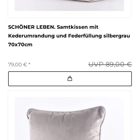
SCHÖNER LEBEN. Samtkissen mit
Kederumrandung und Federfüllung silbergrau
70x70cm
UVP 89,00 €
79,00 € *