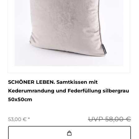
SCHÖNER LEBEN. Samtkissen mit
Kederumrandung und Federfüllung silbergrau
50x50cm
UVP 58,00 €
53,00 € *