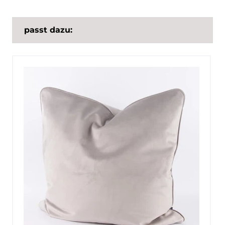
passt dazu: