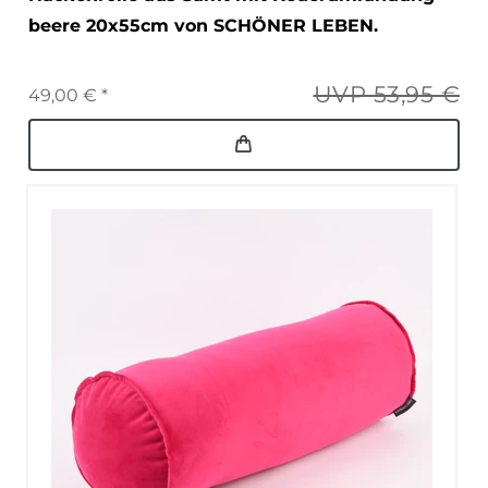
beere 20x55cm von SCHÖNER LEBEN.
UVP 53,95 €
49,00 € *