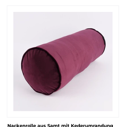
Nackenrolle aus Samt mit Kederumrandung