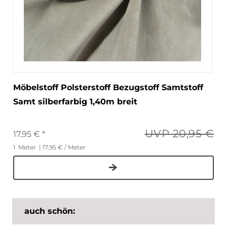
Möbelstoff Polsterstoff Bezugstoff Samtstoff
Samt silberfarbig 1,40m breit
UVP 20,95 €
17,95 € *
1
Meter
| 17,95 € / Meter
auch schön: