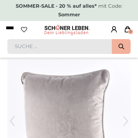
SOMMER-SALE
- 20 % auf alles*
mit Code:
Sommer
0