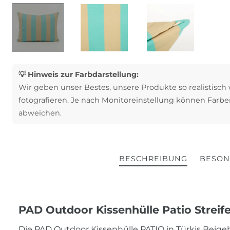
💡 Hinweis zur Farbdarstellung:
Wir geben unser Bestes, unsere Produkte so realistisch
fotografieren. Je nach Monitoreinstellung können Farbe
abweichen.
BESCHREIBUNG
BESON
PAD Outdoor Kissenhülle Patio Streif
Die PAD Outdoor Kissenhülle PATIO in Türkis Bei