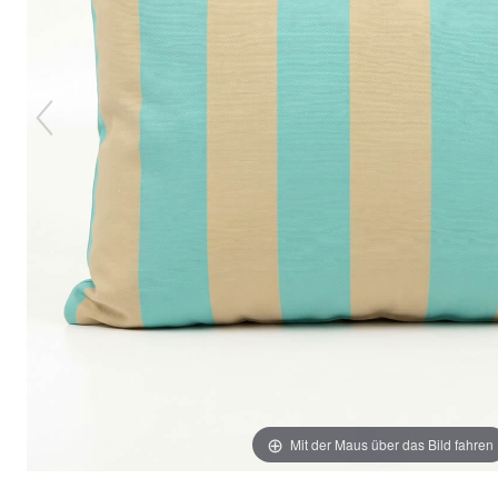
Mit der Maus über das Bild fahren