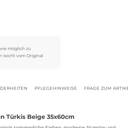
 wie möglich zu
n leicht vom Original
DERHEITEN
PFLEGEHINWEISE
FRAGE ZUM ARTIK
en Türkis Beige 35x60cm
gebringt sommerliche Farben, moderne Akzente und