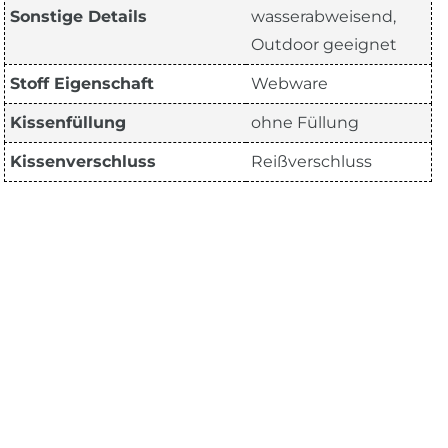
Sonstige Details
wasserabweisend,
Outdoor geeignet
Stoff Eigenschaft
Webware
Kissenfüllung
ohne Füllung
Kissenverschluss
Reißverschluss