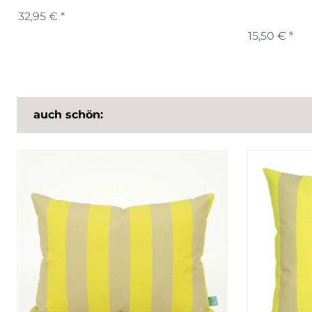
32,95 € *
15,50 € *
auch schön: