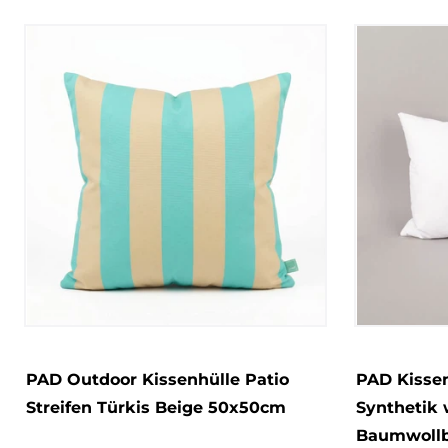
PAD Outdoor Kissenhülle Patio
PAD Kisse
Streifen Türkis Beige 50x50cm
Synthetik
Baumwoll