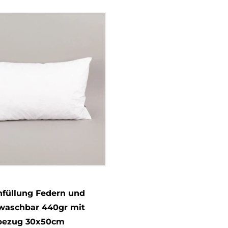
nfüllung Federn und
 waschbar 440gr mit
bezug 30x50cm