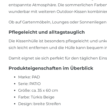
entspannte Atmosphäre. Die sommerlichen Farben s
wunderbar mit weiteren Outdoor-Kissen kombinier
Ob auf Gartenmöbeln, Lounges oder Sonnenliegen –
Pflegeleicht und alltagstauglich
Die Kissenhülle ist besonders pflegeleicht und unk
sich leicht entfernen und die Hülle kann bequem 
Damit eignet sie sich perfekt für den täglichen Ei
Produkteigenschaften im Überblick
Marke: PAD
Serie: PATIO
Größe: ca. 35 x 60 cm
Farbe: Türkis Beige
Design: breite Streifen