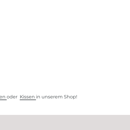
ien
oder
Kissen
in unserem Shop!