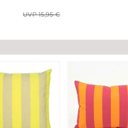
UVP 15,95 €