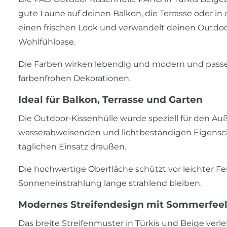
gute Laune auf deinen Balkon, die Terrasse oder in d
einen frischen Look und verwandelt deinen Outdo
Wohlfühloase.
Die Farben wirken lebendig und modern und pass
farbenfrohen Dekorationen.
Ideal für Balkon, Terrasse und Garten
Die Outdoor-Kissenhülle wurde speziell für den A
wasserabweisenden und lichtbeständigen Eigenschaf
täglichen Einsatz draußen.
Die hochwertige Oberfläche schützt vor leichter Fe
Sonneneinstrahlung lange strahlend bleiben.
Modernes Streifendesign mit Sommerfee
Das breite Streifenmuster in Türkis und Beige ve