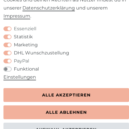
unserer
Daten­schutz­erklärung
und unserem
Impressum
.
Kontakt
VERTRAG WIDERRUFEN
Essenziell
Statistik
Marketing
DHL Wunschzustellung
PayPal
Funktional
Einstellungen
ALLE AKZEPTIEREN
ALLE ABLEHNEN