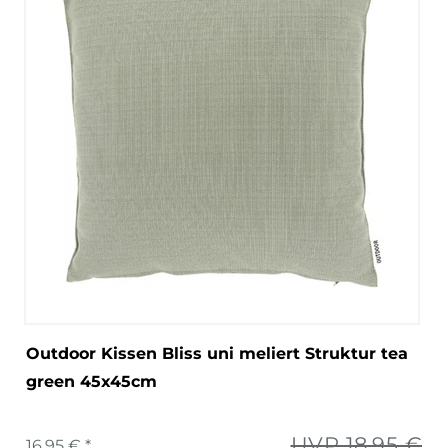
Outdoor Kissen Bliss uni meliert Struktur tea
green 45x45cm
UVP 18,95 €
16,95 € *