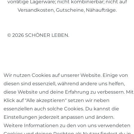
vorrätige Lagerware; nicht kombinierbar; nicht auf
Versandkosten, Gutscheine, Nähaufträge.
© 2026 SCHÖNER LEBEN.
Wir nutzen Cookies auf unserer Website. Einige von
Impressum
Daten­schutz­erklärung
AGB
diesen sind essenziell, während andere uns helfen,
diese Website und deine Erfahrung zu verbessern. Mit
Klick auf "Alle akzeptieren" setzen wir neben
essenziellen auch solche Cookies. Du kannst die
Barrierefreiheitserklärung
Widerrufs­recht
Einstellungen jederzeit anpassen und ändern.
Weitere Informationen zu den von uns verwendeten
Cookies und deinen Rechten als Nutzer findest du in