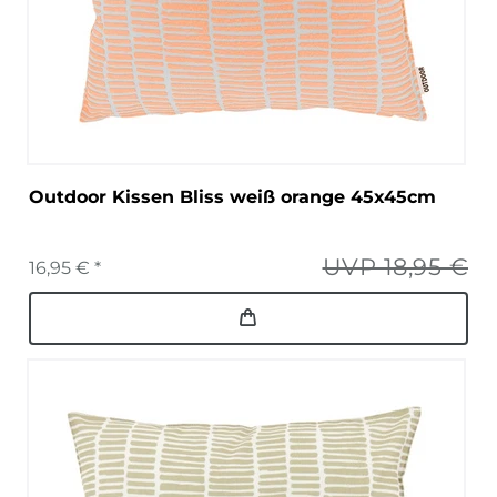
Outdoor Kissen Bliss weiß orange 45x45cm
UVP 18,95 €
16,95 € *