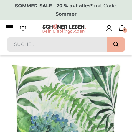
SOMMER-SALE
- 20 % auf alles*
mit Code:
Sommer
0