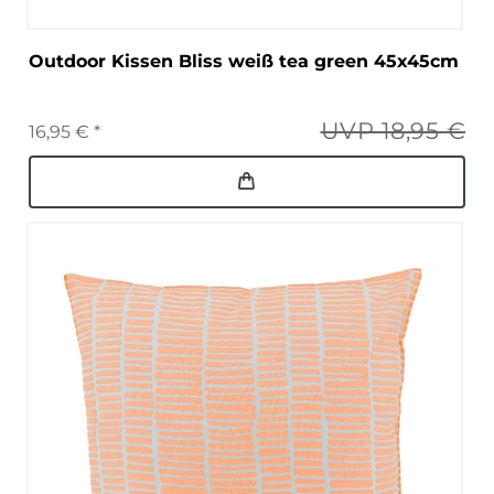
Outdoor Kissen Bliss weiß tea green 45x45cm
UVP 18,95 €
16,95 € *