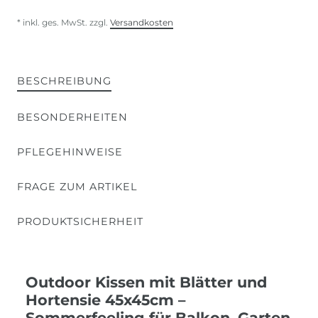
* inkl. ges. MwSt. zzgl.
Versandkosten
BESCHREIBUNG
BESONDERHEITEN
PFLEGEHINWEISE
FRAGE ZUM ARTIKEL
PRODUKTSICHERHEIT
Outdoor Kissen mit Blätter und
Hortensie 45x45cm –
Sommerfeeling für Balkon, Garten