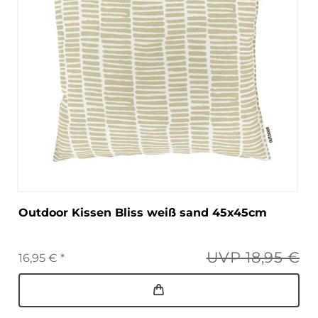
Outdoor Kissen Bliss weiß sand 45x45cm
UVP 18,95 €
16,95 € *