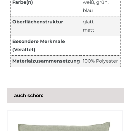
Farbe(n)
weiß, grün,
blau
Oberflächenstruktur
glatt
matt
Besondere Merkmale
(Veraltet)
Materialzusammensetzung
100% Polyester
auch schön: