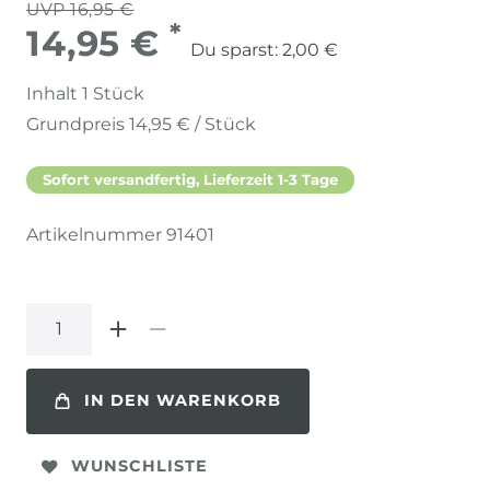
UVP 16,95 €
*
14,95 €
Du sparst:
2,00 €
Inhalt
1
Stück
Grundpreis
14,95 € / Stück
Sofort versandfertig, Lieferzeit 1-3 Tage
Artikelnummer
91401
IN DEN WARENKORB
WUNSCHLISTE