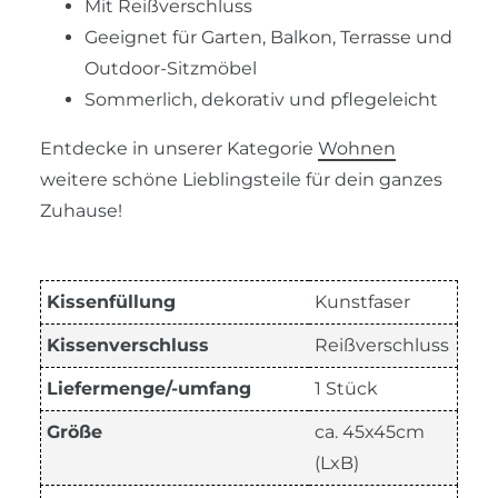
Mit Reißverschluss
Geeignet für Garten, Balkon, Terrasse und
Outdoor-Sitzmöbel
Sommerlich, dekorativ und pflegeleicht
Entdecke in unserer Kategorie
Wohnen
weitere schöne Lieblingsteile für dein ganzes
Zuhause!
Kissenfüllung
Kunstfaser
Kissenverschluss
Reißverschluss
Liefermenge/-umfang
1 Stück
Größe
ca. 45x45cm
(LxB)