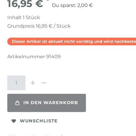
*
16,95 €
Du sparst:
2,00 €
Inhalt
1
Stück
Grundpreis
16,95 € / Stück
Dieser Artikel ist aktuell nicht vorrätig und wird nachbestel
Artikelnummer
91409
IN DEN WARENKORB
WUNSCHLISTE