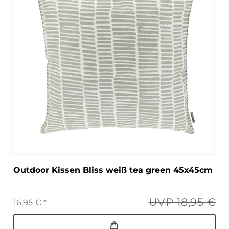
Outdoor Kissen Bliss weiß tea green 45x45cm
UVP 18,95 €
16,95 € *