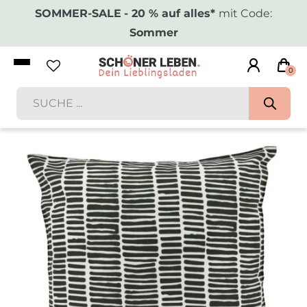
SOMMER-SALE
- 20 % auf alles*
mit Code:
Sommer
0