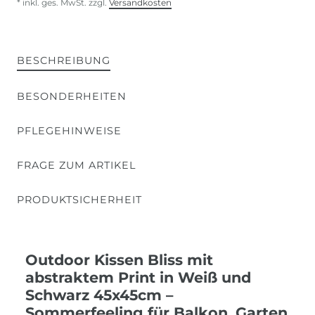
* inkl. ges. MwSt. zzgl.
Versandkosten
BESCHREIBUNG
BESONDERHEITEN
PFLEGEHINWEISE
FRAGE ZUM ARTIKEL
PRODUKTSICHERHEIT
Outdoor Kissen Bliss mit
abstraktem Print in Weiß und
Schwarz 45x45cm –
Sommerfeeling für Balkon, Garten