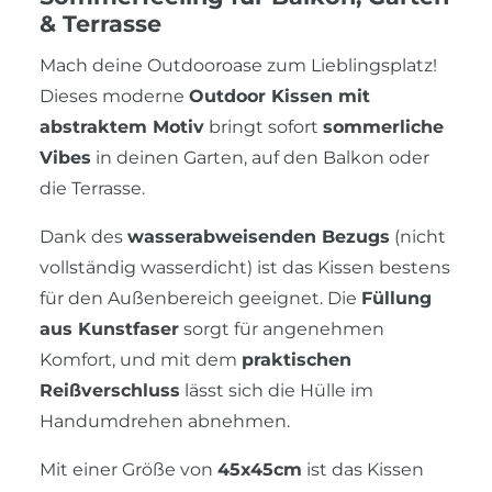
& Terrasse
Mach deine Outdooroase zum Lieblingsplatz!
Dieses moderne
Outdoor Kissen mit
abstraktem Motiv
bringt sofort
sommerliche
Vibes
in deinen Garten, auf den Balkon oder
die Terrasse.
Dank des
wasserabweisenden Bezugs
(nicht
vollständig wasserdicht) ist das Kissen bestens
für den Außenbereich geeignet. Die
Füllung
aus Kunstfaser
sorgt für angenehmen
Komfort, und mit dem
praktischen
Reißverschluss
lässt sich die Hülle im
Handumdrehen abnehmen.
Mit einer Größe von
45x45cm
ist das Kissen