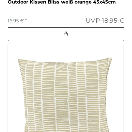
Outdoor Kissen Bliss weiß orange 45x45cm
UVP 18,95 €
16,95 € *