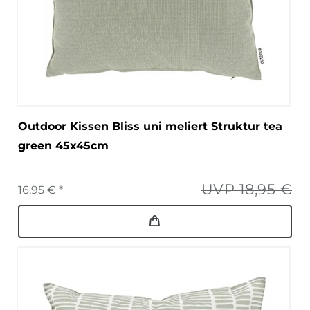
Outdoor Kissen Bliss uni meliert Struktur tea
green 45x45cm
UVP 18,95 €
16,95 € *