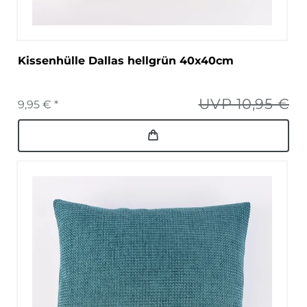
Kissenhülle Dallas hellgrün 40x40cm
UVP 10,95 €
9,95 € *