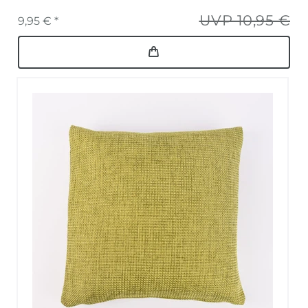
UVP 10,95 €
9,95 € *