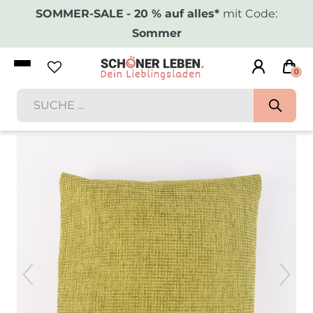
SOMMER-SALE
- 20 % auf alles*
mit Code:
Sommer
0