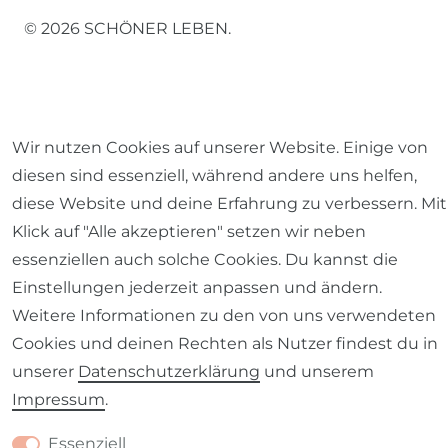
© 2026 SCHÖNER LEBEN.
Wir nutzen Cookies auf unserer Website. Einige von
Impressum
Daten­schutz­erklärung
AGB
diesen sind essenziell, während andere uns helfen,
diese Website und deine Erfahrung zu verbessern. Mit
Klick auf "Alle akzeptieren" setzen wir neben
essenziellen auch solche Cookies. Du kannst die
Einstellungen jederzeit anpassen und ändern.
Barrierefreiheitserklärung
Widerrufs­recht
Weitere Informationen zu den von uns verwendeten
Cookies und deinen Rechten als Nutzer findest du in
unserer
Daten­schutz­erklärung
und unserem
Impressum
.
Kontakt
VERTRAG WIDERRUFEN
Essenziell