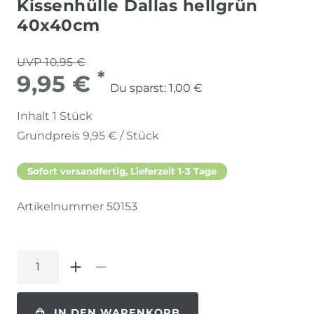
Kissenhülle Dallas hellgrün
40x40cm
UVP 10,95 €
*
9,95 €
Du sparst:
1,00 €
Inhalt
1
Stück
Grundpreis
9,95 € / Stück
Sofort versandfertig, Lieferzeit 1-3 Tage
Artikelnummer
50153
IN DEN WARENKORB