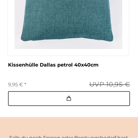
Kissenhülle Dallas petrol 40x40cm
UVP 10,95 €
9,95 € *
Falls du noch Fragen oder Beratungsbedarf hast,