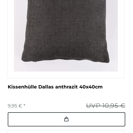
Kissenhülle Dallas anthrazit 40x40cm
UVP 10,95 €
9,95 € *