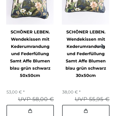
SCHÖNER LEBEN.
SCHÖNER LEBEN.
Wendekissen mit
Wendekissen mit
Kederumrandung
Kederumrandung
und Federfüllung
und Federfüllung
Samt Affe Blumen
Samt Affe Blumen
blau grün schwarz
blau grün schwarz
50x50cm
30x50cm
53,00 € *
38,00 € *
UVP 58,00 €
UVP 55,95 €