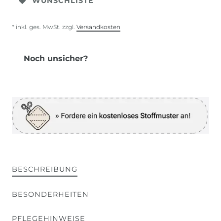
WUNSCHLISTE
* inkl. ges. MwSt. zzgl.
Versandkosten
Noch unsicher?
BESCHREIBUNG
BESONDERHEITEN
PFLEGEHINWEISE