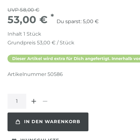
UVP 58,00 €
*
53,00 €
Du sparst:
5,00 €
Inhalt
1
Stück
Grundpreis
53,00 € / Stück
Dieser Artikel wird extra für Dich angefertigt. Innerhalb vo
Artikelnummer
50586
IN DEN WARENKORB