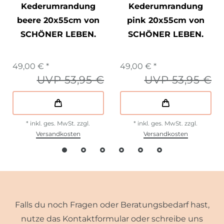
Kederumrandung
Kederumrandung
beere 20x55cm von
pink 20x55cm von
SCHÖNER LEBEN.
SCHÖNER LEBEN.
49,00 € *
49,00 € *
UVP 53,95 €
UVP 53,95 €
*
inkl. ges. MwSt.
zzgl.
*
inkl. ges. MwSt.
zzgl.
Versandkosten
Versandkosten
Falls du noch Fragen oder Beratungsbedarf hast,
nutze das Kontaktformular oder schreibe uns