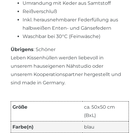
Umrandung mit Keder aus Samtstoff
Reißverschluß
Inkl. herausnehmbarer Federfüllung aus
halbweißen Enten- und Gänsefedern
Waschbar bei 30°C (Feinwäsche)
Übrigens
: Schöner
Leben Kissenhüllen werden liebevoll in
unserem hauseigenen Nähstudio oder
unserem Kooperationspartner hergestellt und
sind made in Germany.
Größe
ca. 50x50 cm
(BxL)
Farbe(n)
blau