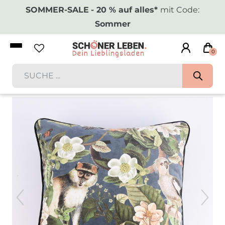
SOMMER-SALE
- 20 % auf alles*
mit Code:
Sommer
0