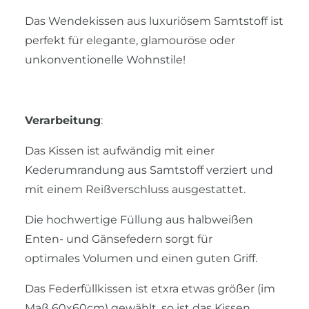
Das Wendekissen aus luxuriösem Samtstoff ist
perfekt für elegante, glamouröse oder
unkonventionelle Wohnstile!
Verarbeitung
:
Das Kissen ist aufwändig mit einer
Kederumrandung aus Samtstoff verziert und
mit einem Reißverschluss ausgestattet.
Die hochwertige Füllung aus halbweißen
Enten- und Gänsefedern sorgt für
optimales Volumen und einen guten Griff.
Das Federfüllkissen ist etxra etwas größer (im
Maß 60x60cm) gewählt, so ist das Kissen