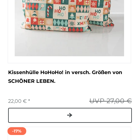
Kissenhülle HoHoHo! in versch. Größen von
SCHÖNER LEBEN.
UVP 27,00 €
22,00 € *
-17%