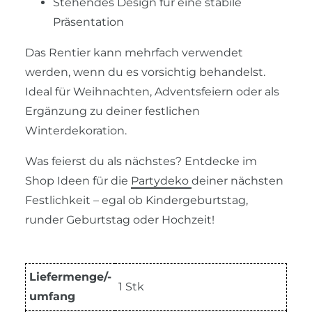
Stehendes Design für eine stabile
Präsentation
Das Rentier kann mehrfach verwendet
werden, wenn du es vorsichtig behandelst.
Ideal für Weihnachten, Adventsfeiern oder als
Ergänzung zu deiner festlichen
Winterdekoration.
Was feierst du als nächstes? Entdecke im
Shop Ideen für die
Partydeko
deiner nächsten
Festlichkeit – egal ob Kindergeburtstag,
runder Geburtstag oder Hochzeit!
Liefermenge/-
1 Stk
umfang