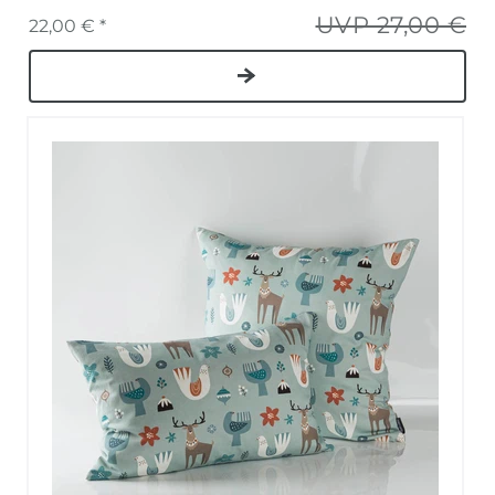
UVP 27,00 €
22,00 € *