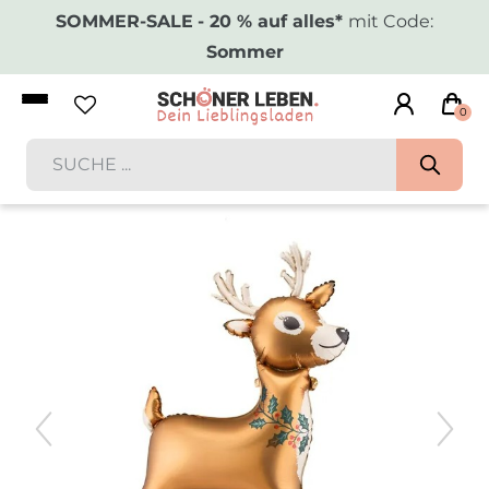
SOMMER-SALE
- 20 % auf alles*
mit Code:
Sommer
0