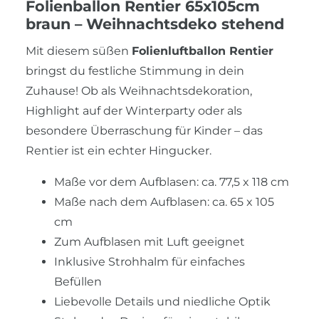
Folienballon Rentier 65x105cm
braun – Weihnachtsdeko stehend
Mit diesem süßen
Folienluftballon Rentier
bringst du festliche Stimmung in dein
Zuhause! Ob als Weihnachtsdekoration,
Highlight auf der Winterparty oder als
besondere Überraschung für Kinder – das
Rentier ist ein echter Hingucker.
Maße vor dem Aufblasen: ca. 77,5 x 118 cm
Maße nach dem Aufblasen: ca. 65 x 105
cm
Zum Aufblasen mit Luft geeignet
Inklusive Strohhalm für einfaches
Befüllen
Liebevolle Details und niedliche Optik