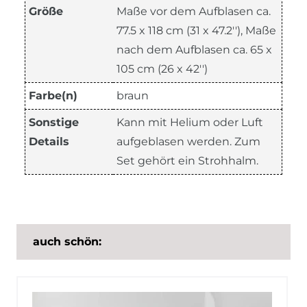
Größe
Maße vor dem Aufblasen ca.
77.5 x 118 cm (31 x 47.2''), Maße
nach dem Aufblasen ca. 65 x
105 cm (26 x 42'')
Farbe(n)
braun
Sonstige
Kann mit Helium oder Luft
Details
aufgeblasen werden. Zum
Set gehört ein Strohhalm.
auch schön: