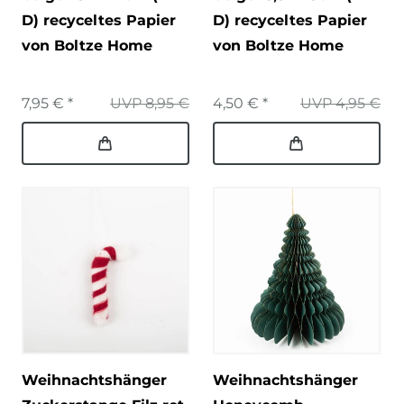
D) recyceltes Papier
D) recyceltes Papier
von Boltze Home
von Boltze Home
7,95 € *
UVP 8,95 €
4,50 € *
UVP 4,95 €
Weihnachtshänger
Weihnachtshänger