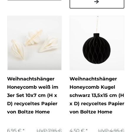
Weihnachtshänger
Weihnachtshänger
Honeycomb weiß im
Honeycomb Kugel
3er Set 10x7 cm (H x
schwarz 13,5x15 cm (H
D) recyceltes Papier
x D) recyceltes Papier
von Boltze Home
von Boltze Home
6,95 € *
UVP 7,95 €
4,50 € *
UVP 4,95 €