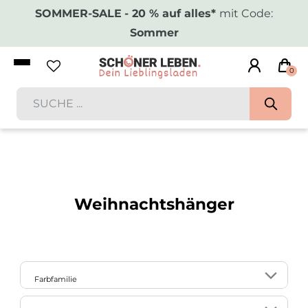
SOMMER-SALE
- 20 % auf alles*
mit Code:
Sommer
0
Weihnachtshänger
Farbfamilie
13
5
19