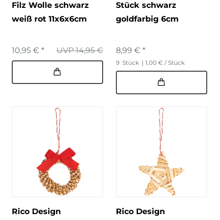
Filz Wolle schwarz
Stück schwarz
weiß rot 11x6x6cm
goldfarbig 6cm
10,95 € *
UVP 14,95 €
8,99 € *
9
Stück
| 1,00 € / Stück
Rico Design
Rico Design