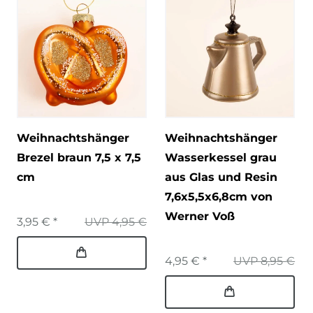
Weihnachtshänger
Weihnachtshänger
Brezel braun 7,5 x 7,5
Wasserkessel grau
cm
aus Glas und Resin
7,6x5,5x6,8cm von
Werner Voß
3,95 € *
UVP 4,95 €
4,95 € *
UVP 8,95 €