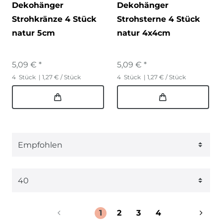
Dekohänger
Dekohänger
Strohkränze 4 Stück
Strohsterne 4 Stück
natur 5cm
natur 4x4cm
5,09 € *
5,09 € *
4
Stück
| 1,27 € / Stück
4
Stück
| 1,27 € / Stück
1
2
3
4