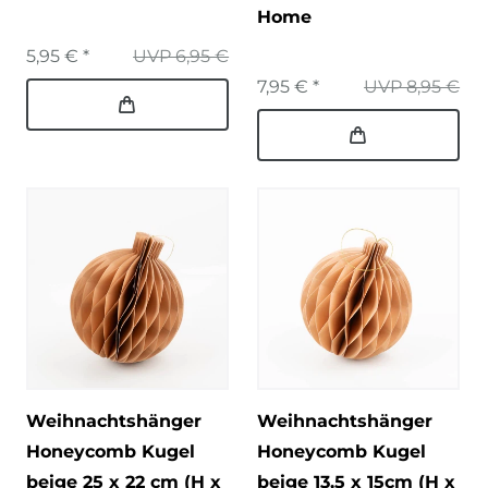
Home
5,95 € *
UVP 6,95 €
7,95 € *
UVP 8,95 €
Weihnachtshänger
Weihnachtshänger
Honeycomb Kugel
Honeycomb Kugel
beige 25 x 22 cm (H x
beige 13,5 x 15cm (H x