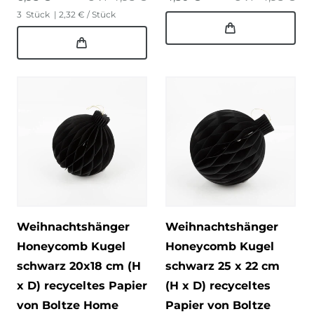
3
Stück
| 2,32 € / Stück
Weihnachtshänger
Weihnachtshänger
Honeycomb Kugel
Honeycomb Kugel
schwarz 20x18 cm (H
schwarz 25 x 22 cm
x D) recyceltes Papier
(H x D) recyceltes
von Boltze Home
Papier von Boltze