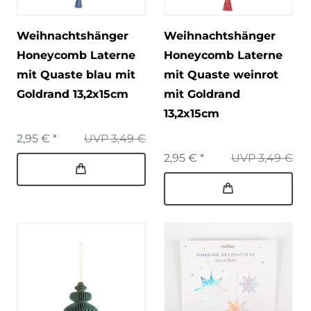
Weihnachtshänger
Weihnachtshänger
Honeycomb Laterne
Honeycomb Laterne
mit Quaste blau mit
mit Quaste weinrot
Goldrand 13,2x15cm
mit Goldrand
13,2x15cm
2,95 € *
UVP 3,49 €
2,95 € *
UVP 3,49 €