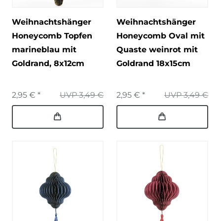
Weihnachtshänger
Weihnachtshänger
Honeycomb Topfen
Honeycomb Oval mit
marineblau mit
Quaste weinrot mit
Goldrand, 8x12cm
Goldrand 18x15cm
2,95 € *
UVP 3,49 €
2,95 € *
UVP 3,49 €