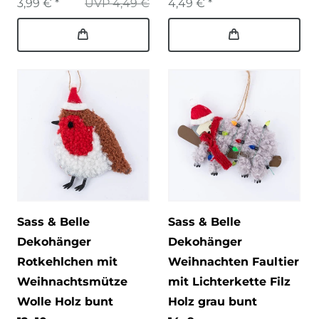
3,99 € *
UVP 4,49 €
4,49 € *
Sass & Belle
Sass & Belle
Dekohänger
Dekohänger
Rotkehlchen mit
Weihnachten Faultier
Weihnachtsmütze
mit Lichterkette Filz
Wolle Holz bunt
Holz grau bunt