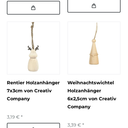
Rentier Holzanhänger
Weihnachtswichtel
7x3cm von Creativ
Holzanhänger
Company
6x2,5cm von Creativ
Company
3,19 € *
3,39 € *