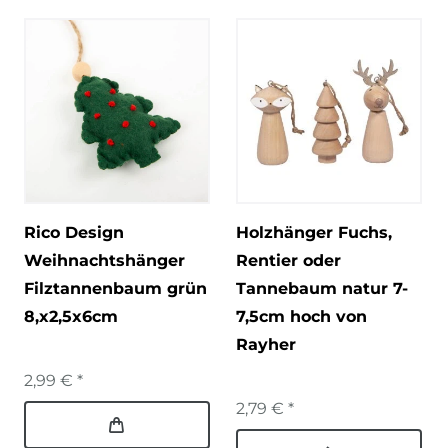
Rico Design
Holzhänger Fuchs,
Weihnachtshänger
Rentier oder
Filztannenbaum grün
Tannebaum natur 7-
8,x2,5x6cm
7,5cm hoch von
Rayher
2,99 € *
2,79 € *