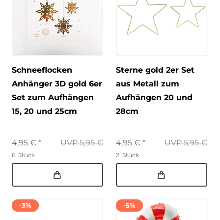
Schneeflocken
Sterne gold 2er Set
Anhänger 3D gold 6er
aus Metall zum
Set zum Aufhängen
Aufhängen 20 und
15, 20 und 25cm
28cm
4,95 € *
UVP 5,95 €
4,95 € *
UVP 5,95 €
6
Stück
2
Stück
-3%
-5%