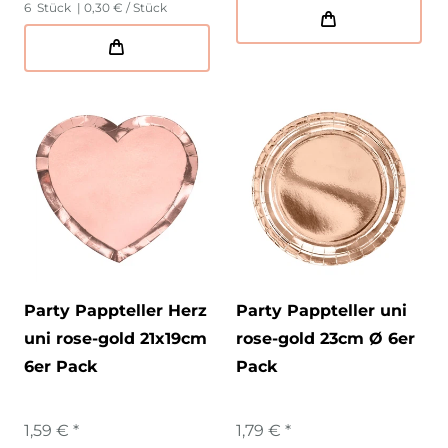
6
Stück
| 0,30 € / Stück
Party Pappteller Herz
Party Pappteller uni
uni rose-gold 21x19cm
rose-gold 23cm Ø 6er
6er Pack
Pack
1,59 € *
1,79 € *