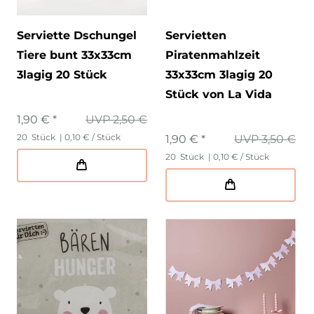
Serviette Dschungel
Servietten
Tiere bunt 33x33cm
Piratenmahlzeit
3lagig 20 Stück
33x33cm 3lagig 20
Stück von La Vida
1,90 € *
UVP 2,50 €
20
Stück
| 0,10 € / Stück
1,90 € *
UVP 3,50 €
20
Stück
| 0,10 € / Stück