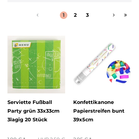
1
2
3
Serviette Fußball
Konfettikanone
Party grün 33x33cm
Papierstreifen bunt
3lagig 20 Stück
39x5cm