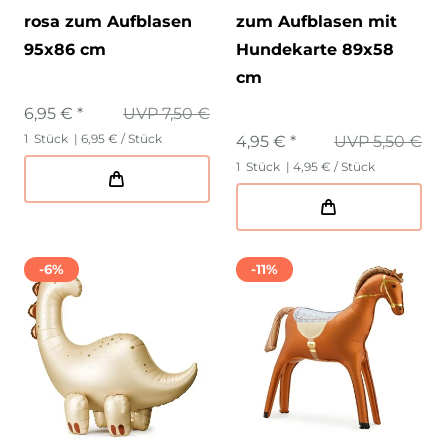
rosa zum Aufblasen
zum Aufblasen mit
95x86 cm
Hundekarte 89x58
cm
6,95 € *
UVP 7,50 €
1
Stück
| 6,95 € / Stück
4,95 € *
UVP 5,50 €
1
Stück
| 4,95 € / Stück
-6%
-11%