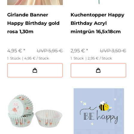
Girlande Banner
Kuchentopper Happy
Happy Birthday gold
Birthday Acryl
rosa 1,30m
mintgrün 16,5x18cm
4,95 € *
UVP 5,95 €
2,95 € *
UVP 3,50 €
1
Stück
| 4,95 € / Stück
1
Stück
| 2,95 € / Stück