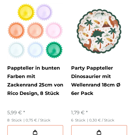
Pappteller in bunten
Party Pappteller
Farben mit
Dinosaurier mit
Zackenrand 25cm von
Wellenrand 18cm Ø
Rico Design, 8 Stück
6er Pack
5,99 € *
1,79 € *
8
Stück
| 0,75 € / Stück
6
Stück
| 0,30 € / Stück