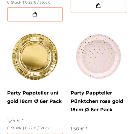
6
Stück
| 0,22 € / Stück
Party Pappteller uni
Party Pappteller
gold 18cm Ø 6er Pack
Pünktchen rosa gold
18cm Ø 6er Pack
1,29 € *
6
Stück
| 0,22 € / Stück
1,50 € *