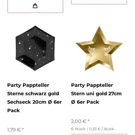
Party Pappteller
Party Pappteller
Sterne schwarz gold
Stern uni gold 27cm
Sechseck 20cm Ø 6er
Ø 6er Pack
Pack
2,00 € *
6
Stück
| 0,33 € / Stück
1,79 € *