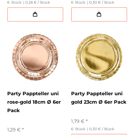
6
Stück
| 0,26 € / Stück
6
Stück
| 0,30 € / Stück
Party Pappteller uni
Party Pappteller uni
rose-gold 18cm Ø 6er
gold 23cm Ø 6er Pack
Pack
1,79 € *
6
Stück
| 0,30 € / Stück
1,29 € *