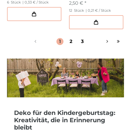
6
Stück
| 0,33 € / Stück
2,50 € *
12
Stück
| 0,21 € / Stück
1
2
3
Deko für den Kindergeburtstag:
Kreativität, die in Erinnerung
bleibt