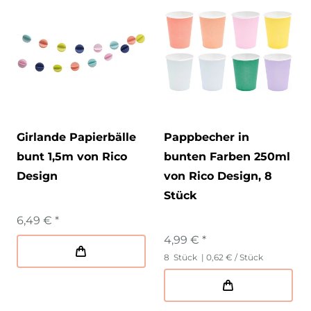
Girlande Papierbälle
Pappbecher in
bunt 1,5m von Rico
bunten Farben 250ml
Design
von Rico Design, 8
Stück
6,49 € *
4,99 € *
8
Stück
| 0,62 € / Stück