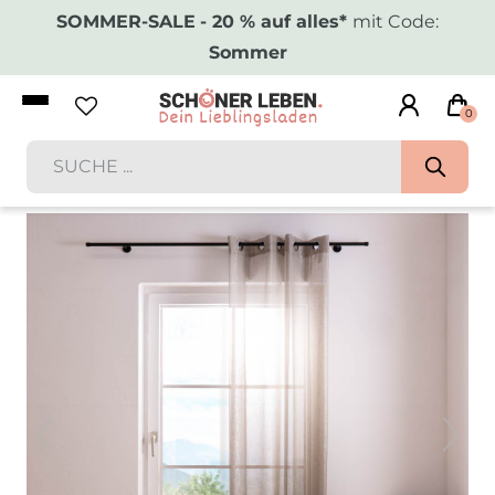
SOMMER-SALE
- 20 % auf alles*
mit Code:
Sommer
0