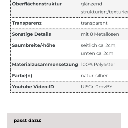
Oberflächenstruktur
glänzend
strukturiert/texturie
Transparenz
transparent
Sonstige Details
mit 8 Metallösen
Saumbreite/-höhe
seitlich ca. 2cm,
unten ca. 2cm
Materialzusammensetzung
100% Polyester
Farbe(n)
natur, silber
Youtube Video-ID
Ul5Grt0mvBY
passt dazu: