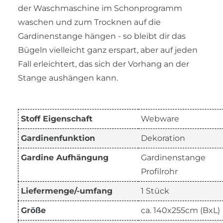
der Waschmaschine im Schonprogramm
waschen und zum Trocknen auf die
Gardinenstange hängen - so bleibt dir das
Bügeln vielleicht ganz erspart, aber auf jeden
Fall erleichtert, das sich der Vorhang an der
Stange aushängen kann.
Stoff Eigenschaft
Webware
Gardinenfunktion
Dekoration
Gardine Aufhängung
Gardinenstange
Profilrohr
Liefermenge/-umfang
1 Stück
Größe
ca. 140x255cm (BxL)