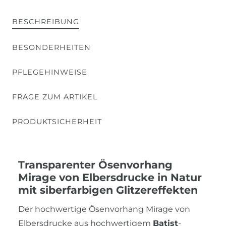
BESCHREIBUNG
BESONDERHEITEN
PFLEGEHINWEISE
FRAGE ZUM ARTIKEL
PRODUKTSICHERHEIT
Transparenter Ösenvorhang
Mirage von Elbersdrucke in Natur
mit siberfarbigen Glitzereffekten
Der hochwertige Ösenvorhang Mirage von
Elbersdrucke aus hochwertigem
Batist
-