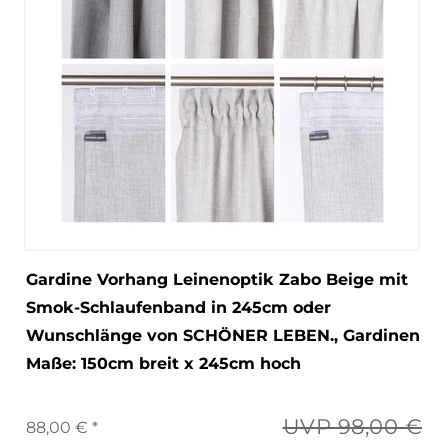
Gardine Vorhang Leinenoptik Zabo Beige mit
Smok-Schlaufenband in 245cm oder
Wunschlänge von SCHÖNER LEBEN.
, Gardinen
Maße: 150cm breit x 245cm hoch
UVP 98,00 €
88,00 € *