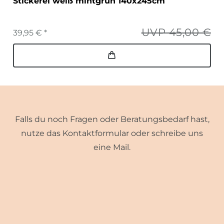
Stickerei weiß mintgrün 140x245cm
UVP 45,00 €
39,95 € *
Falls du noch Fragen oder Beratungsbedarf hast,
nutze das Kontaktformular oder schreibe uns
eine Mail.