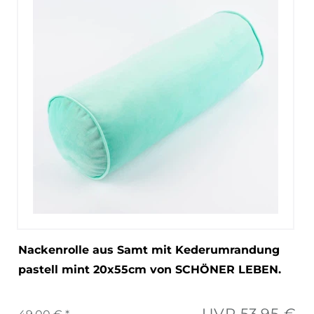
Nackenrolle aus Samt mit Kederumrandung
pastell mint 20x55cm von SCHÖNER LEBEN.
UVP 53,95 €