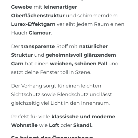
Gewebe
mit
leinenartiger
Oberflächenstruktur
und schimmerndem
Lurex-Effektgarn
verleiht jedem Raum einen
Hauch
Glamour
.
Der
transparente
Stoff mit
natürlicher
Struktur
und
geheimnisvoll glänzendem
Garn
hat einen
weichen, schönen Fall
und
setzt deine Fenster toll in Szene.
Der Vorhang sorgt für einen leichten
Sichtschutz sowie Blendschutz und lässt
gleichzeitig viel Licht in den Innenraum.
Perfekt für viele
klassische und moderne
Wohnstile
wie
Loft
oder
Skandi.