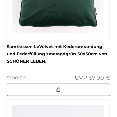
Samtkissen LeVelvet mit Kederumrandung
und Federfüllung smaragdgrün 50x50cm von
SCHÖNER LEBEN.
UVP 57,00 €
52,00 € *