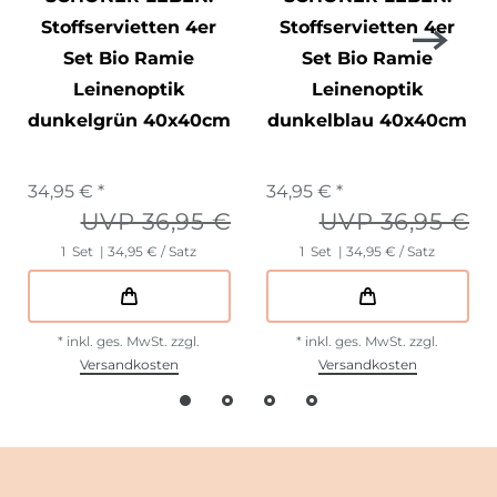
Stoffservietten 4er
Stoffservietten 4er
Set Bio Ramie
Set Bio Ramie
Leinenoptik
Leinenoptik
dunkelgrün 40x40cm
dunkelblau 40x40cm
34,95 € *
34,95 € *
UVP 36,95 €
UVP 36,95 €
1
Set
| 34,95 € / Satz
1
Set
| 34,95 € / Satz
*
inkl. ges. MwSt.
zzgl.
*
inkl. ges. MwSt.
zzgl.
Versandkosten
Versandkosten