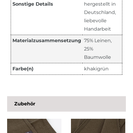
Sonstige Details
hergestellt in
Deutschland,
liebevolle
Handarbeit
Materialzusammensetzung
75% Leinen,
25%
Baumwolle
Farbe(n)
khakigrün
Zubehör