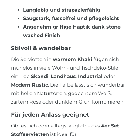
Langlebig und strapazierfähig
Saugstark, fusselfrei und pflegeleicht
Angenehm griffige Haptik dank stone
washed Finish
Stilvoll & wandelbar
Die Servietten in
warmem Khaki
fügen sich
mühelos in viele Wohn- und Tischdeko-Stile
ein – ob
Skandi
,
Landhaus
,
Industrial
oder
Modern Rustic
. Die Farbe lässt sich wunderbar
mit hellen Naturtönen, gedecktem Weiß,
zartem Rosa oder dunklem Grün kombinieren.
Für jeden Anlass geeignet
Ob festlich oder alltagstauglich – das
4er Set
Stoffservietten
ist ideal für: