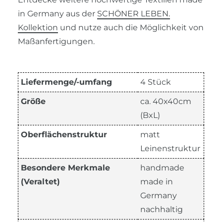
in Germany aus der
SCHÖNER LEBEN.
Kollektion
und nutze auch die Möglichkeit von
Maßanfertigungen.
Liefermenge/-umfang
4 Stück
Größe
ca. 40x40cm
(BxL)
Oberflächenstruktur
matt
Leinenstruktur
Besondere Merkmale
handmade
(Veraltet)
made in
Germany
nachhaltig