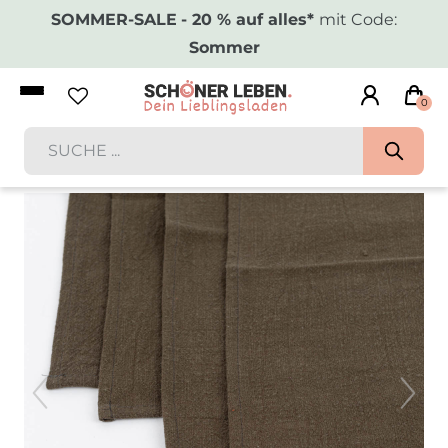
SOMMER-SALE
- 20 % auf alles*
mit Code:
Sommer
0