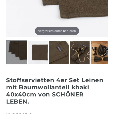
Vergrößern durch berühren
Stoffservietten 4er Set Leinen
mit Baumwollanteil khaki
40x40cm von SCHÖNER
LEBEN.